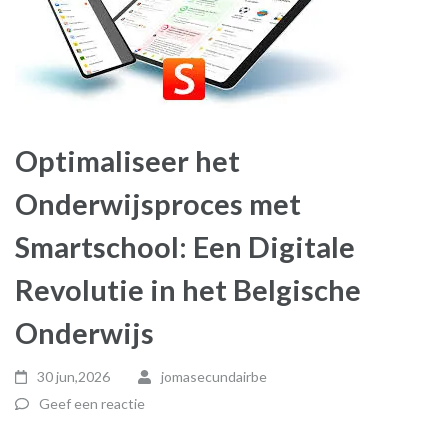
Optimaliseer het
Onderwijsproces met
Smartschool: Een Digitale
Revolutie in het Belgische
Onderwijs
30 jun,2026
jomasecundairbe
Geef een reactie