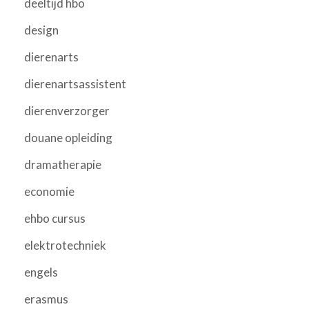
deeltijd hbo
design
dierenarts
dierenartsassistent
dierenverzorger
douane opleiding
dramatherapie
economie
ehbo cursus
elektrotechniek
engels
erasmus