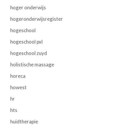
hoger onderwijs
hogeronderwijsregister
hogeschool
hogeschool pxl
hogeschool zuyd
holistische massage
horeca
howest
hr
hts
huidtherapie