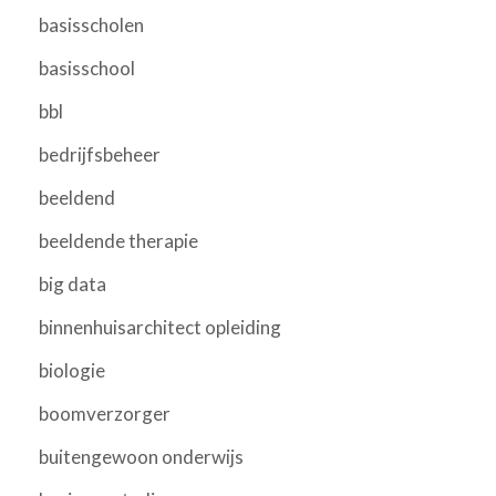
basisscholen
basisschool
bbl
bedrijfsbeheer
beeldend
beeldende therapie
big data
binnenhuisarchitect opleiding
biologie
boomverzorger
buitengewoon onderwijs