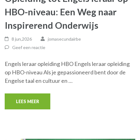
HBO-niveau: Een Weg naar
Inspirerend Onderwijs
8 jun,2026
jomasecundairbe
Geef een reactie
Engels leraar opleiding HBO Engels leraar opleiding
op HBO-niveau Als je gepassioneerd bent door de
Engelse taal en cultuur en …
LEES MEER