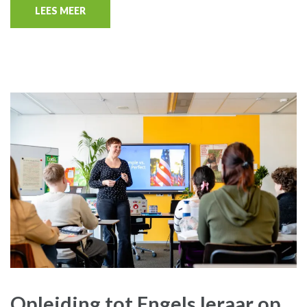
LEES MEER
Opleiding tot Engels leraar op