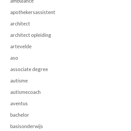
ambulance
apothekersassistent
architect
architect opleiding
artevelde
aso
associate degree
autisme
autismecoach
aventus
bachelor
basisonderwijs