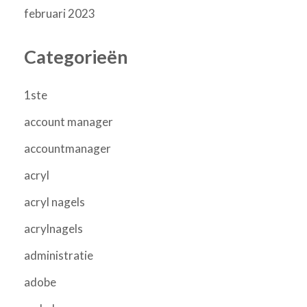
februari 2023
Categorieën
1ste
account manager
accountmanager
acryl
acryl nagels
acrylnagels
administratie
adobe