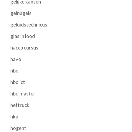
gelijke kansen
gelnagels
geluidstechnicus
glas in lood
haccp cursus
havo
hbo
hbo ict
hbo master
heftruck
hku
hogent