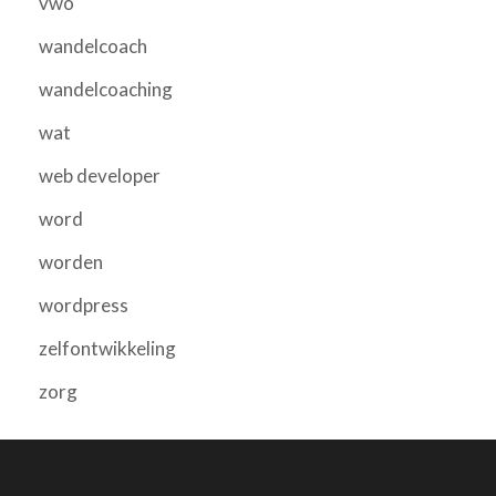
vwo
wandelcoach
wandelcoaching
wat
web developer
word
worden
wordpress
zelfontwikkeling
zorg