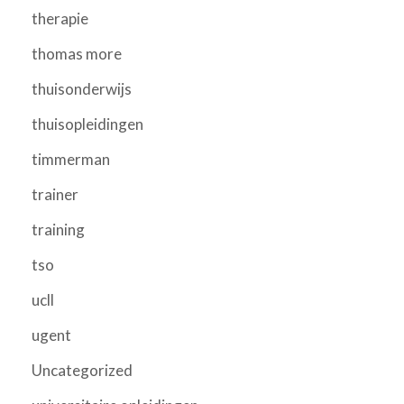
therapie
thomas more
thuisonderwijs
thuisopleidingen
timmerman
trainer
training
tso
ucll
ugent
Uncategorized