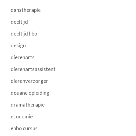
danstherapie
deeltijd
deeltijd hbo
design
dierenarts
dierenartsassistent
dierenverzorger
douane opleiding
dramatherapie
economie
ehbo cursus