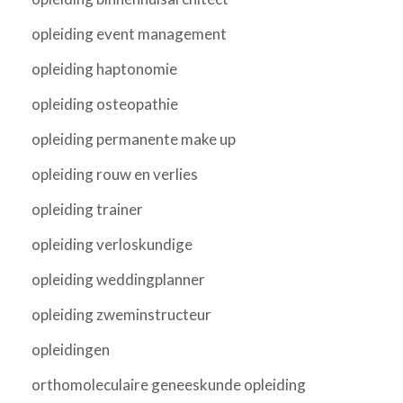
opleiding event management
opleiding haptonomie
opleiding osteopathie
opleiding permanente make up
opleiding rouw en verlies
opleiding trainer
opleiding verloskundige
opleiding weddingplanner
opleiding zweminstructeur
opleidingen
orthomoleculaire geneeskunde opleiding