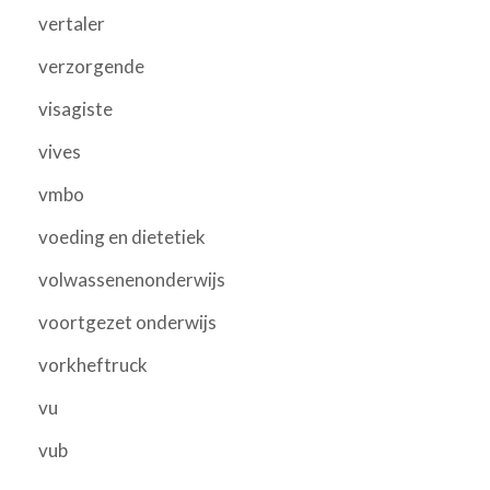
vertaler
verzorgende
visagiste
vives
vmbo
voeding en dietetiek
volwassenenonderwijs
voortgezet onderwijs
vorkheftruck
vu
vub