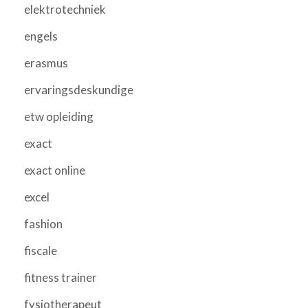
elektrotechniek
engels
erasmus
ervaringsdeskundige
etw opleiding
exact
exact online
excel
fashion
fiscale
fitness trainer
fysiotherapeut