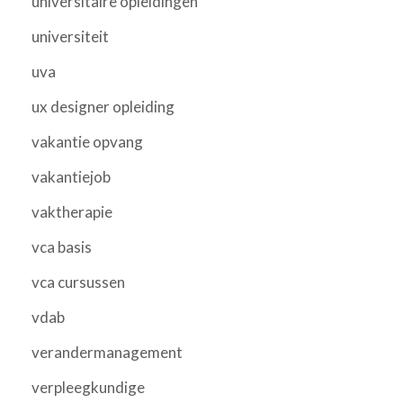
universitaire opleidingen
universiteit
uva
ux designer opleiding
vakantie opvang
vakantiejob
vaktherapie
vca basis
vca cursussen
vdab
verandermanagement
verpleegkundige