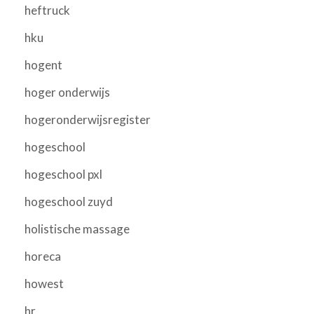
heftruck
hku
hogent
hoger onderwijs
hogeronderwijsregister
hogeschool
hogeschool pxl
hogeschool zuyd
holistische massage
horeca
howest
hr