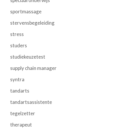
speciaal onderwijs
sportmassage
stervensbegeleiding
stress
studers
studiekeuzetest
supply chain manager
syntra
tandarts
tandartsassistente
tegelzetter
therapeut