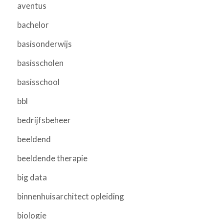
aventus
bachelor
basisonderwijs
basisscholen
basisschool
bbl
bedrijfsbeheer
beeldend
beeldende therapie
big data
binnenhuisarchitect opleiding
biologie