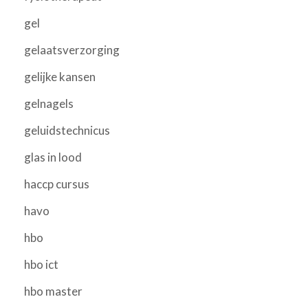
gel
gelaatsverzorging
gelijke kansen
gelnagels
geluidstechnicus
glas in lood
haccp cursus
havo
hbo
hbo ict
hbo master