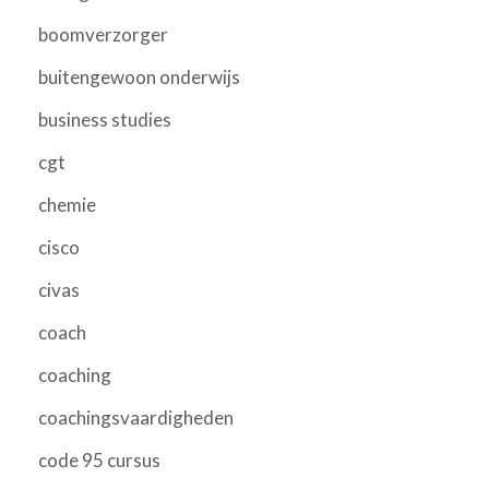
boomverzorger
buitengewoon onderwijs
business studies
cgt
chemie
cisco
civas
coach
coaching
coachingsvaardigheden
code 95 cursus