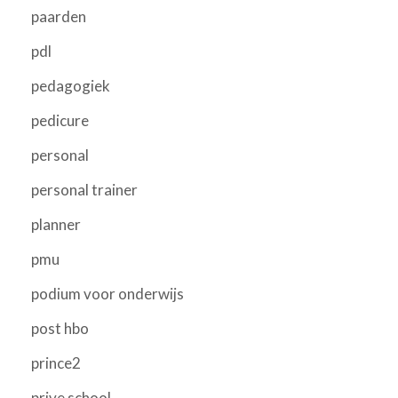
paarden
pdl
pedagogiek
pedicure
personal
personal trainer
planner
pmu
podium voor onderwijs
post hbo
prince2
prive school