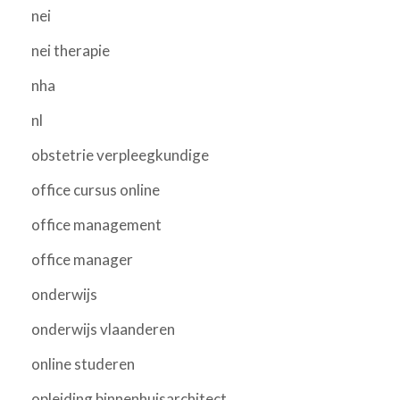
nei
nei therapie
nha
nl
obstetrie verpleegkundige
office cursus online
office management
office manager
onderwijs
onderwijs vlaanderen
online studeren
opleiding binnenhuisarchitect