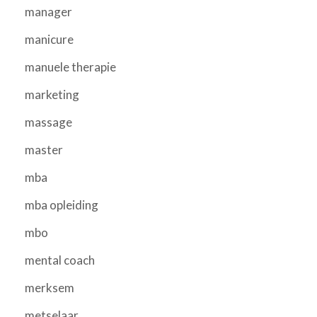
manager
manicure
manuele therapie
marketing
massage
master
mba
mba opleiding
mbo
mental coach
merksem
metselaar