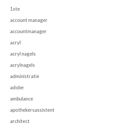
1ste
account manager
accountmanager
acryl
acryl nagels
acrylnagels
administratie
adobe
ambulance
apothekersassistent
architect