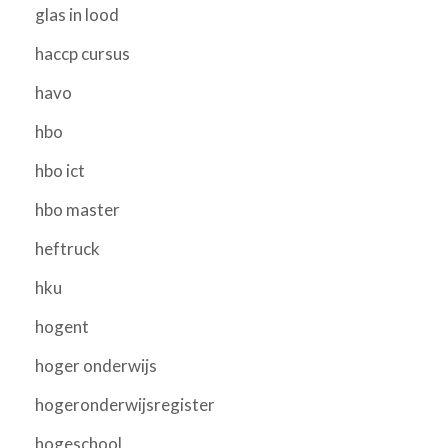
glas in lood
haccp cursus
havo
hbo
hbo ict
hbo master
heftruck
hku
hogent
hoger onderwijs
hogeronderwijsregister
hogeschool