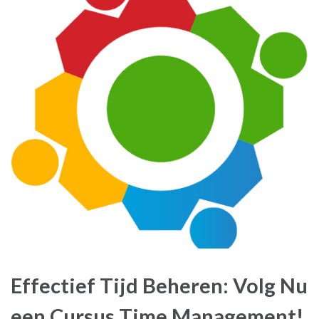
Effectief Tijd Beheren: Volg Nu
een Cursus Time Management!