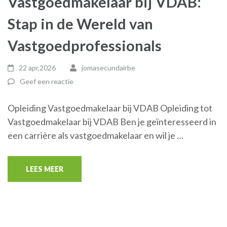
Vastgoedmakelaar bij VDAB:
Stap in de Wereld van
Vastgoedprofessionals
22 apr,2026
jomasecundairbe
Geef een reactie
Opleiding Vastgoedmakelaar bij VDAB Opleiding tot
Vastgoedmakelaar bij VDAB Ben je geïnteresseerd in
een carrière als vastgoedmakelaar en wil je …
LEES MEER