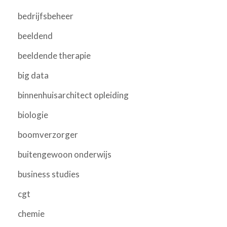
bedrijfsbeheer
beeldend
beeldende therapie
big data
binnenhuisarchitect opleiding
biologie
boomverzorger
buitengewoon onderwijs
business studies
cgt
chemie