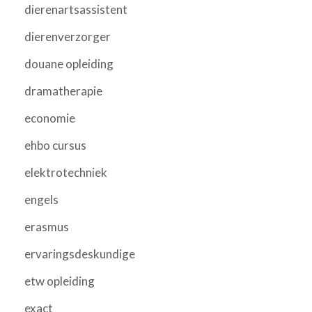
dierenartsassistent
dierenverzorger
douane opleiding
dramatherapie
economie
ehbo cursus
elektrotechniek
engels
erasmus
ervaringsdeskundige
etw opleiding
exact