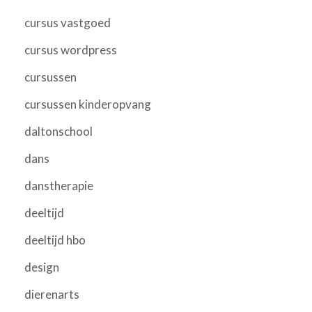
cursus vastgoed
cursus wordpress
cursussen
cursussen kinderopvang
daltonschool
dans
danstherapie
deeltijd
deeltijd hbo
design
dierenarts