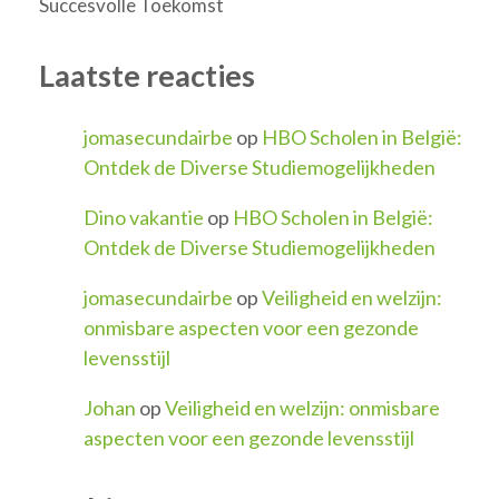
Succesvolle Toekomst
Laatste reacties
jomasecundairbe
op
HBO Scholen in België:
Ontdek de Diverse Studiemogelijkheden
Dino vakantie
op
HBO Scholen in België:
Ontdek de Diverse Studiemogelijkheden
jomasecundairbe
op
Veiligheid en welzijn:
onmisbare aspecten voor een gezonde
levensstijl
Johan
op
Veiligheid en welzijn: onmisbare
aspecten voor een gezonde levensstijl