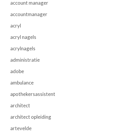
account manager
accountmanager
acryl
acryl nagels
acrylnagels
administratie
adobe
ambulance
apothekersassistent
architect
architect opleiding
artevelde