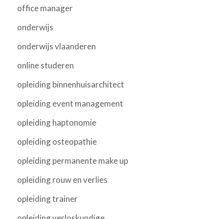
office manager
onderwijs
onderwijs vlaanderen
online studeren
opleiding binnenhuisarchitect
opleiding event management
opleiding haptonomie
opleiding osteopathie
opleiding permanente make up
opleiding rouw en verlies
opleiding trainer
opleiding verloskundige