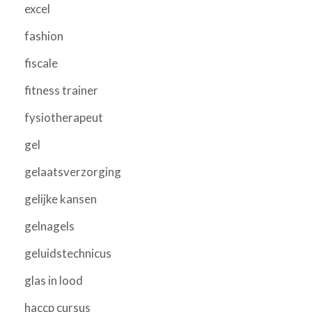
excel
fashion
fiscale
fitness trainer
fysiotherapeut
gel
gelaatsverzorging
gelijke kansen
gelnagels
geluidstechnicus
glas in lood
haccp cursus