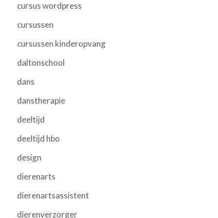
cursus wordpress
cursussen
cursussen kinderopvang
daltonschool
dans
danstherapie
deeltijd
deeltijd hbo
design
dierenarts
dierenartsassistent
dierenverzorger