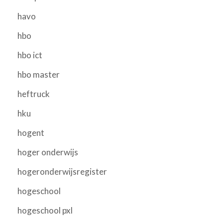
havo
hbo
hbo ict
hbo master
heftruck
hku
hogent
hoger onderwijs
hogeronderwijsregister
hogeschool
hogeschool pxl