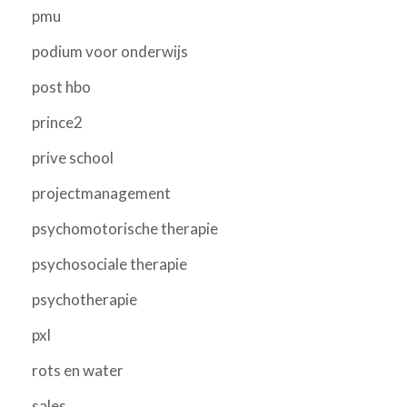
pmu
podium voor onderwijs
post hbo
prince2
prive school
projectmanagement
psychomotorische therapie
psychosociale therapie
psychotherapie
pxl
rots en water
sales