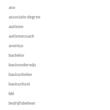
aso
associate degree
autisme
autismecoach
aventus
bachelor
basisonderwijs
basisscholen
basisschool
bbl
bedrijfsbeheer