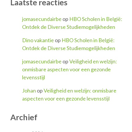
Laatste reacties
jomasecundairbe
op
HBO Scholen in België:
Ontdek de Diverse Studiemogelijkheden
Dino vakantie
op
HBO Scholen in België:
Ontdek de Diverse Studiemogelijkheden
jomasecundairbe
op
Veiligheid en welzijn:
onmisbare aspecten voor een gezonde
levensstijl
Johan
op
Veiligheid en welzijn: onmisbare
aspecten voor een gezonde levensstijl
Archief