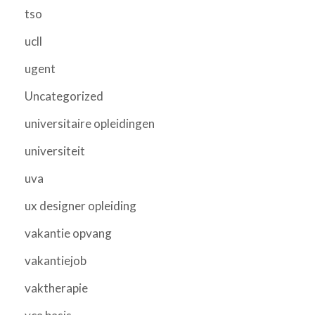
tso
ucll
ugent
Uncategorized
universitaire opleidingen
universiteit
uva
ux designer opleiding
vakantie opvang
vakantiejob
vaktherapie