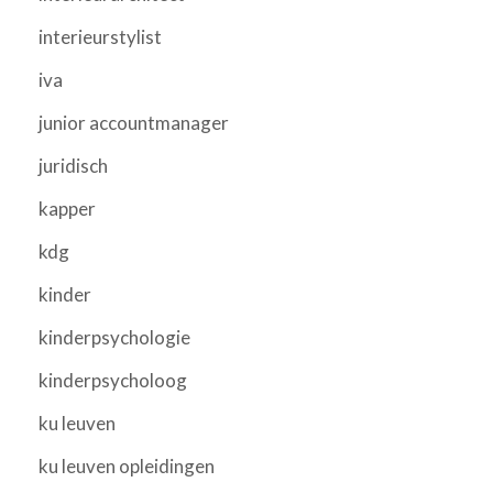
interieurstylist
iva
junior accountmanager
juridisch
kapper
kdg
kinder
kinderpsychologie
kinderpsycholoog
ku leuven
ku leuven opleidingen