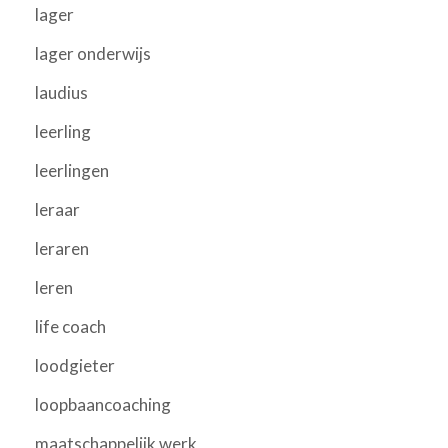
lager
lager onderwijs
laudius
leerling
leerlingen
leraar
leraren
leren
life coach
loodgieter
loopbaancoaching
maatschappelijk werk