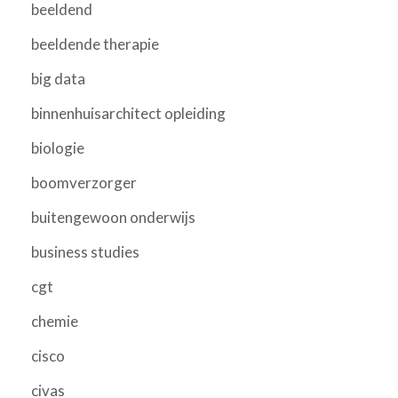
beeldend
beeldende therapie
big data
binnenhuisarchitect opleiding
biologie
boomverzorger
buitengewoon onderwijs
business studies
cgt
chemie
cisco
civas