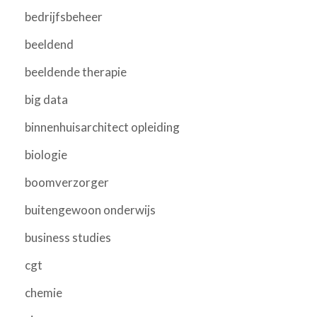
bedrijfsbeheer
beeldend
beeldende therapie
big data
binnenhuisarchitect opleiding
biologie
boomverzorger
buitengewoon onderwijs
business studies
cgt
chemie