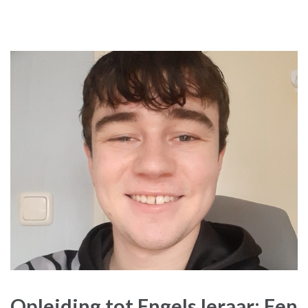
Opleiding tot Engels leraar: Een