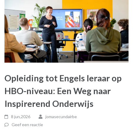
Opleiding tot Engels leraar op
HBO-niveau: Een Weg naar
Inspirerend Onderwijs
8 jun,2026
jomasecundairbe
Geef een reactie