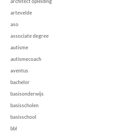
architect opleiding
artevelde
aso
associate degree
autisme
autismecoach
aventus
bachelor
basisonderwijs
basisscholen
basisschool
bbl