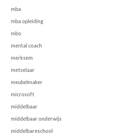
mba
mba opleiding
mbo
mental coach
merksem
metselaar
meubelmaker
microsoft
middelbaar
middelbaar onderwijs
middelbareschool