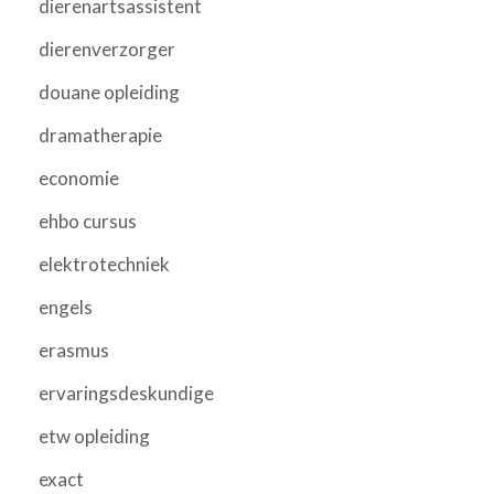
dierenartsassistent
dierenverzorger
douane opleiding
dramatherapie
economie
ehbo cursus
elektrotechniek
engels
erasmus
ervaringsdeskundige
etw opleiding
exact