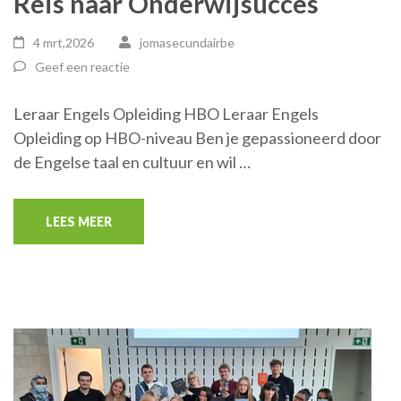
Reis naar Onderwijsucces
4 mrt,2026
jomasecundairbe
Geef een reactie
Leraar Engels Opleiding HBO Leraar Engels
Opleiding op HBO-niveau Ben je gepassioneerd door
de Engelse taal en cultuur en wil …
LEES MEER