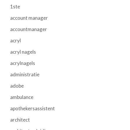
1ste
account manager
accountmanager
acryl
acryl nagels
acrylnagels
administratie
adobe
ambulance
apothekersassistent
architect