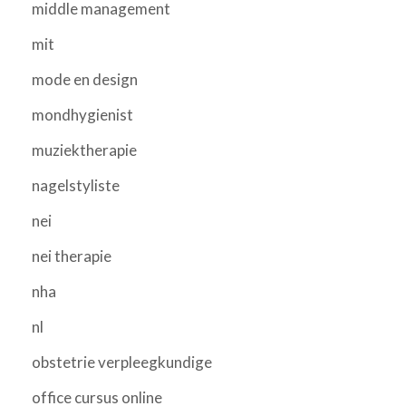
middle management
mit
mode en design
mondhygienist
muziektherapie
nagelstyliste
nei
nei therapie
nha
nl
obstetrie verpleegkundige
office cursus online