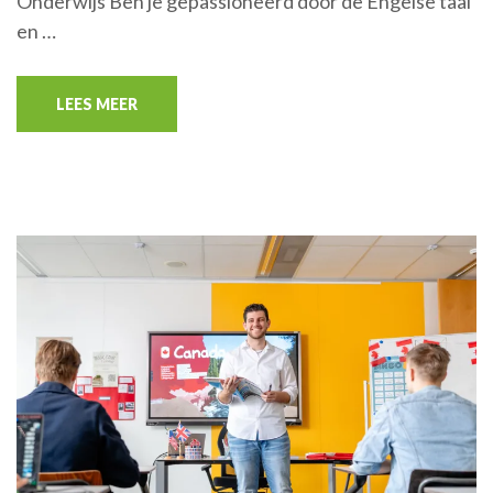
Onderwijs Ben je gepassioneerd door de Engelse taal
en …
LEES MEER