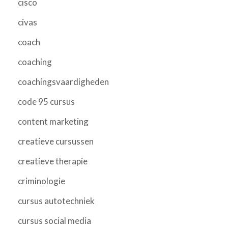
cisco
civas
coach
coaching
coachingsvaardigheden
code 95 cursus
content marketing
creatieve cursussen
creatieve therapie
criminologie
cursus autotechniek
cursus social media