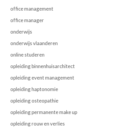
office management
office manager
onderwijs
onderwijs vlaanderen
online studeren
opleiding binnenhuisarchitect
opleiding event management
opleiding haptonomie
opleiding osteopathie
opleiding permanente make up
opleiding rouw en verlies