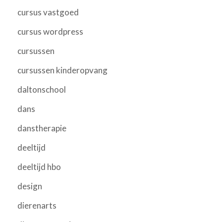
cursus vastgoed
cursus wordpress
cursussen
cursussen kinderopvang
daltonschool
dans
danstherapie
deeltijd
deeltijd hbo
design
dierenarts