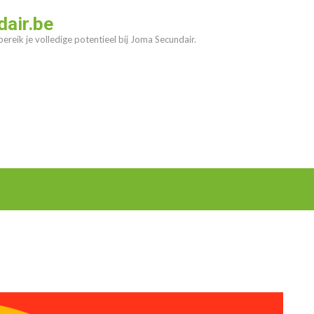
air.be
ereik je volledige potentieel bij Joma Secundair.