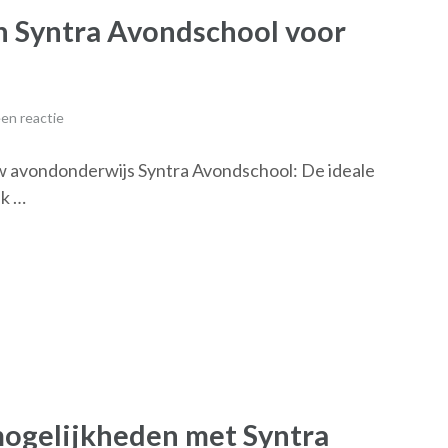
an Syntra Avondschool voor
en reactie
uw avondonderwijs Syntra Avondschool: De ideale
ek …
ogelijkheden met Syntra