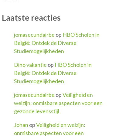
Laatste reacties
jomasecundairbe
op
HBO Scholen in
België: Ontdek de Diverse
Studiemogelijkheden
Dino vakantie
op
HBO Scholen in
België: Ontdek de Diverse
Studiemogelijkheden
jomasecundairbe
op
Veiligheid en
welzijn: onmisbare aspecten voor een
gezonde levensstijl
Johan
op
Veiligheid en welzijn:
onmisbare aspecten voor een