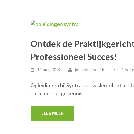
Ontdek de Praktijkgericht
Professioneel Succes!
14 mei,2023
jomasecundairbe
Geef e
Opleidingen bij Syntra: Jouw sleutel tot pro
die je de nodige kennis …
LEES MEER