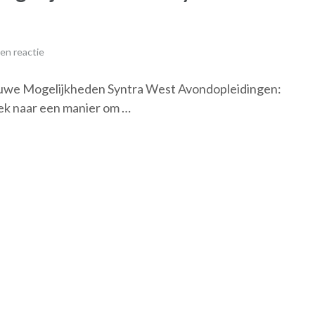
en reactie
uwe Mogelijkheden Syntra West Avondopleidingen:
ek naar een manier om …