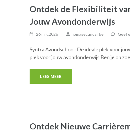
Ontdek de Flexibiliteit v
Jouw Avondonderwijs
26 mrt,2026
jomasecundairbe
Geef e
Syntra Avondschool: De ideale plek voor jo
plek voor jouw avondonderwijs Ben je op zo
LEES MEER
Ontdek Nieuwe Carrièrem