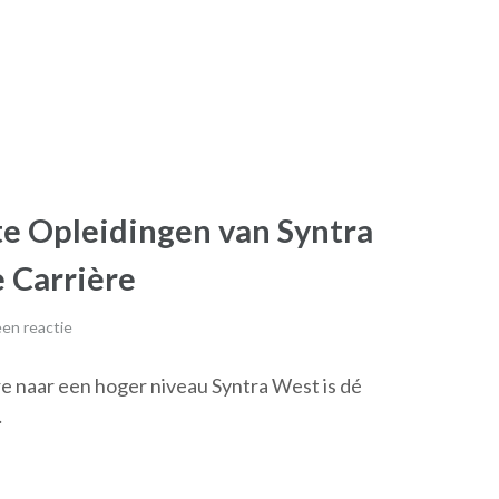
te Opleidingen van Syntra
 Carrière
en reactie
re naar een hoger niveau Syntra West is dé
…