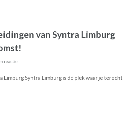
eidingen van Syntra Limburg
omst!
n reactie
a Limburg Syntra Limburg is dé plek waar je terecht