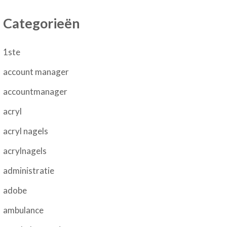
Categorieën
1ste
account manager
accountmanager
acryl
acryl nagels
acrylnagels
administratie
adobe
ambulance