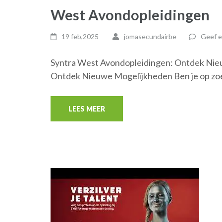
West Avondopleidingen
19 feb,2025
jomasecundairbe
Geef e
Syntra West Avondopleidingen: Ontdek Nie
Ontdek Nieuwe Mogelijkheden Ben je op zo
LEES MEER