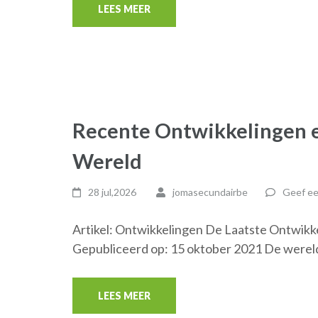
LEES MEER
Recente Ontwikkelingen e
Wereld
28 jul,2026
jomasecundairbe
Geef ee
Artikel: Ontwikkelingen De Laatste Ontwikk
Gepubliceerd op: 15 oktober 2021 De werel
LEES MEER