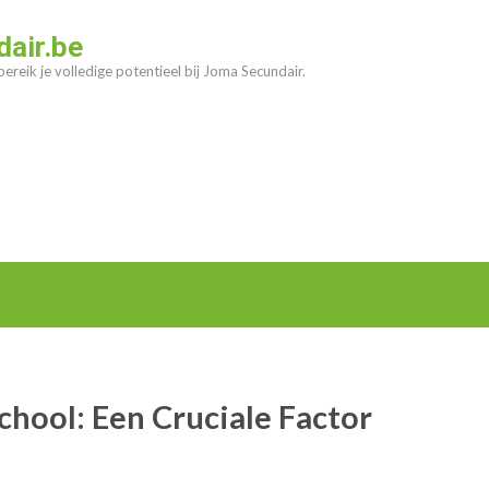
air.be
ereik je volledige potentieel bij Joma Secundair.
hool: Een Cruciale Factor