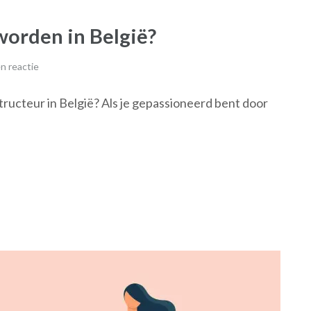
worden in België?
n reactie
tructeur in België? Als je gepassioneerd bent door