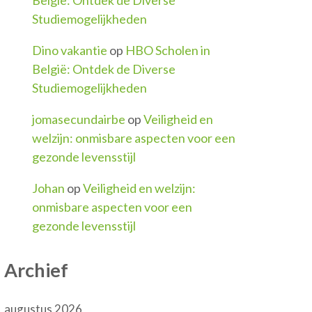
Studiemogelijkheden
Dino vakantie
op
HBO Scholen in
België: Ontdek de Diverse
Studiemogelijkheden
jomasecundairbe
op
Veiligheid en
welzijn: onmisbare aspecten voor een
gezonde levensstijl
Johan
op
Veiligheid en welzijn:
onmisbare aspecten voor een
gezonde levensstijl
Archief
augustus 2026