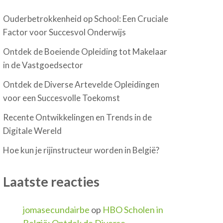
Ouderbetrokkenheid op School: Een Cruciale
Factor voor Succesvol Onderwijs
Ontdek de Boeiende Opleiding tot Makelaar
in de Vastgoedsector
Ontdek de Diverse Artevelde Opleidingen
voor een Succesvolle Toekomst
Recente Ontwikkelingen en Trends in de
Digitale Wereld
Hoe kun je rijinstructeur worden in België?
Laatste reacties
jomasecundairbe
op
HBO Scholen in
België: Ontdek de Diverse