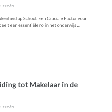
n reactie
enheid op School: Een Cruciale Factor voor
lt een essentiële rol in het onderwijs …
ding tot Makelaar in de
n reactie