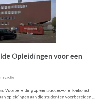
lde Opleidingen voor een
n reactie
en: Voorbereiding op een Succesvolle Toekomst
aan opleidingen aan die studenten voorbereiden …