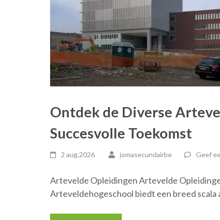
Ontdek de Diverse Arteve
Succesvolle Toekomst
2 aug,2026
jomasecundairbe
Geef ee
Artevelde Opleidingen Artevelde Opleiding
Arteveldehogeschool biedt een breed scala 