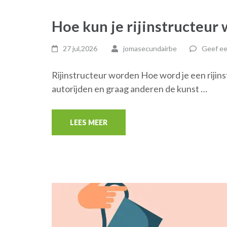
Hoe kun je rijinstructeur 
27 jul,2026
jomasecundairbe
Geef ee
Rijinstructeur worden Hoe word je een rijins
autorijden en graag anderen de kunst …
LEES MEER