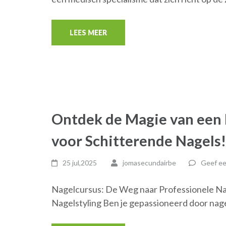
LEES MEER
Ontdek de Magie van een 
voor Schitterende Nagels!
25 jul,2025
jomasecundairbe
Geef ee
Nagelcursus: De Weg naar Professionele Na
Nagelstyling Ben je gepassioneerd door nage