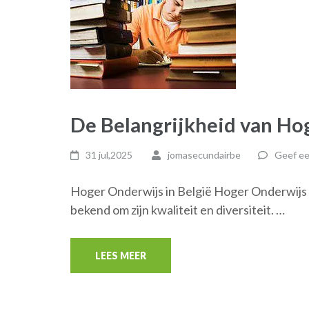
De Belangrijkheid van Hog
31 jul,2025
jomasecundairbe
Geef ee
Hoger Onderwijs in België Hoger Onderwijs i
bekend om zijn kwaliteit en diversiteit. …
LEES MEER