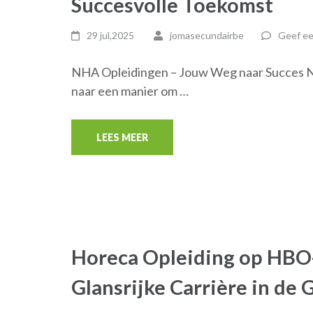
Succesvolle Toekomst
29 jul,2025
jomasecundairbe
Geef ee
NHA Opleidingen – Jouw Weg naar Succes 
naar een manier om …
LEES MEER
Horeca Opleiding op HBO
Glansrijke Carrière in de 