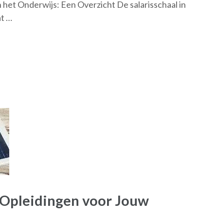
in het Onderwijs: Een Overzicht De salarisschaal in
at …
 Opleidingen voor Jouw