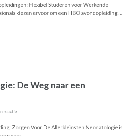
pleidingen: Flexibel Studeren voor Werkende
sionals kiezen ervoor om een HBO avondopleiding …
ogie: De Weg naar een
n reactie
ing: Zorgen Voor De Allerkleinsten Neonatologie is
 zorg voor …