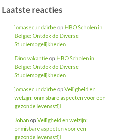
Laatste reacties
jomasecundairbe
op
HBO Scholen in
België: Ontdek de Diverse
Studiemogelijkheden
Dino vakantie
op
HBO Scholen in
België: Ontdek de Diverse
Studiemogelijkheden
jomasecundairbe
op
Veiligheid en
welzijn: onmisbare aspecten voor een
gezonde levensstijl
Johan
op
Veiligheid en welzijn:
onmisbare aspecten voor een
gezonde levensstijl