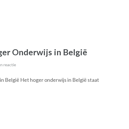
er Onderwijs in België
n reactie
n België Het hoger onderwijs in België staat