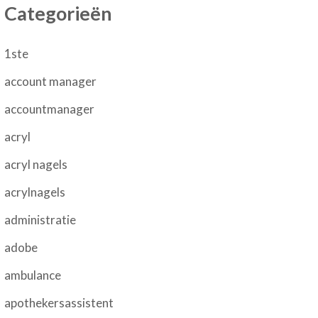
Categorieën
1ste
account manager
accountmanager
acryl
acryl nagels
acrylnagels
administratie
adobe
ambulance
apothekersassistent