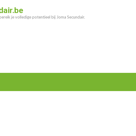
air.be
ereik je volledige potentieel bij Joma Secundair.