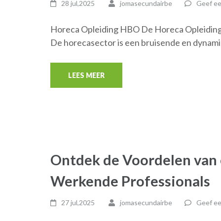
28 jul,2025
jomasecundairbe
Geef ee
Horeca Opleiding HBO De Horeca Opleiding
De horecasector is een bruisende en dynami
LEES MEER
Ontdek de Voordelen van
Werkende Professionals
27 jul,2025
jomasecundairbe
Geef ee