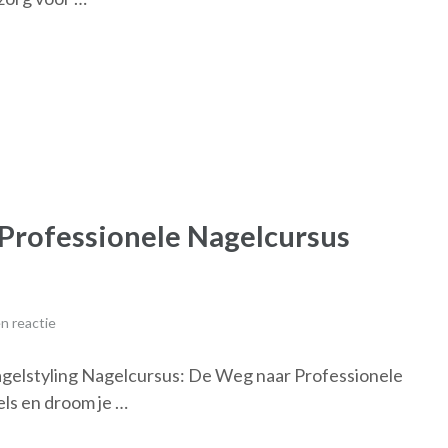
Professionele Nagelcursus
n reactie
gelstyling Nagelcursus: De Weg naar Professionele
ls en droom je …