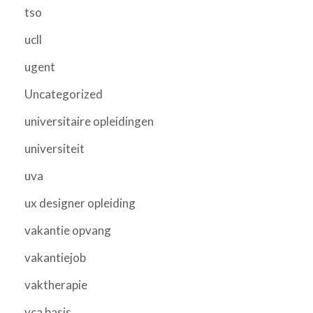
tso
ucll
ugent
Uncategorized
universitaire opleidingen
universiteit
uva
ux designer opleiding
vakantie opvang
vakantiejob
vaktherapie
vca basis