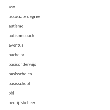
aso
associate degree
autisme
autismecoach
aventus
bachelor
basisonderwijs
basisscholen
basisschool
bbl
bedrijfsbeheer