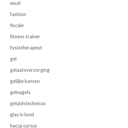
excel
fashion
fiscale
fitness trainer
fysiotherapeut
gel
gelaatsverzorging
gelijke kansen
gelnagels
geluidstechnicus
glas in lood
haccp cursus