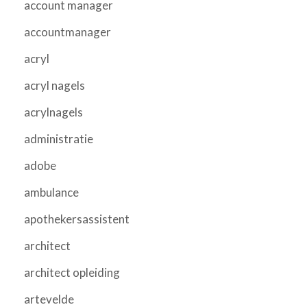
account manager
accountmanager
acryl
acryl nagels
acrylnagels
administratie
adobe
ambulance
apothekersassistent
architect
architect opleiding
artevelde