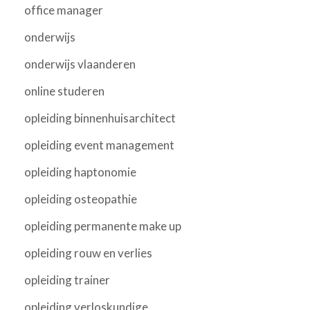
office manager
onderwijs
onderwijs vlaanderen
online studeren
opleiding binnenhuisarchitect
opleiding event management
opleiding haptonomie
opleiding osteopathie
opleiding permanente make up
opleiding rouw en verlies
opleiding trainer
opleiding verloskundige