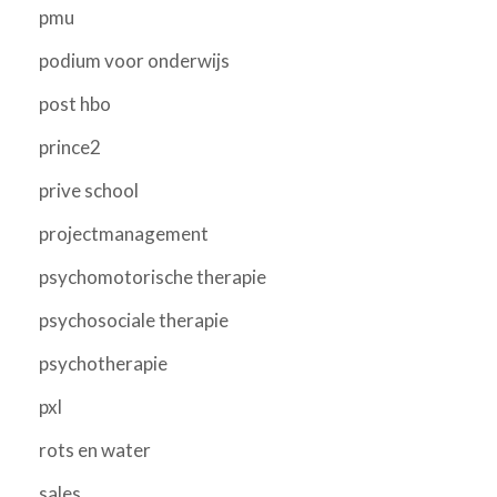
pmu
podium voor onderwijs
post hbo
prince2
prive school
projectmanagement
psychomotorische therapie
psychosociale therapie
psychotherapie
pxl
rots en water
sales