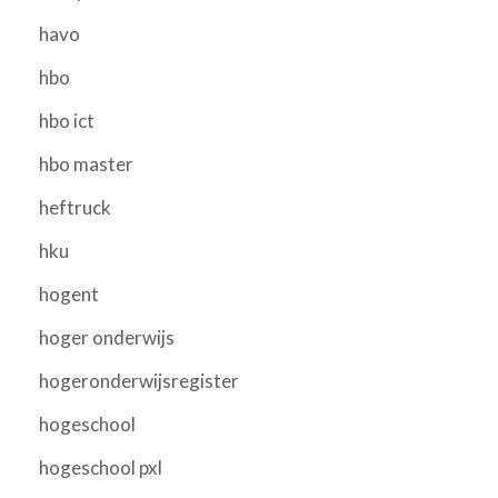
havo
hbo
hbo ict
hbo master
heftruck
hku
hogent
hoger onderwijs
hogeronderwijsregister
hogeschool
hogeschool pxl