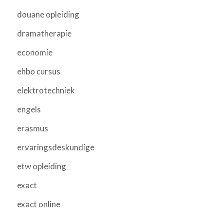
douane opleiding
dramatherapie
economie
ehbo cursus
elektrotechniek
engels
erasmus
ervaringsdeskundige
etw opleiding
exact
exact online