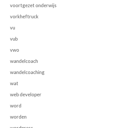
voortgezet onderwijs
vorkheftruck
vu
vub
vwo
wandelcoach
wandelcoaching
wat
web developer
word
worden
wordpress