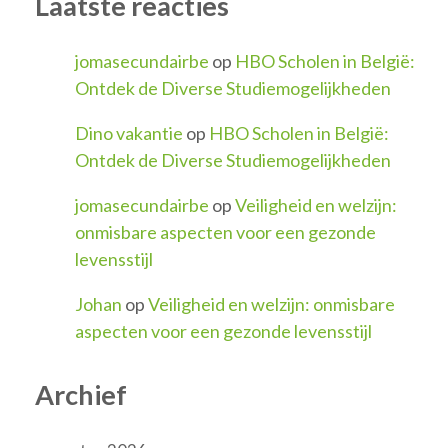
Laatste reacties
jomasecundairbe
op
HBO Scholen in België:
Ontdek de Diverse Studiemogelijkheden
Dino vakantie
op
HBO Scholen in België:
Ontdek de Diverse Studiemogelijkheden
jomasecundairbe
op
Veiligheid en welzijn:
onmisbare aspecten voor een gezonde
levensstijl
Johan
op
Veiligheid en welzijn: onmisbare
aspecten voor een gezonde levensstijl
Archief