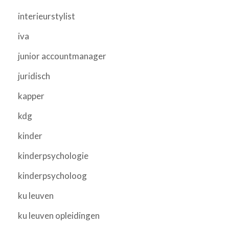
interieurstylist
iva
junior accountmanager
juridisch
kapper
kdg
kinder
kinderpsychologie
kinderpsycholoog
ku leuven
ku leuven opleidingen