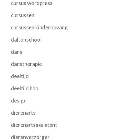
cursus wordpress
cursussen
cursussen kinderopvang
daltonschool
dans
danstherapie
deeltijd
deeltijd hbo
design
dierenarts
dierenartsassistent
dierenverzorger