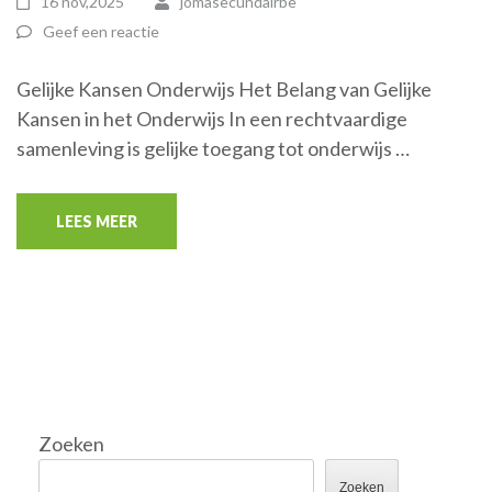
16 nov,2025
jomasecundairbe
Geef een reactie
Gelijke Kansen Onderwijs Het Belang van Gelijke
Kansen in het Onderwijs In een rechtvaardige
samenleving is gelijke toegang tot onderwijs …
LEES MEER
Zoeken
Zoeken