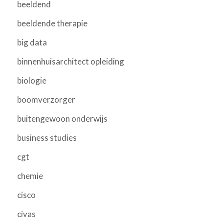
beeldend
beeldende therapie
big data
binnenhuisarchitect opleiding
biologie
boomverzorger
buitengewoon onderwijs
business studies
cgt
chemie
cisco
civas