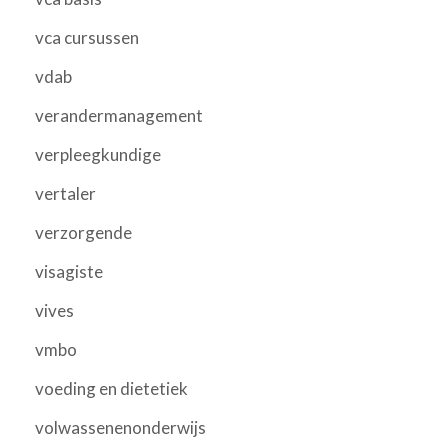
vca cursussen
vdab
verandermanagement
verpleegkundige
vertaler
verzorgende
visagiste
vives
vmbo
voeding en dietetiek
volwassenenonderwijs