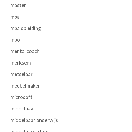
master
mba
mba opleiding
mbo
mental coach
merksem
metselaar
meubelmaker
microsoft
middelbaar
middelbaar onderwijs
middelbareschool