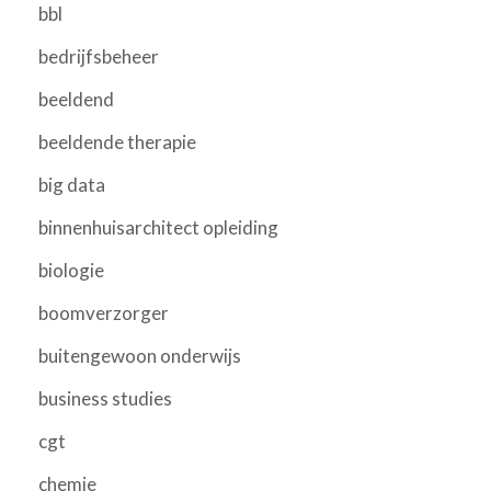
bbl
bedrijfsbeheer
beeldend
beeldende therapie
big data
binnenhuisarchitect opleiding
biologie
boomverzorger
buitengewoon onderwijs
business studies
cgt
chemie