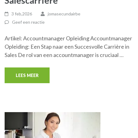
Salescarrière
3 feb,2026
jomasecundairbe
Geef een reactie
Artikel: Accountmanager Opleiding Accountmanager
Opleiding: Een Stap naar een Succesvolle Carrière in
Sales De rol van een accountmanager is cruciaal …
LEES MEER