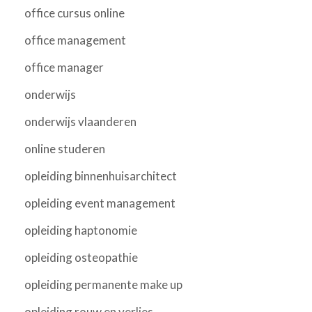
office cursus online
office management
office manager
onderwijs
onderwijs vlaanderen
online studeren
opleiding binnenhuisarchitect
opleiding event management
opleiding haptonomie
opleiding osteopathie
opleiding permanente make up
opleiding rouw en verlies