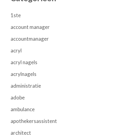
1ste
account manager
accountmanager
acryl
acryl nagels
acrylnagels
administratie
adobe
ambulance
apothekersassistent
architect