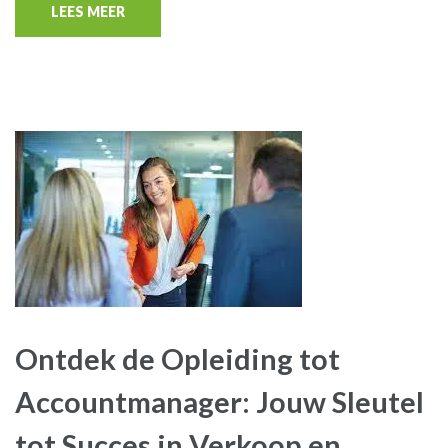
LEES MEER
Ontdek de Opleiding tot
Accountmanager: Jouw Sleutel
tot Succes in Verkoop en