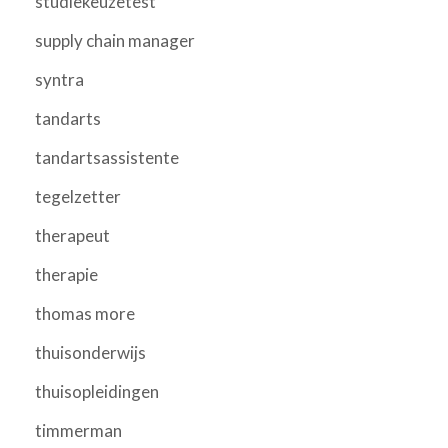
studiekeuzetest
supply chain manager
syntra
tandarts
tandartsassistente
tegelzetter
therapeut
therapie
thomas more
thuisonderwijs
thuisopleidingen
timmerman