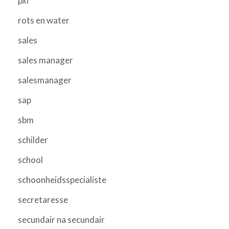
pxl
rots en water
sales
sales manager
salesmanager
sap
sbm
schilder
school
schoonheidsspecialiste
secretaresse
secundair na secundair