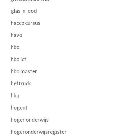
glas in lood
haccp cursus
havo
hbo
hbo ict
hbo master
heftruck
hku
hogent
hoger onderwijs
hogeronderwijsregister