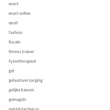
exact
exact online
excel
fashion
fiscale
fitness trainer
fysiotherapeut
gel
gelaatsverzorging
gelijke kansen
gelnagels
geluidstechnicus