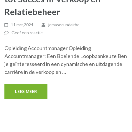
Relatiebeheer
11 mrt,2024
jomasecundairbe
Geef een reactie
Opleiding Accountmanager Opleiding
Accountmanager: Een Boeiende Loopbaankeuze Ben
je geïnteresseerd in een dynamische en uitdagende
carrière in de verkoop en …
LEES MEER