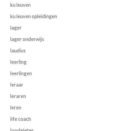
ku leuven
ku leuven opleidingen
lager
lager onderwijs
laudius
leerling
leerlingen
leraar
leraren
leren
life coach
loodgieter