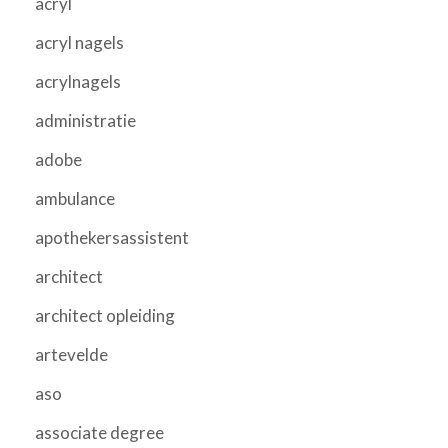
acryl
acryl nagels
acrylnagels
administratie
adobe
ambulance
apothekersassistent
architect
architect opleiding
artevelde
aso
associate degree