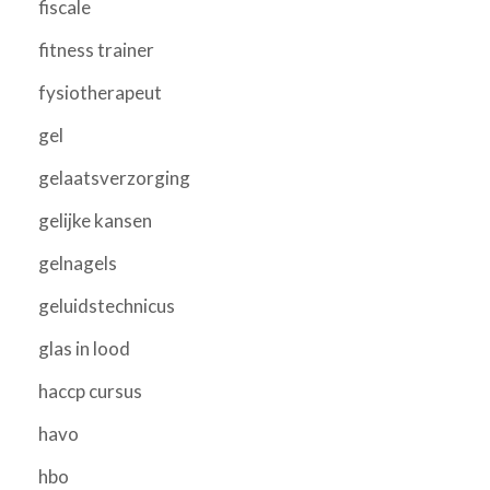
fiscale
fitness trainer
fysiotherapeut
gel
gelaatsverzorging
gelijke kansen
gelnagels
geluidstechnicus
glas in lood
haccp cursus
havo
hbo