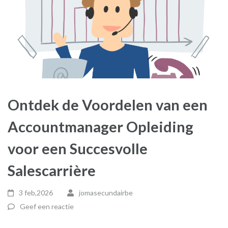
Ontdek de Voordelen van een
Accountmanager Opleiding
voor een Succesvolle
Salescarrière
3 feb,2026
jomasecundairbe
Geef een reactie