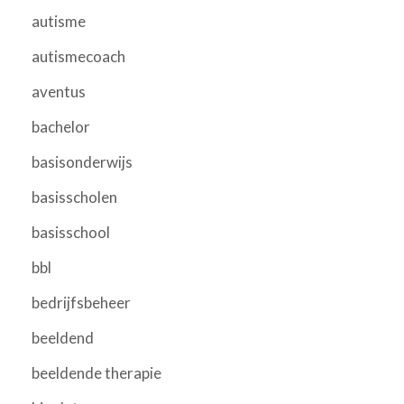
autisme
autismecoach
aventus
bachelor
basisonderwijs
basisscholen
basisschool
bbl
bedrijfsbeheer
beeldend
beeldende therapie