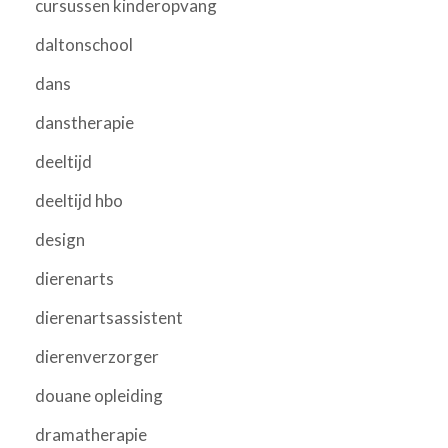
cursussen kinderopvang
daltonschool
dans
danstherapie
deeltijd
deeltijd hbo
design
dierenarts
dierenartsassistent
dierenverzorger
douane opleiding
dramatherapie