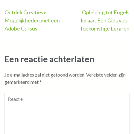
Berichtnavigatie
Ontdek Creatieve
Opleiding tot Engels
Mogelijkheden met een
leraar: Een Gids voor
Adobe Cursus
Toekomstige Leraren
Een reactie achterlaten
Je e-mailadres zal niet getoond worden.
Vereiste velden zijn
gemarkeerd met
*
Reactie