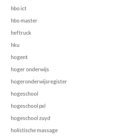
hbo ict
hbo master
heftruck
hku
hogent
hoger onderwijs
hogeronderwijsregister
hogeschool
hogeschool pxl
hogeschool zuyd
holistische massage