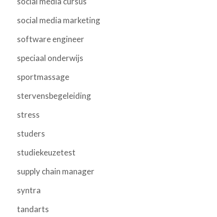
social media cursus
social media marketing
software engineer
speciaal onderwijs
sportmassage
stervensbegeleiding
stress
studers
studiekeuzetest
supply chain manager
syntra
tandarts