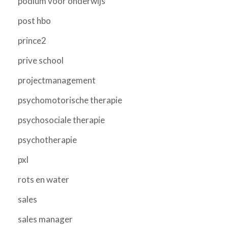
podium voor onderwijs
post hbo
prince2
prive school
projectmanagement
psychomotorische therapie
psychosociale therapie
psychotherapie
pxl
rots en water
sales
sales manager