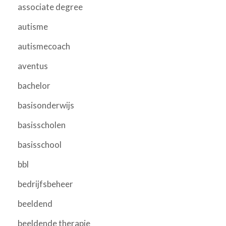
associate degree
autisme
autismecoach
aventus
bachelor
basisonderwijs
basisscholen
basisschool
bbl
bedrijfsbeheer
beeldend
beeldende therapie