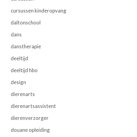
cursussen kinderopvang
daltonschool
dans
danstherapie
deeltijd
deeltijd hbo
design
dierenarts
dierenartsassistent
dierenverzorger
douane opleiding