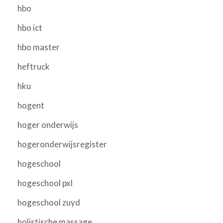
hbo
hbo ict
hbo master
heftruck
hku
hogent
hoger onderwijs
hogeronderwijsregister
hogeschool
hogeschool pxl
hogeschool zuyd
holistische massage