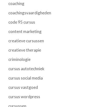
coaching
coachingsvaardigheden
code 95 cursus
content marketing
creatieve cursussen
creatieve therapie
criminologie
cursus autotechniek
cursus social media
cursus vastgoed
cursus wordpress
cursussen