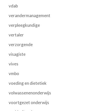
vdab
verandermanagement
verpleegkundige
vertaler
verzorgende
visagiste
vives
vmbo
voeding en dietetiek
volwassenenonderwijs
voortgezet onderwijs