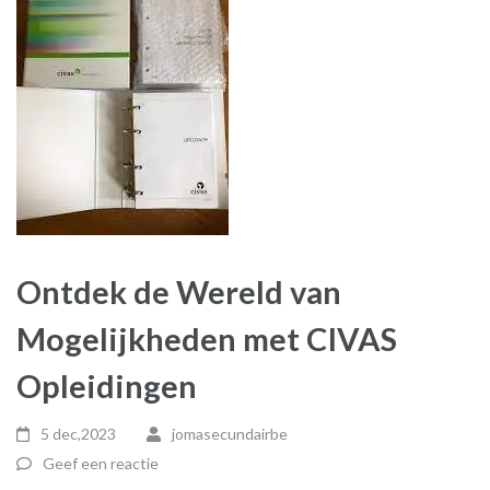
Ontdek de Wereld van
Mogelijkheden met CIVAS
Opleidingen
5 dec,2023
jomasecundairbe
Geef een reactie