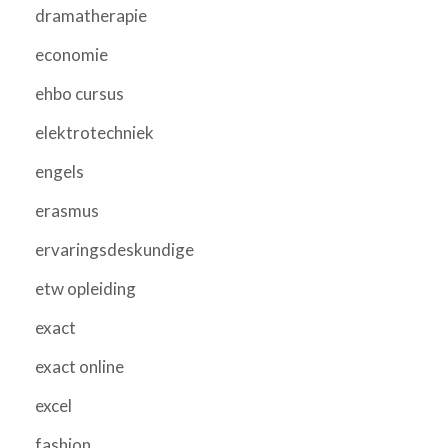
dramatherapie
economie
ehbo cursus
elektrotechniek
engels
erasmus
ervaringsdeskundige
etw opleiding
exact
exact online
excel
fashion