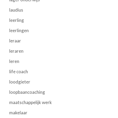
laudius
leerling
leerlingen
leraar
leraren
leren
life coach
loodgieter
loopbaancoaching
maatschappelijk werk
makelaar