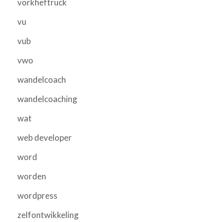
vorkheftruck
vu
vub
vwo
wandelcoach
wandelcoaching
wat
web developer
word
worden
wordpress
zelfontwikkeling