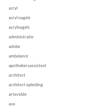
acryl
acryl nagels
acrylnagels
administratie
adobe
ambulance
apothekersassistent
architect
architect opleiding
artevelde
aso