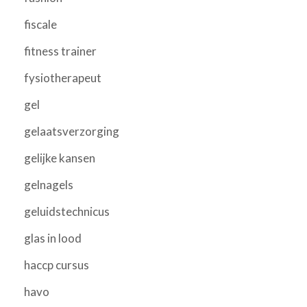
fiscale
fitness trainer
fysiotherapeut
gel
gelaatsverzorging
gelijke kansen
gelnagels
geluidstechnicus
glas in lood
haccp cursus
havo