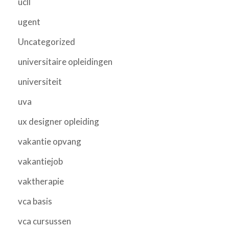
ucll
ugent
Uncategorized
universitaire opleidingen
universiteit
uva
ux designer opleiding
vakantie opvang
vakantiejob
vaktherapie
vca basis
vca cursussen