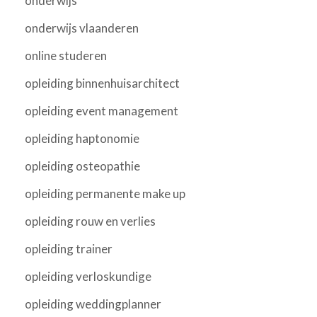
onderwijs
onderwijs vlaanderen
online studeren
opleiding binnenhuisarchitect
opleiding event management
opleiding haptonomie
opleiding osteopathie
opleiding permanente make up
opleiding rouw en verlies
opleiding trainer
opleiding verloskundige
opleiding weddingplanner