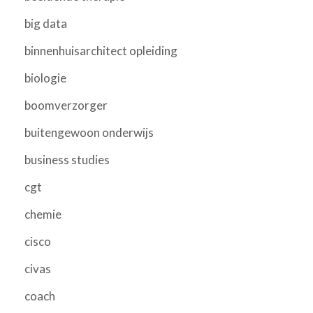
big data
binnenhuisarchitect opleiding
biologie
boomverzorger
buitengewoon onderwijs
business studies
cgt
chemie
cisco
civas
coach