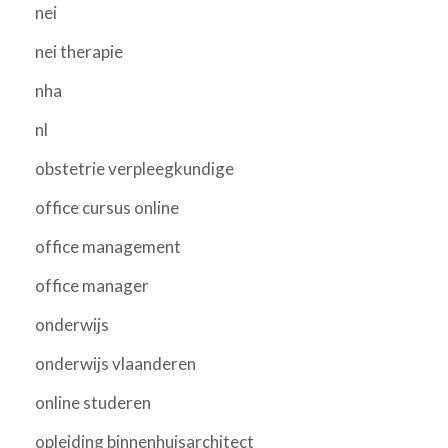
nei
nei therapie
nha
nl
obstetrie verpleegkundige
office cursus online
office management
office manager
onderwijs
onderwijs vlaanderen
online studeren
opleiding binnenhuisarchitect