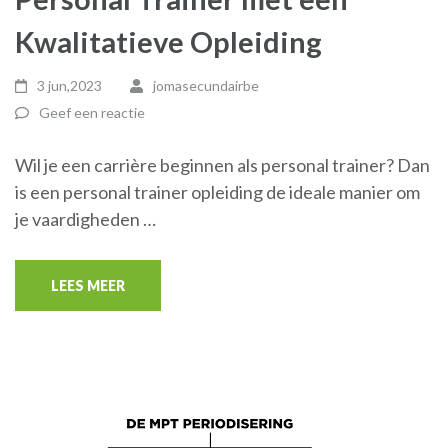
Kwalitatieve Opleiding
3 jun,2023
jomasecundairbe
Geef een reactie
Wil je een carrière beginnen als personal trainer? Dan
is een personal trainer opleiding de ideale manier om
je vaardigheden …
LEES MEER