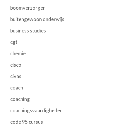
boomverzorger
buitengewoon onderwijs
business studies
cgt
chemie
cisco
civas
coach
coaching
coachingsvaardigheden
code 95 cursus