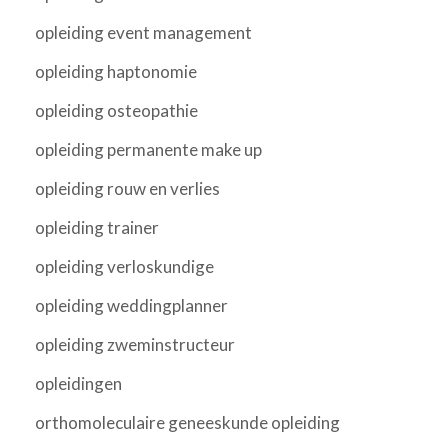
opleiding event management
opleiding haptonomie
opleiding osteopathie
opleiding permanente make up
opleiding rouw en verlies
opleiding trainer
opleiding verloskundige
opleiding weddingplanner
opleiding zweminstructeur
opleidingen
orthomoleculaire geneeskunde opleiding