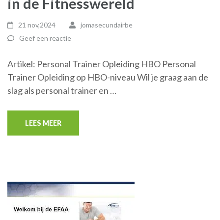
in de Fitnesswereld
21 nov,2024
jomasecundairbe
Geef een reactie
Artikel: Personal Trainer Opleiding HBO Personal
Trainer Opleiding op HBO-niveau Wil je graag aan de
slag als personal trainer en …
LEES MEER