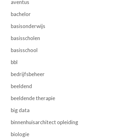
aventus
bachelor
basisonderwijs
basisscholen
basisschool
bbl
bedrijfsbeheer
beeldend
beeldende therapie
big data
binnenhuisarchitect opleiding
biologie