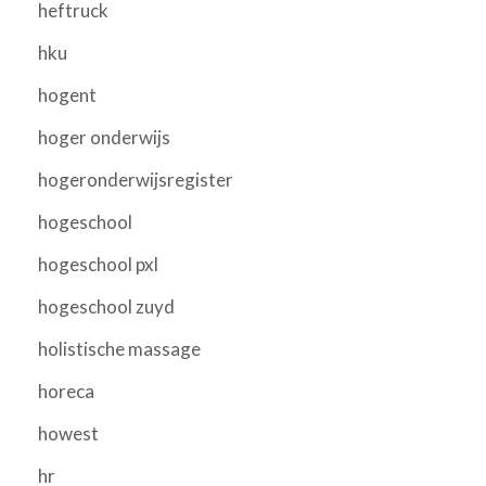
heftruck
hku
hogent
hoger onderwijs
hogeronderwijsregister
hogeschool
hogeschool pxl
hogeschool zuyd
holistische massage
horeca
howest
hr