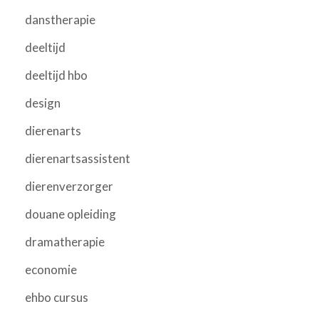
danstherapie
deeltijd
deeltijd hbo
design
dierenarts
dierenartsassistent
dierenverzorger
douane opleiding
dramatherapie
economie
ehbo cursus