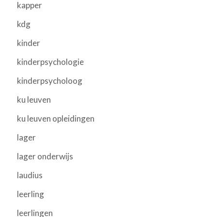
kapper
kdg
kinder
kinderpsychologie
kinderpsycholoog
ku leuven
ku leuven opleidingen
lager
lager onderwijs
laudius
leerling
leerlingen