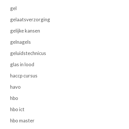
gel
gelaatsverzorging
gelijke kansen
gelnagels
geluidstechnicus
glas in lood
haccp cursus
havo
hbo
hbo ict
hbo master