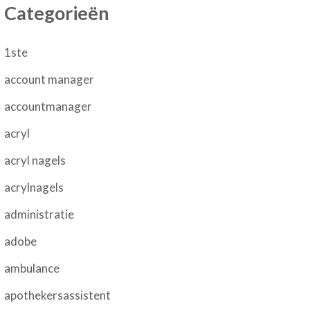
Categorieën
1ste
account manager
accountmanager
acryl
acryl nagels
acrylnagels
administratie
adobe
ambulance
apothekersassistent