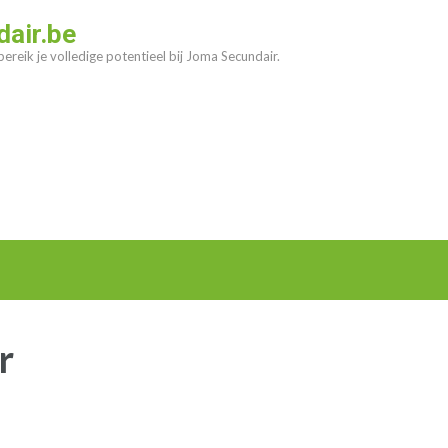
air.be
ereik je volledige potentieel bij Joma Secundair.
r