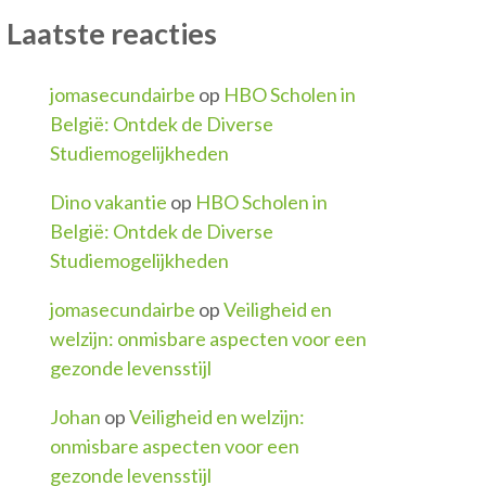
Laatste reacties
jomasecundairbe
op
HBO Scholen in
België: Ontdek de Diverse
Studiemogelijkheden
Dino vakantie
op
HBO Scholen in
België: Ontdek de Diverse
Studiemogelijkheden
jomasecundairbe
op
Veiligheid en
welzijn: onmisbare aspecten voor een
gezonde levensstijl
Johan
op
Veiligheid en welzijn:
onmisbare aspecten voor een
gezonde levensstijl