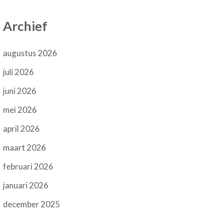
Archief
augustus 2026
juli 2026
juni 2026
mei 2026
april 2026
maart 2026
februari 2026
januari 2026
december 2025