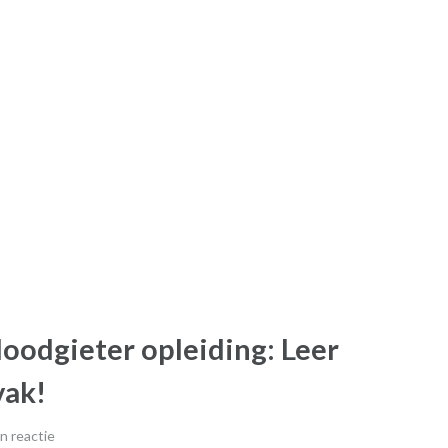
oodgieter opleiding: Leer
vak!
n reactie