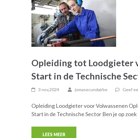
Opleiding tot Loodgieter
Start in de Technische Sec
3 nov,2024
jomasecundairbe
Geef ee
Opleiding Loodgieter voor Volwassenen Opl
Start in de Technische Sector Ben je op zoek
LEES MEER