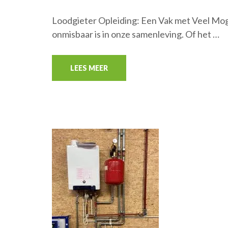
Loodgieter Opleiding: Een Vak met Veel Mog
onmisbaar is in onze samenleving. Of het …
LEES MEER