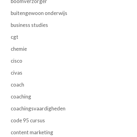
boomverzorger
buitengewoon onderwijs
business studies
cgt
chemie
cisco
civas
coach
coaching
coachingsvaardigheden
code 95 cursus
content marketing