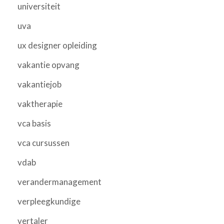
universiteit
uva
ux designer opleiding
vakantie opvang
vakantiejob
vaktherapie
vca basis
vca cursussen
vdab
verandermanagement
verpleegkundige
vertaler