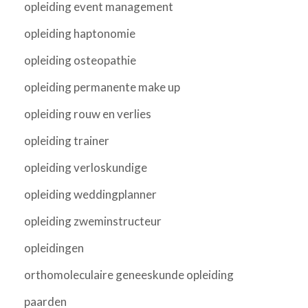
opleiding event management
opleiding haptonomie
opleiding osteopathie
opleiding permanente make up
opleiding rouw en verlies
opleiding trainer
opleiding verloskundige
opleiding weddingplanner
opleiding zweminstructeur
opleidingen
orthomoleculaire geneeskunde opleiding
paarden