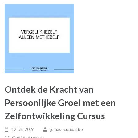
Ontdek de Kracht van
Persoonlijke Groei met een
Zelfontwikkeling Cursus
12 feb,2026
jomasecundairbe
Geef een reactie