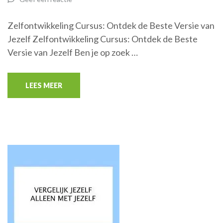
Zelfontwikkeling Cursus: Ontdek de Beste Versie van
Jezelf Zelfontwikkeling Cursus: Ontdek de Beste
Versie van Jezelf Ben je op zoek …
LEES MEER