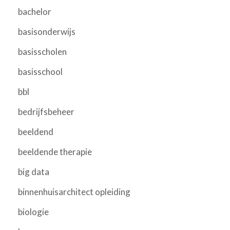
bachelor
basisonderwijs
basisscholen
basisschool
bbl
bedrijfsbeheer
beeldend
beeldende therapie
big data
binnenhuisarchitect opleiding
biologie