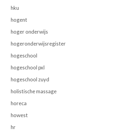
hku
hogent
hoger onderwijs
hogeronderwijsregister
hogeschool
hogeschool pxl
hogeschool zuyd
holistische massage
horeca
howest
hr