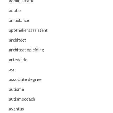
administratie
adobe
ambulance
apothekersassistent
architect
architect opleiding
artevelde
aso
associate degree
autisme
autismecoach
aventus