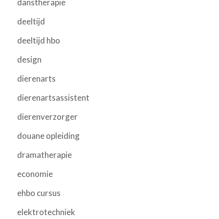
danstherapie
deeltijd
deeltijd hbo
design
dierenarts
dierenartsassistent
dierenverzorger
douane opleiding
dramatherapie
economie
ehbo cursus
elektrotechniek