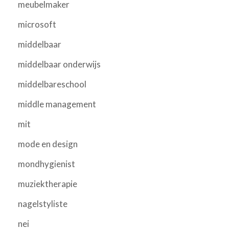
meubelmaker
microsoft
middelbaar
middelbaar onderwijs
middelbareschool
middle management
mit
mode en design
mondhygienist
muziektherapie
nagelstyliste
nei