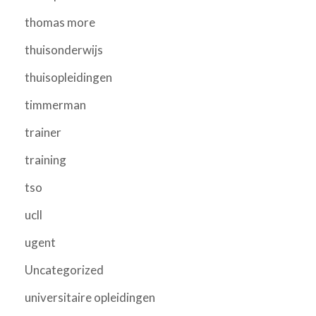
thomas more
thuisonderwijs
thuisopleidingen
timmerman
trainer
training
tso
ucll
ugent
Uncategorized
universitaire opleidingen