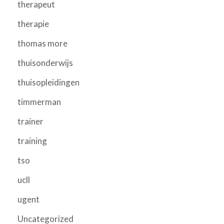
therapeut
therapie
thomas more
thuisonderwijs
thuisopleidingen
timmerman
trainer
training
tso
ucll
ugent
Uncategorized