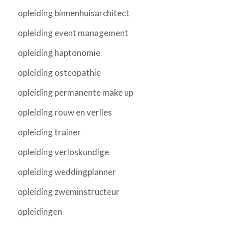
opleiding binnenhuisarchitect
opleiding event management
opleiding haptonomie
opleiding osteopathie
opleiding permanente make up
opleiding rouw en verlies
opleiding trainer
opleiding verloskundige
opleiding weddingplanner
opleiding zweminstructeur
opleidingen