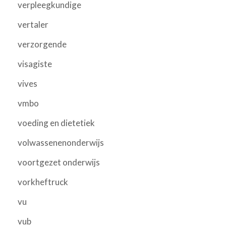
verpleegkundige
vertaler
verzorgende
visagiste
vives
vmbo
voeding en dietetiek
volwassenenonderwijs
voortgezet onderwijs
vorkheftruck
vu
vub