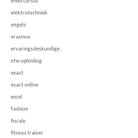
ehbo cursus
elektrotechniek
engels
erasmus
ervaringsdeskundige
etw opleiding
exact
exact online
excel
fashion
fiscale
fitness trainer