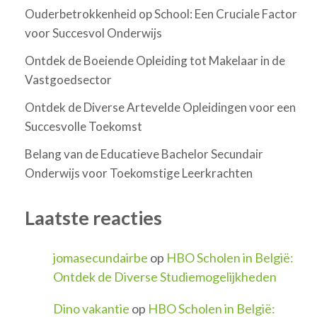
Ouderbetrokkenheid op School: Een Cruciale Factor
voor Succesvol Onderwijs
Ontdek de Boeiende Opleiding tot Makelaar in de
Vastgoedsector
Ontdek de Diverse Artevelde Opleidingen voor een
Succesvolle Toekomst
Belang van de Educatieve Bachelor Secundair
Onderwijs voor Toekomstige Leerkrachten
Laatste reacties
jomasecundairbe
op
HBO Scholen in België:
Ontdek de Diverse Studiemogelijkheden
Dino vakantie
op
HBO Scholen in België: