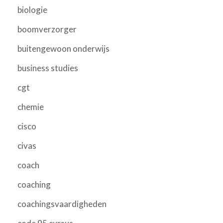
biologie
boomverzorger
buitengewoon onderwijs
business studies
cgt
chemie
cisco
civas
coach
coaching
coachingsvaardigheden