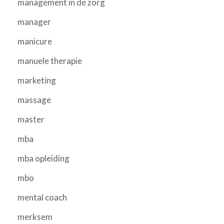
management in de zorg
manager
manicure
manuele therapie
marketing
massage
master
mba
mba opleiding
mbo
mental coach
merksem