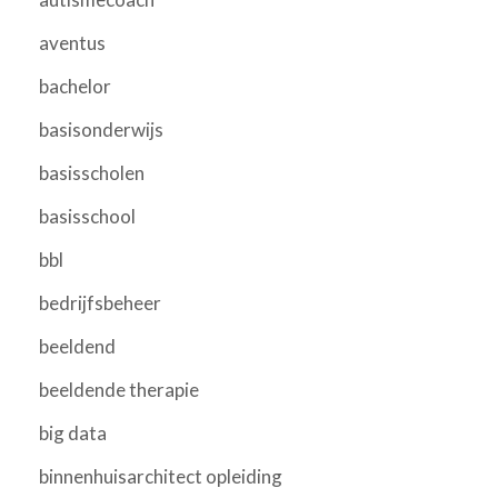
aventus
bachelor
basisonderwijs
basisscholen
basisschool
bbl
bedrijfsbeheer
beeldend
beeldende therapie
big data
binnenhuisarchitect opleiding