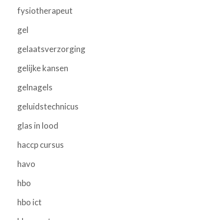
fysiotherapeut
gel
gelaatsverzorging
gelijke kansen
gelnagels
geluidstechnicus
glas in lood
haccp cursus
havo
hbo
hbo ict