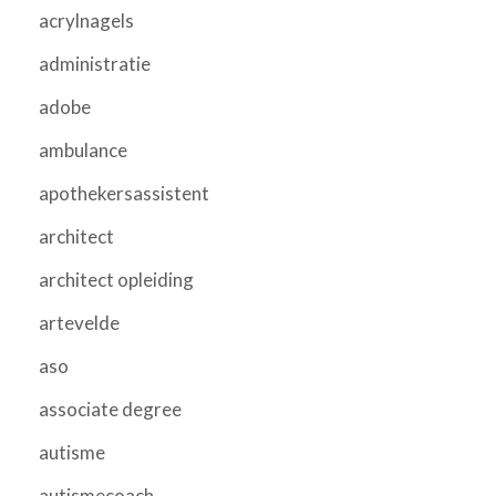
acrylnagels
administratie
adobe
ambulance
apothekersassistent
architect
architect opleiding
artevelde
aso
associate degree
autisme
autismecoach