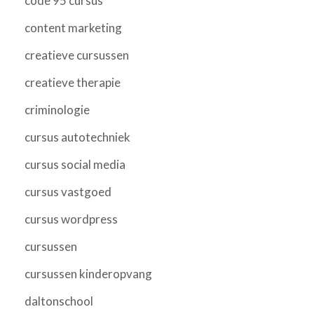
code 95 cursus
content marketing
creatieve cursussen
creatieve therapie
criminologie
cursus autotechniek
cursus social media
cursus vastgoed
cursus wordpress
cursussen
cursussen kinderopvang
daltonschool