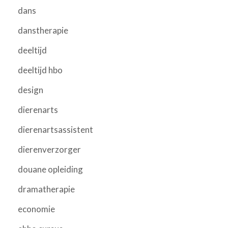
dans
danstherapie
deeltijd
deeltijd hbo
design
dierenarts
dierenartsassistent
dierenverzorger
douane opleiding
dramatherapie
economie