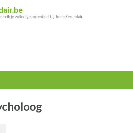
air.be
ereik je volledige potentieel bij Joma Secundair.
ycholoog