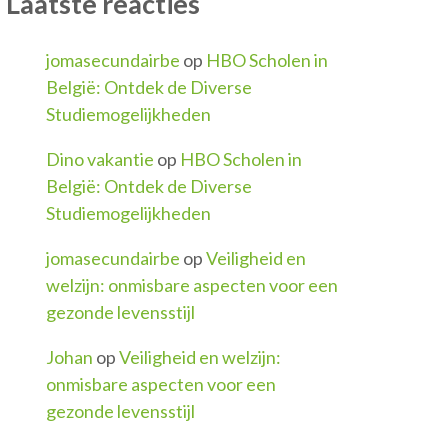
Laatste reacties
jomasecundairbe
op
HBO Scholen in
België: Ontdek de Diverse
Studiemogelijkheden
Dino vakantie
op
HBO Scholen in
België: Ontdek de Diverse
Studiemogelijkheden
jomasecundairbe
op
Veiligheid en
welzijn: onmisbare aspecten voor een
gezonde levensstijl
Johan
op
Veiligheid en welzijn:
onmisbare aspecten voor een
gezonde levensstijl