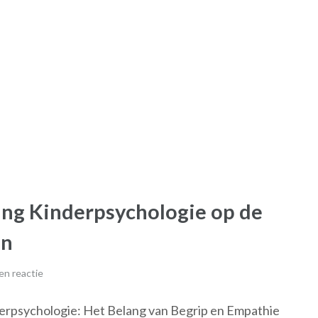
ing Kinderpsychologie op de
en
en reactie
erpsychologie: Het Belang van Begrip en Empathie