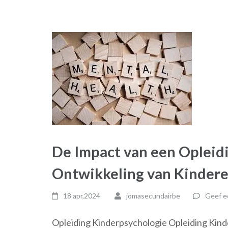
De Impact van een Opleid
Ontwikkeling van Kinder
18 apr,2024
jomasecundairbe
Geef e
Opleiding Kinderpsychologie Opleiding Kind