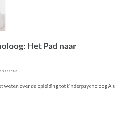
holoog: Het Pad naar
en reactie
t weten over de opleiding tot kinderpsycholoog Als