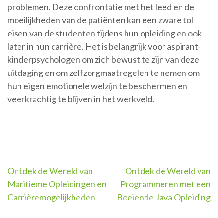
problemen. Deze confrontatie met het leed en de
moeilijkheden van de patiënten kan een zware tol
eisen van de studenten tijdens hun opleiding en ook
later in hun carrière. Het is belangrijk voor aspirant-
kinderpsychologen om zich bewust te zijn van deze
uitdaging en om zelfzorgmaatregelen te nemen om
hun eigen emotionele welzijn te beschermen en
veerkrachtig te blijven in het werkveld.
Berichtnavigatie
Ontdek de Wereld van
Ontdek de Wereld van
Maritieme Opleidingen en
Programmeren met een
Carrièremogelijkheden
Boeiende Java Opleiding