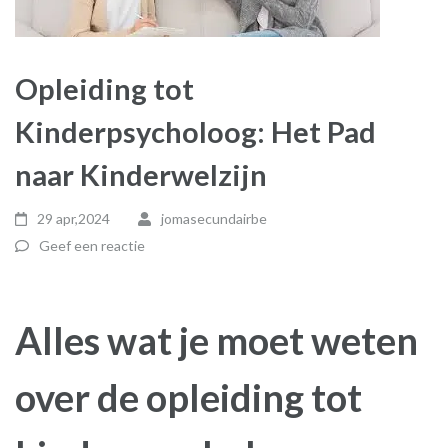
Opleiding tot
Kinderpsycholoog: Het Pad
naar Kinderwelzijn
29 apr,2024
jomasecundairbe
Geef een reactie
Alles wat je moet weten
over de opleiding tot