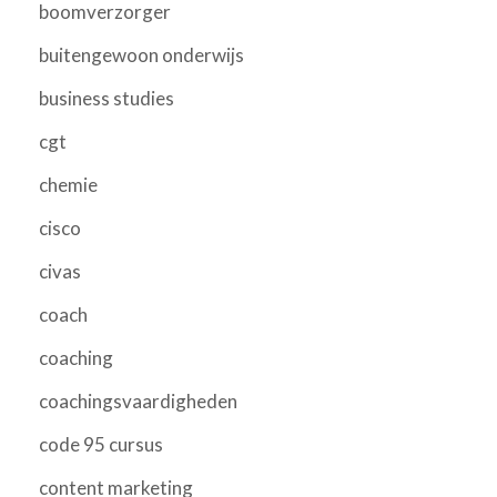
boomverzorger
buitengewoon onderwijs
business studies
cgt
chemie
cisco
civas
coach
coaching
coachingsvaardigheden
code 95 cursus
content marketing