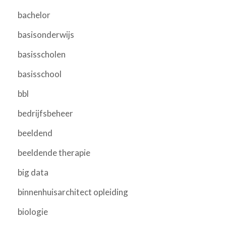
bachelor
basisonderwijs
basisscholen
basisschool
bbl
bedrijfsbeheer
beeldend
beeldende therapie
big data
binnenhuisarchitect opleiding
biologie