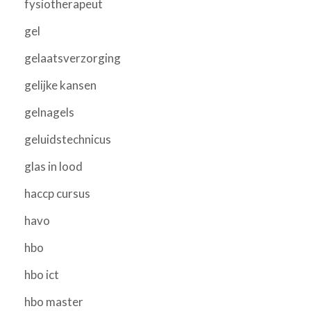
fysiotherapeut
gel
gelaatsverzorging
gelijke kansen
gelnagels
geluidstechnicus
glas in lood
haccp cursus
havo
hbo
hbo ict
hbo master