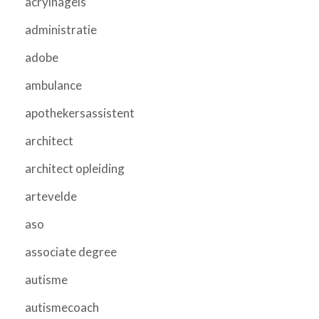
acrylnagels
administratie
adobe
ambulance
apothekersassistent
architect
architect opleiding
artevelde
aso
associate degree
autisme
autismecoach