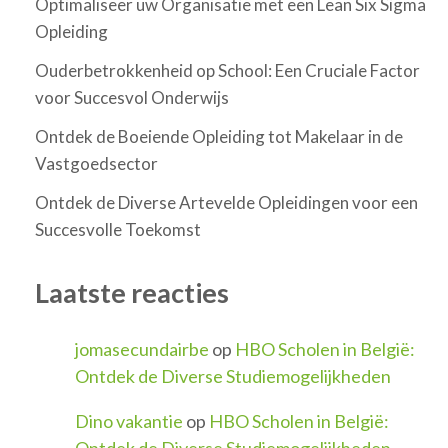
Optimaliseer uw Organisatie met een Lean Six Sigma
Opleiding
Ouderbetrokkenheid op School: Een Cruciale Factor
voor Succesvol Onderwijs
Ontdek de Boeiende Opleiding tot Makelaar in de
Vastgoedsector
Ontdek de Diverse Artevelde Opleidingen voor een
Succesvolle Toekomst
Laatste reacties
jomasecundairbe
op
HBO Scholen in België:
Ontdek de Diverse Studiemogelijkheden
Dino vakantie
op
HBO Scholen in België:
Ontdek de Diverse Studiemogelijkheden