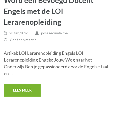
Word een Bevoegd Docent
Engels met de LOI
Lerarenopleiding
23 feb,2026
jomasecundairbe
Geef een reactie
Artikel: LOI Lerarenopleiding Engels LOI
Lerarenopleiding Engels: Jouw Weg naar het
Onderwijs Ben je gepassioneerd door de Engelse taal
en …
LEES MEER