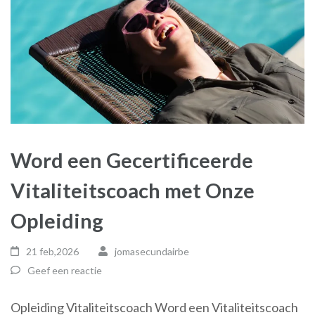
Word een Gecertificeerde
Vitaliteitscoach met Onze
Opleiding
21 feb,2026
jomasecundairbe
Geef een reactie
Opleiding Vitaliteitscoach Word een Vitaliteitscoach