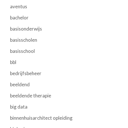
aventus
bachelor
basisonderwijs
basisscholen
basisschool
bbl
bedrijfsbeheer
beeldend
beeldende therapie
big data
binnenhuisarchitect opleiding