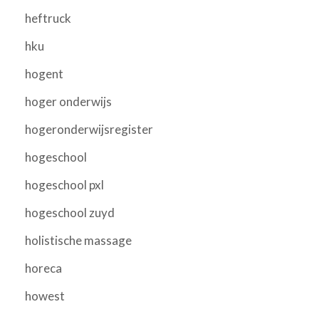
heftruck
hku
hogent
hoger onderwijs
hogeronderwijsregister
hogeschool
hogeschool pxl
hogeschool zuyd
holistische massage
horeca
howest