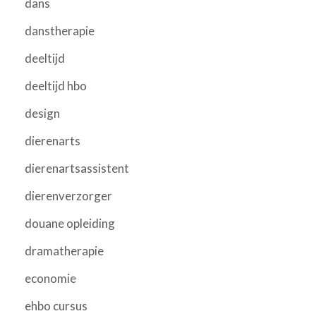
dans
danstherapie
deeltijd
deeltijd hbo
design
dierenarts
dierenartsassistent
dierenverzorger
douane opleiding
dramatherapie
economie
ehbo cursus