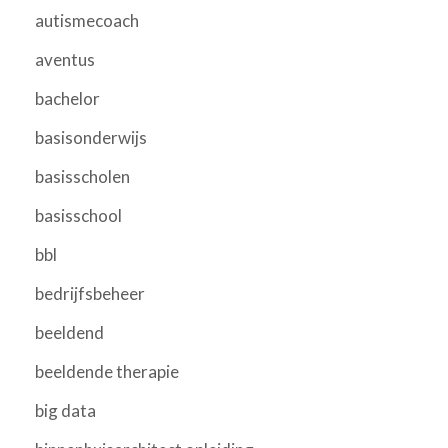
autismecoach
aventus
bachelor
basisonderwijs
basisscholen
basisschool
bbl
bedrijfsbeheer
beeldend
beeldende therapie
big data