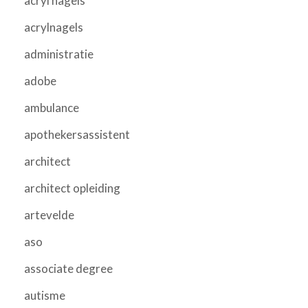
acryl nagels
acrylnagels
administratie
adobe
ambulance
apothekersassistent
architect
architect opleiding
artevelde
aso
associate degree
autisme