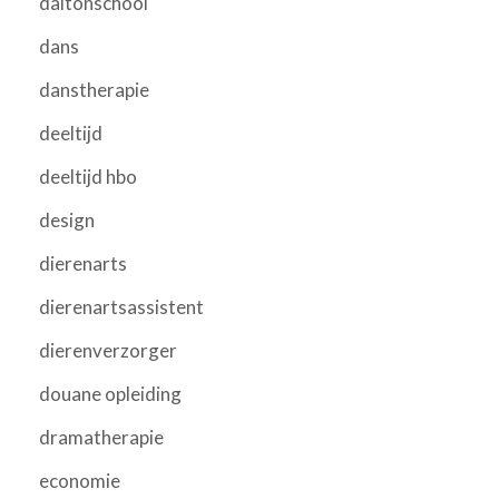
daltonschool
dans
danstherapie
deeltijd
deeltijd hbo
design
dierenarts
dierenartsassistent
dierenverzorger
douane opleiding
dramatherapie
economie