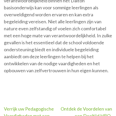
verantwoordelijkheid binnen het Dalton
basisonderwijs kan voor sommige leerlingen als
overweldigend worden ervaren en kan extra
begeleiding vereisen. Niet alle leerlingen zijn van
nature even zelfstandig of voelen zich comfortabel
met een hoge mate van verantwoordelijkheid. In zulke
gevallen is het essentieel dat de school voldoende
ondersteuning biedt en individuele begeleiding
aanbiedt om deze leerlingen te helpen bij het
ontwikkelen van de nodige vaardigheden en het
opbouwen van zelfvertrouwen in hun eigen kunnen.
Berichtnavigatie
Verrijk uw Pedagogische
Ontdek de Voordelen van
Vaardigheden met een
een Deeltijd HBO-