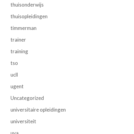
thuisonderwijs
thuisopleidingen
timmerman
trainer
training
tso
ucll
ugent
Uncategorized
universitaire opleidingen
universiteit
uva