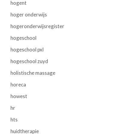
hogent
hoger onderwijs
hogeronderwijsregister
hogeschool
hogeschool pxl
hogeschool zuyd
holistische massage
horeca
howest
hr
hts
huidtherapie