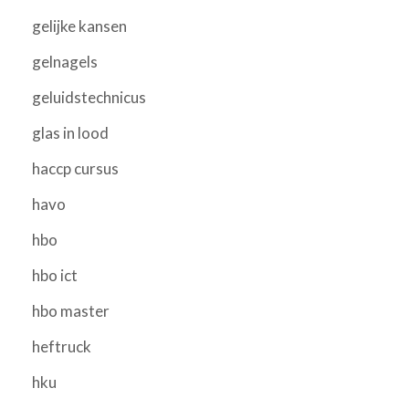
gelijke kansen
gelnagels
geluidstechnicus
glas in lood
haccp cursus
havo
hbo
hbo ict
hbo master
heftruck
hku