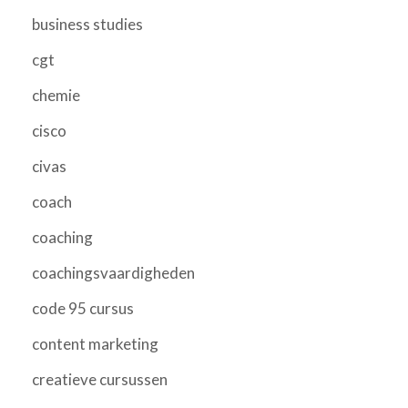
business studies
cgt
chemie
cisco
civas
coach
coaching
coachingsvaardigheden
code 95 cursus
content marketing
creatieve cursussen