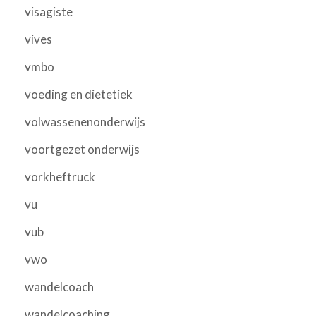
visagiste
vives
vmbo
voeding en dietetiek
volwassenenonderwijs
voortgezet onderwijs
vorkheftruck
vu
vub
vwo
wandelcoach
wandelcoaching