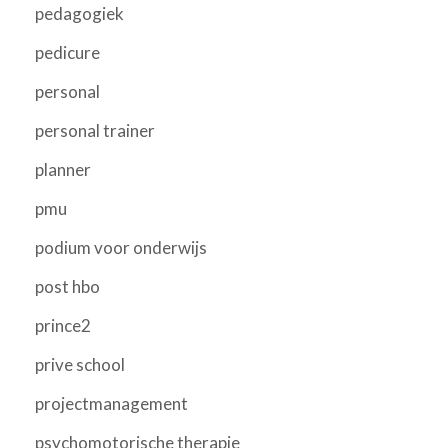
pedagogiek
pedicure
personal
personal trainer
planner
pmu
podium voor onderwijs
post hbo
prince2
prive school
projectmanagement
psychomotorische therapie