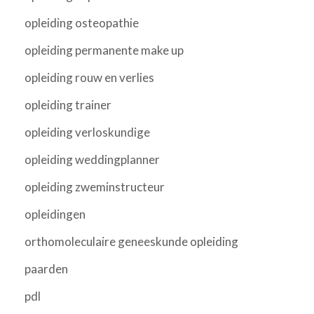
opleiding osteopathie
opleiding permanente make up
opleiding rouw en verlies
opleiding trainer
opleiding verloskundige
opleiding weddingplanner
opleiding zweminstructeur
opleidingen
orthomoleculaire geneeskunde opleiding
paarden
pdl