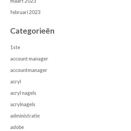
maart 2023
februari 2023
Categorieën
1ste
account manager
accountmanager
acryl
acryl nagels
acrylnagels
administratie
adobe