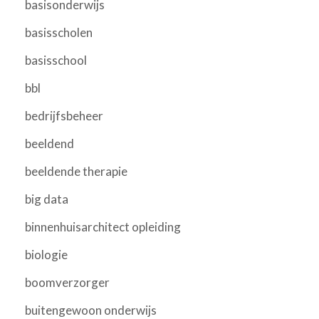
basisonderwijs
basisscholen
basisschool
bbl
bedrijfsbeheer
beeldend
beeldende therapie
big data
binnenhuisarchitect opleiding
biologie
boomverzorger
buitengewoon onderwijs