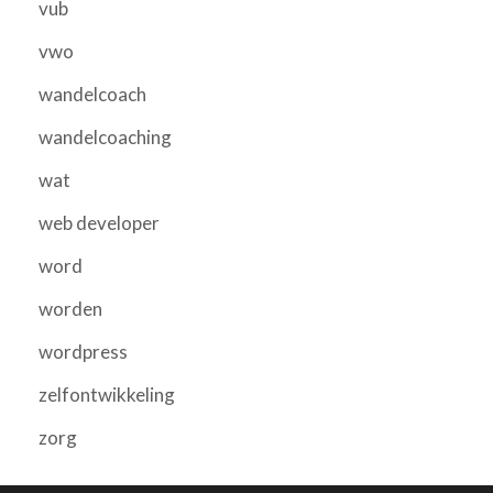
vub
vwo
wandelcoach
wandelcoaching
wat
web developer
word
worden
wordpress
zelfontwikkeling
zorg