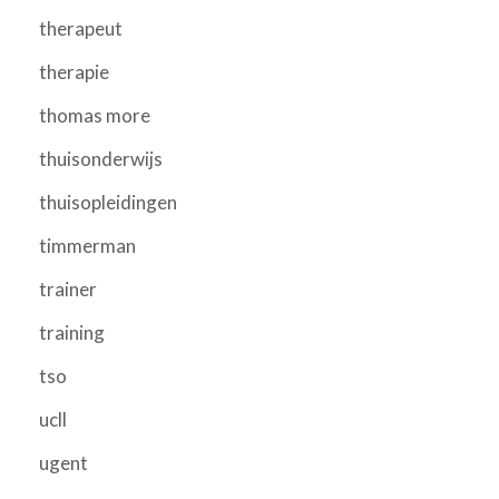
therapeut
therapie
thomas more
thuisonderwijs
thuisopleidingen
timmerman
trainer
training
tso
ucll
ugent