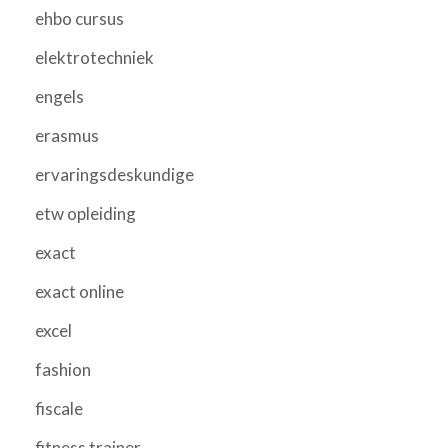
ehbo cursus
elektrotechniek
engels
erasmus
ervaringsdeskundige
etw opleiding
exact
exact online
excel
fashion
fiscale
fitness trainer