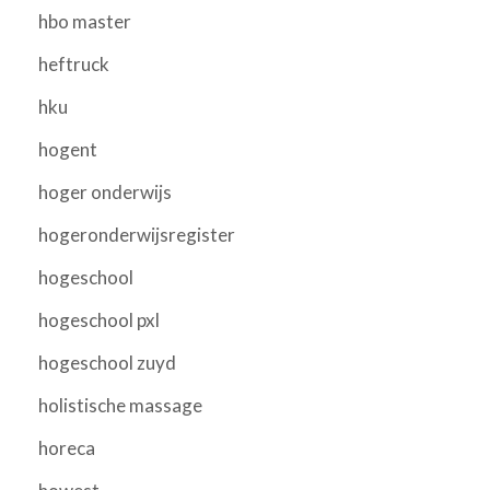
hbo master
heftruck
hku
hogent
hoger onderwijs
hogeronderwijsregister
hogeschool
hogeschool pxl
hogeschool zuyd
holistische massage
horeca