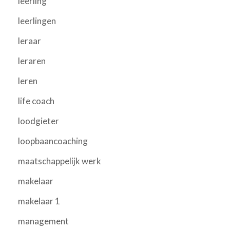
leerling
leerlingen
leraar
leraren
leren
life coach
loodgieter
loopbaancoaching
maatschappelijk werk
makelaar
makelaar 1
management