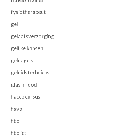
fysiotherapeut
gel
gelaatsverzorging
gelijke kansen
gelnagels
geluidstechnicus
glas in lood
haccp cursus
havo
hbo
hbo ict