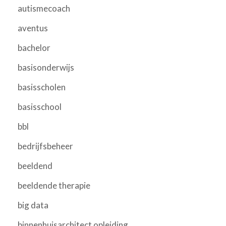
autismecoach
aventus
bachelor
basisonderwijs
basisscholen
basisschool
bbl
bedrijfsbeheer
beeldend
beeldende therapie
big data
binnenhuisarchitect opleiding