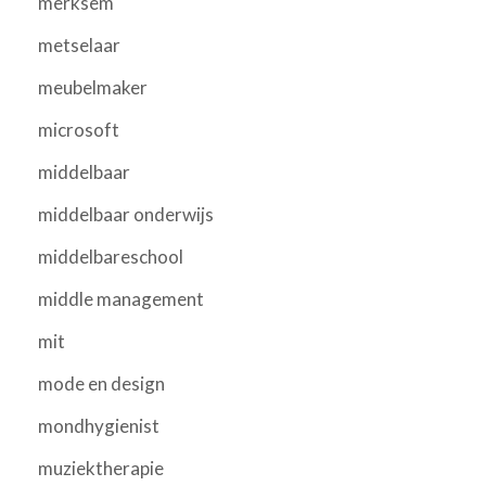
merksem
metselaar
meubelmaker
microsoft
middelbaar
middelbaar onderwijs
middelbareschool
middle management
mit
mode en design
mondhygienist
muziektherapie