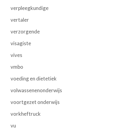
verpleegkundige
vertaler
verzorgende
visagiste
vives
vmbo
voeding en dietetiek
volwassenenonderwijs
voortgezet onderwijs
vorkheftruck
vu