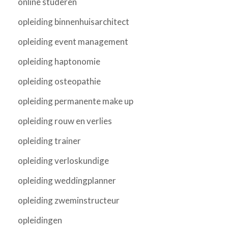
online studeren
opleiding binnenhuisarchitect
opleiding event management
opleiding haptonomie
opleiding osteopathie
opleiding permanente make up
opleiding rouw en verlies
opleiding trainer
opleiding verloskundige
opleiding weddingplanner
opleiding zweminstructeur
opleidingen