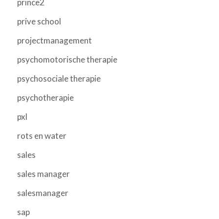
prince2
prive school
projectmanagement
psychomotorische therapie
psychosociale therapie
psychotherapie
pxl
rots en water
sales
sales manager
salesmanager
sap