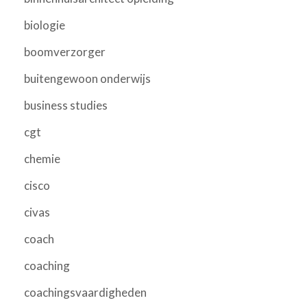
biologie
boomverzorger
buitengewoon onderwijs
business studies
cgt
chemie
cisco
civas
coach
coaching
coachingsvaardigheden