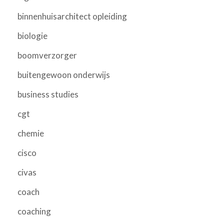
binnenhuisarchitect opleiding
biologie
boomverzorger
buitengewoon onderwijs
business studies
cgt
chemie
cisco
civas
coach
coaching