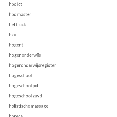
hbo ict
hbo master
heftruck
hku
hogent
hoger onderwijs
hogeronderwijsregister
hogeschool
hogeschool pxl
hogeschool zuyd
holistische massage
horeca