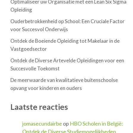
Optimaliseer uw Organisatie met een Lean Six Sigma
Opleiding
Ouderbetrokkenheid op School: Een Cruciale Factor
voor Succesvol Onderwijs
Ontdek de Boeiende Opleiding tot Makelaar in de
Vastgoedsector
Ontdek de Diverse Artevelde Opleidingen voor een
Succesvolle Toekomst
De meerwaarde van kwalitatieve buitenschoolse
opvang voor kinderen en ouders
Laatste reacties
jomasecundairbe
op
HBO Scholen in België:
Ontdek de Diverse Studiemogelijkheden