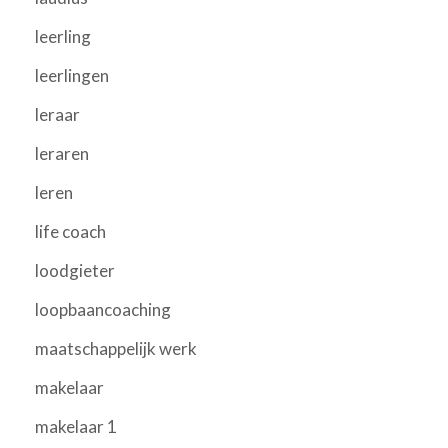
leerling
leerlingen
leraar
leraren
leren
life coach
loodgieter
loopbaancoaching
maatschappelijk werk
makelaar
makelaar 1