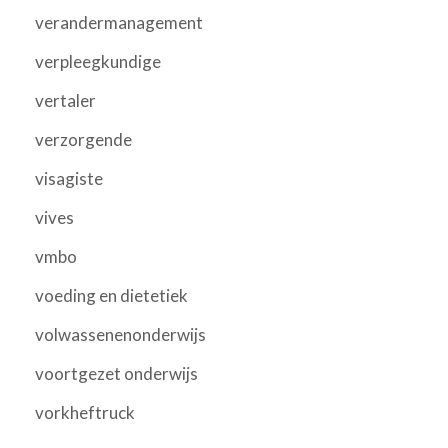
verandermanagement
verpleegkundige
vertaler
verzorgende
visagiste
vives
vmbo
voeding en dietetiek
volwassenenonderwijs
voortgezet onderwijs
vorkheftruck