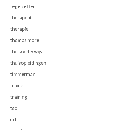
tegelzetter
therapeut
therapie
thomas more
thuisonderwijs
thuisopleidingen
timmerman
trainer
training
tso
ucll