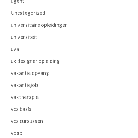
ugent
Uncategorized
universitaire opleidingen
universiteit
uva
ux designer opleiding
vakantie opvang
vakantiejob
vaktherapie
vca basis
vca cursussen
vdab