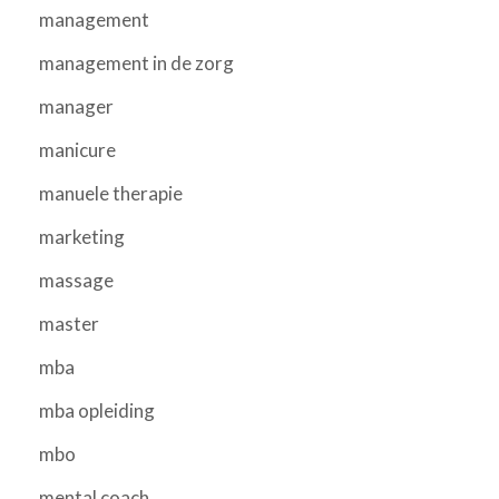
management
management in de zorg
manager
manicure
manuele therapie
marketing
massage
master
mba
mba opleiding
mbo
mental coach