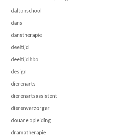
daltonschool
dans
danstherapie
deeltijd
deeltijd hbo
design
dierenarts
dierenartsassistent
dierenverzorger
douane opleiding
dramatherapie