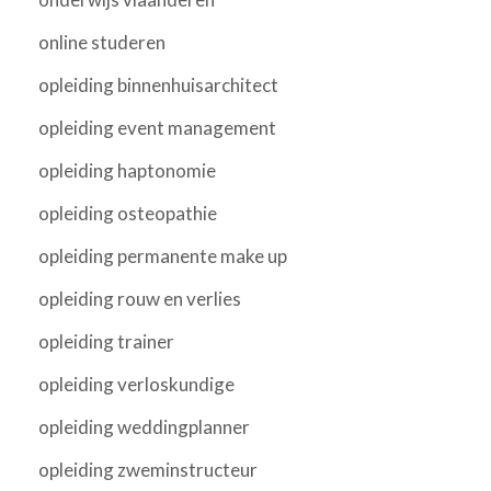
online studeren
opleiding binnenhuisarchitect
opleiding event management
opleiding haptonomie
opleiding osteopathie
opleiding permanente make up
opleiding rouw en verlies
opleiding trainer
opleiding verloskundige
opleiding weddingplanner
opleiding zweminstructeur