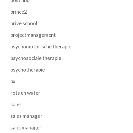
post hbo
prince2
prive school
projectmanagement
psychomotorische therapie
psychosociale therapie
psychotherapie
pxl
rots en water
sales
sales manager
salesmanager