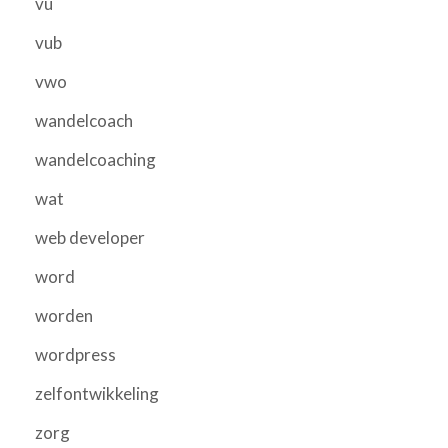
vu
vub
vwo
wandelcoach
wandelcoaching
wat
web developer
word
worden
wordpress
zelfontwikkeling
zorg