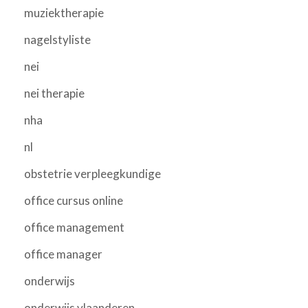
muziektherapie
nagelstyliste
nei
nei therapie
nha
nl
obstetrie verpleegkundige
office cursus online
office management
office manager
onderwijs
onderwijs vlaanderen