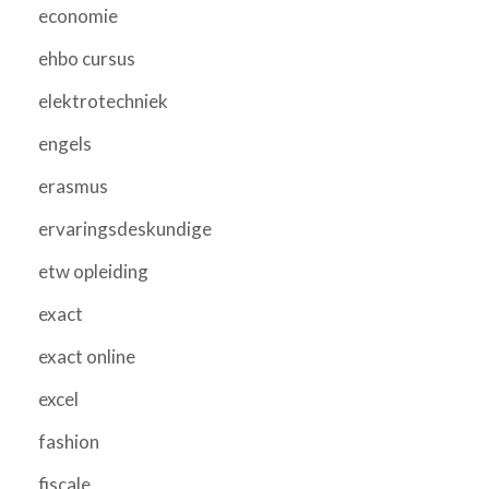
economie
ehbo cursus
elektrotechniek
engels
erasmus
ervaringsdeskundige
etw opleiding
exact
exact online
excel
fashion
fiscale