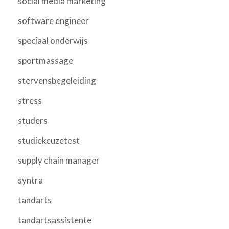
social media marketing
software engineer
speciaal onderwijs
sportmassage
stervensbegeleiding
stress
studers
studiekeuzetest
supply chain manager
syntra
tandarts
tandartsassistente