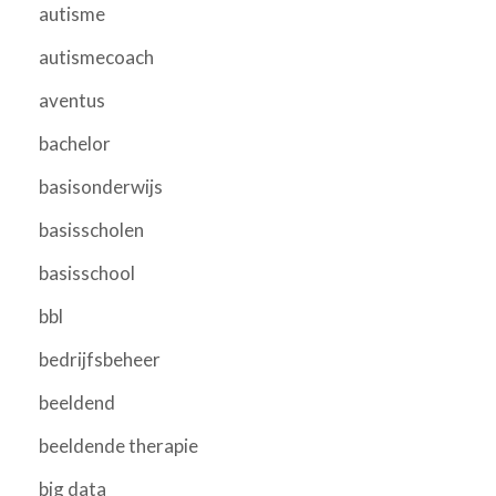
autisme
autismecoach
aventus
bachelor
basisonderwijs
basisscholen
basisschool
bbl
bedrijfsbeheer
beeldend
beeldende therapie
big data