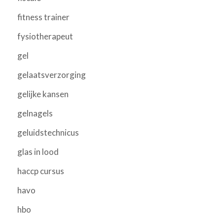
fitness trainer
fysiotherapeut
gel
gelaatsverzorging
gelijke kansen
gelnagels
geluidstechnicus
glas in lood
haccp cursus
havo
hbo