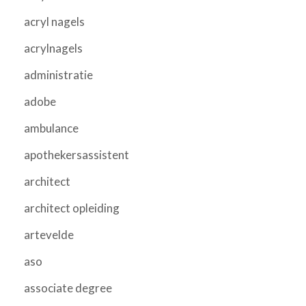
acryl nagels
acrylnagels
administratie
adobe
ambulance
apothekersassistent
architect
architect opleiding
artevelde
aso
associate degree