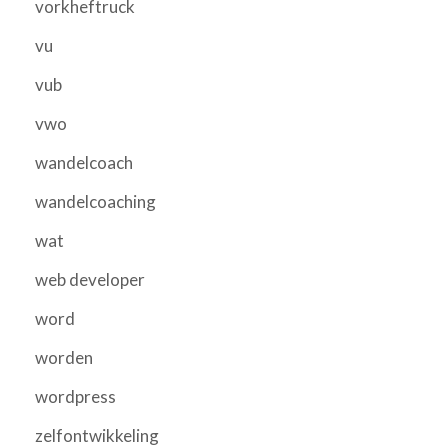
vorkheftruck
vu
vub
vwo
wandelcoach
wandelcoaching
wat
web developer
word
worden
wordpress
zelfontwikkeling