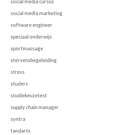
social media cursus
social media marketing
software engineer
speciaal onderwijs
sportmassage
stervensbegeleiding
stress
studers
studiekeuzetest
supply chain manager
syntra
tandarts