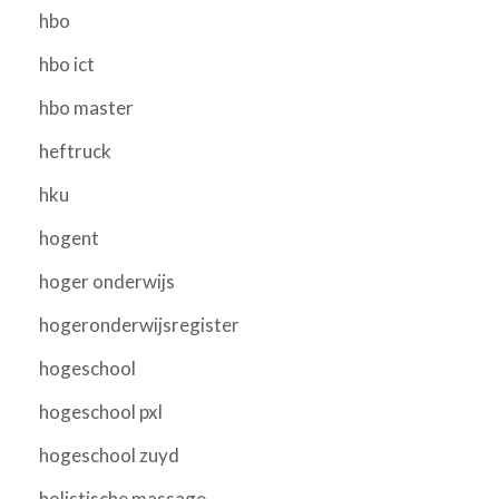
hbo
hbo ict
hbo master
heftruck
hku
hogent
hoger onderwijs
hogeronderwijsregister
hogeschool
hogeschool pxl
hogeschool zuyd
holistische massage