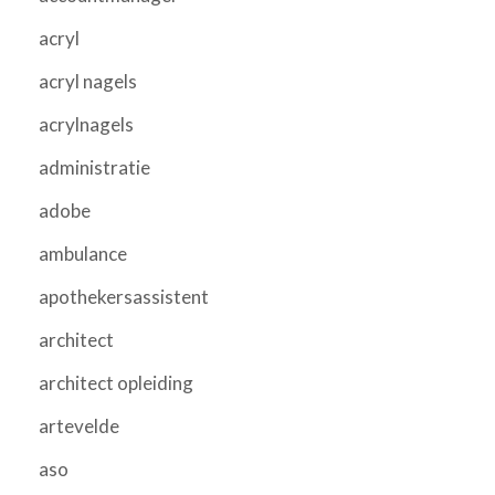
acryl
acryl nagels
acrylnagels
administratie
adobe
ambulance
apothekersassistent
architect
architect opleiding
artevelde
aso