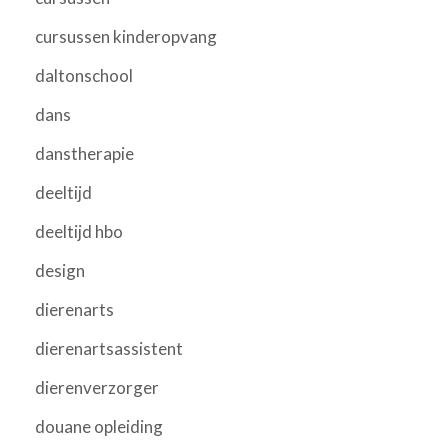
cursussen kinderopvang
daltonschool
dans
danstherapie
deeltijd
deeltijd hbo
design
dierenarts
dierenartsassistent
dierenverzorger
douane opleiding