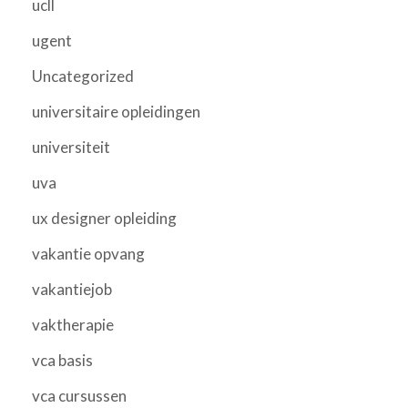
ucll
ugent
Uncategorized
universitaire opleidingen
universiteit
uva
ux designer opleiding
vakantie opvang
vakantiejob
vaktherapie
vca basis
vca cursussen