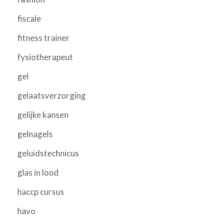
fiscale
fitness trainer
fysiotherapeut
gel
gelaatsverzorging
gelijke kansen
gelnagels
geluidstechnicus
glas in lood
haccp cursus
havo