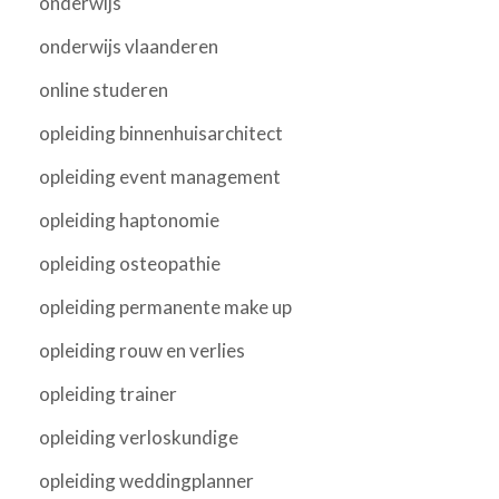
onderwijs
onderwijs vlaanderen
online studeren
opleiding binnenhuisarchitect
opleiding event management
opleiding haptonomie
opleiding osteopathie
opleiding permanente make up
opleiding rouw en verlies
opleiding trainer
opleiding verloskundige
opleiding weddingplanner