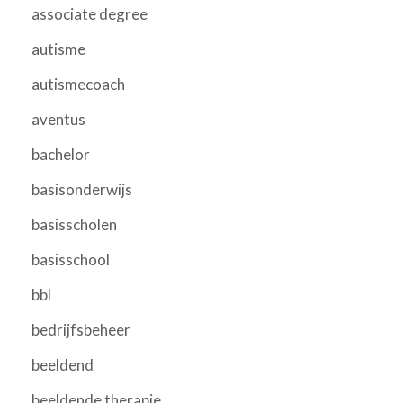
associate degree
autisme
autismecoach
aventus
bachelor
basisonderwijs
basisscholen
basisschool
bbl
bedrijfsbeheer
beeldend
beeldende therapie