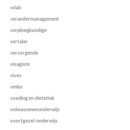
vdab
verandermanagement
verpleegkundige
vertaler
verzorgende
visagiste
vives
vmbo
voeding en dietetiek
volwassenenonderwijs
voortgezet onderwijs