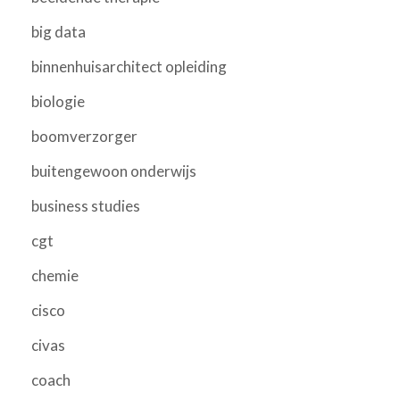
big data
binnenhuisarchitect opleiding
biologie
boomverzorger
buitengewoon onderwijs
business studies
cgt
chemie
cisco
civas
coach