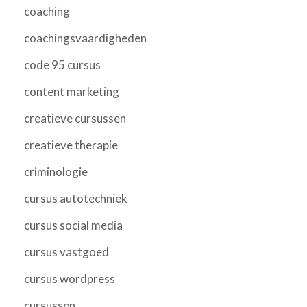
coaching
coachingsvaardigheden
code 95 cursus
content marketing
creatieve cursussen
creatieve therapie
criminologie
cursus autotechniek
cursus social media
cursus vastgoed
cursus wordpress
cursussen