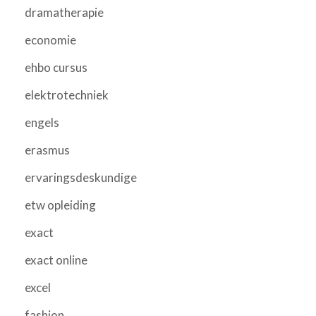
dramatherapie
economie
ehbo cursus
elektrotechniek
engels
erasmus
ervaringsdeskundige
etw opleiding
exact
exact online
excel
fashion