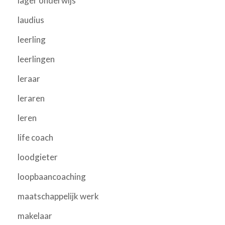
lager onderwijs
laudius
leerling
leerlingen
leraar
leraren
leren
life coach
loodgieter
loopbaancoaching
maatschappelijk werk
makelaar