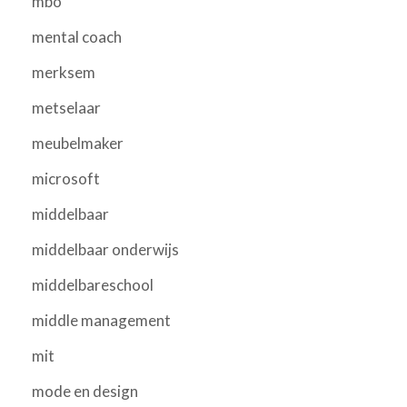
mbo
mental coach
merksem
metselaar
meubelmaker
microsoft
middelbaar
middelbaar onderwijs
middelbareschool
middle management
mit
mode en design