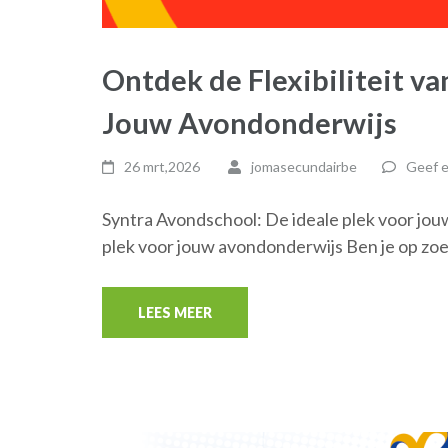
Ontdek de Flexibiliteit v
Jouw Avondonderwijs
26 mrt,2026
jomasecundairbe
Geef e
Syntra Avondschool: De ideale plek voor jo
plek voor jouw avondonderwijs Ben je op zo
LEES MEER