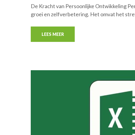
De Kracht van Persoonlijke Ontwikkeling Pers
groei en zelfverbetering. Het omvat het str
LEES MEER