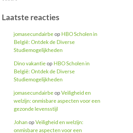
Laatste reacties
jomasecundairbe
op
HBO Scholen in
België: Ontdek de Diverse
Studiemogelijkheden
Dino vakantie
op
HBO Scholen in
België: Ontdek de Diverse
Studiemogelijkheden
jomasecundairbe
op
Veiligheid en
welzijn: onmisbare aspecten voor een
gezonde levensstijl
Johan
op
Veiligheid en welzijn:
onmisbare aspecten voor een