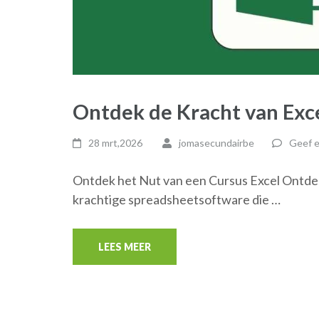
Ontdek de Kracht van Exc
28 mrt,2026
jomasecundairbe
Geef e
Ontdek het Nut van een Cursus Excel Ontdek
krachtige spreadsheetsoftware die …
LEES MEER