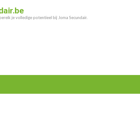
air.be
ereik je volledige potentieel bij Joma Secundair.