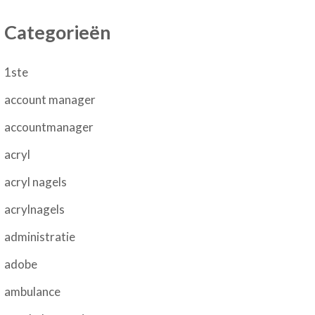
Categorieën
1ste
account manager
accountmanager
acryl
acryl nagels
acrylnagels
administratie
adobe
ambulance