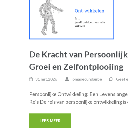
De Kracht van Persoonlij
Groei en Zelfontplooiing
31 mrt,2026
jomasecundairbe
Geef e
Persoonlijke Ontwikkeling: Een Levenslange
Reis De reis van persoonlijke ontwikkeling is
LEES MEER