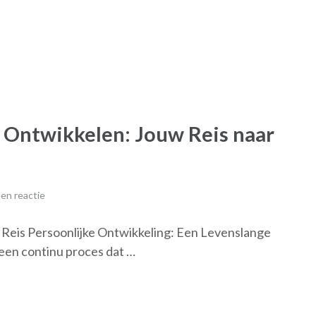
k Ontwikkelen: Jouw Reis naar
en reactie
 Reis Persoonlijke Ontwikkeling: Een Levenslange
 een continu proces dat …