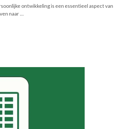
oonlijke ontwikkeling is een essentieel aspect van
even naar …