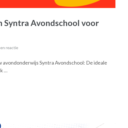
an Syntra Avondschool voor
en reactie
uw avondonderwijs Syntra Avondschool: De ideale
ek …