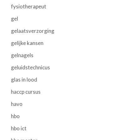
fysiotherapeut
gel
gelaatsverzorging
gelijke kansen
gelnagels
geluidstechnicus
glas in lood
haccp cursus
havo
hbo
hbo ict