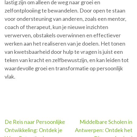
lastig zijn om alleen de weg naar groei en
zelfontplooiing te bewandelen. Door open te staan
voor ondersteuning van anderen, zoals een mentor,
coach of therapeut, kun je nieuwe inzichten
verwerven, obstakels overwinnen en effectiever
werken aan het realiseren van je doelen. Het tonen
van kwetsbaarheid door hulp te vragen is juist een
teken van kracht en zelfbewustzijn, en kan leiden tot
waardevolle groei en transformatie op persoonlijk
vlak.
Berichtnavigatie
De Reis naar Persoonlijke
Middelbare Scholen in
Ontwikkeling: Ontdek je
Antwerpen: Ontdek het