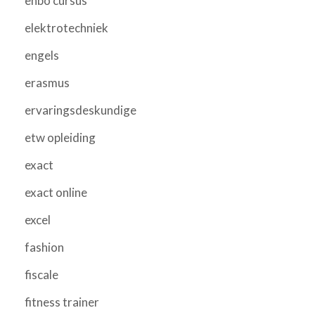
ehbo cursus
elektrotechniek
engels
erasmus
ervaringsdeskundige
etw opleiding
exact
exact online
excel
fashion
fiscale
fitness trainer