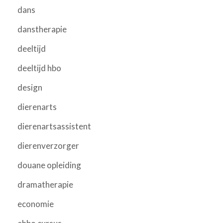
dans
danstherapie
deeltijd
deeltijd hbo
design
dierenarts
dierenartsassistent
dierenverzorger
douane opleiding
dramatherapie
economie