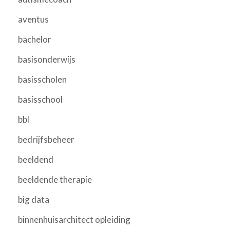
aventus
bachelor
basisonderwijs
basisscholen
basisschool
bbl
bedrijfsbeheer
beeldend
beeldende therapie
big data
binnenhuisarchitect opleiding