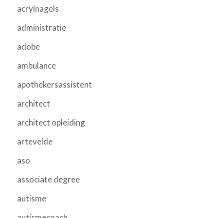
acrylnagels
administratie
adobe
ambulance
apothekersassistent
architect
architect opleiding
artevelde
aso
associate degree
autisme
autismecoach