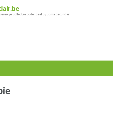
air.be
ereik je volledige potentieel bij Joma Secundair.
pie