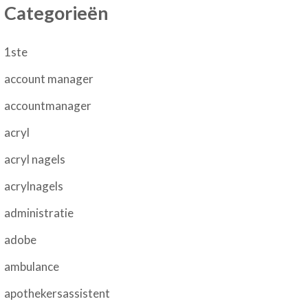
Categorieën
1ste
account manager
accountmanager
acryl
acryl nagels
acrylnagels
administratie
adobe
ambulance
apothekersassistent