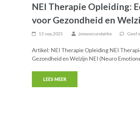
NEI Therapie Opleiding: E
voor Gezondheid en Welz
13 sep,2025
jomasecundairbe
Geef e
Artikel: NEI Therapie Opleiding NEI Therapi
Gezondheid en Welzijn NEI (Neuro Emotionele
LEES MEER