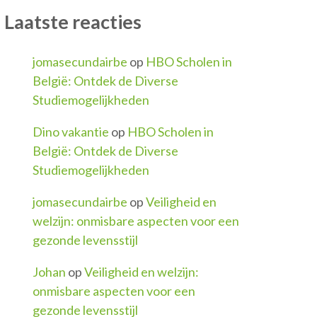
Laatste reacties
jomasecundairbe
op
HBO Scholen in
België: Ontdek de Diverse
Studiemogelijkheden
Dino vakantie
op
HBO Scholen in
België: Ontdek de Diverse
Studiemogelijkheden
jomasecundairbe
op
Veiligheid en
welzijn: onmisbare aspecten voor een
gezonde levensstijl
Johan
op
Veiligheid en welzijn:
onmisbare aspecten voor een
gezonde levensstijl