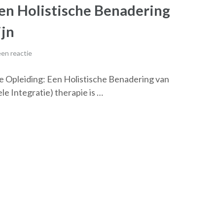
en Holistische Benadering
ijn
en reactie
e Opleiding: Een Holistische Benadering van
 Integratie) therapie is …