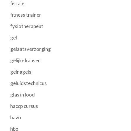
fiscale
fitness trainer
fysiotherapeut
gel
gelaatsverzorging
gelijke kansen
gelnagels
geluidstechnicus
glas in lood
haccp cursus
havo
hbo