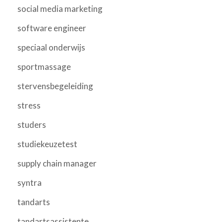
social media marketing
software engineer
speciaal onderwijs
sportmassage
stervensbegeleiding
stress
studers
studiekeuzetest
supply chain manager
syntra
tandarts
tandartsassistente