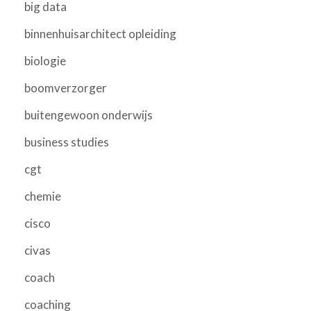
big data
binnenhuisarchitect opleiding
biologie
boomverzorger
buitengewoon onderwijs
business studies
cgt
chemie
cisco
civas
coach
coaching