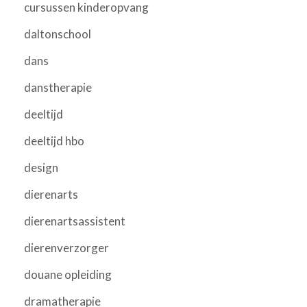
cursussen kinderopvang
daltonschool
dans
danstherapie
deeltijd
deeltijd hbo
design
dierenarts
dierenartsassistent
dierenverzorger
douane opleiding
dramatherapie