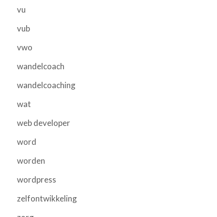
vu
vub
vwo
wandelcoach
wandelcoaching
wat
web developer
word
worden
wordpress
zelfontwikkeling