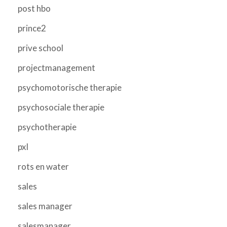
post hbo
prince2
prive school
projectmanagement
psychomotorische therapie
psychosociale therapie
psychotherapie
pxl
rots en water
sales
sales manager
salesmanager