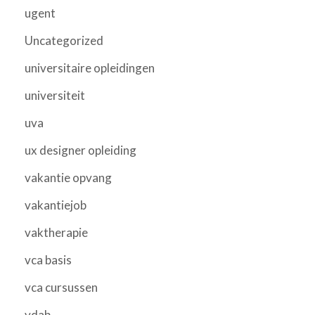
ugent
Uncategorized
universitaire opleidingen
universiteit
uva
ux designer opleiding
vakantie opvang
vakantiejob
vaktherapie
vca basis
vca cursussen
vdab