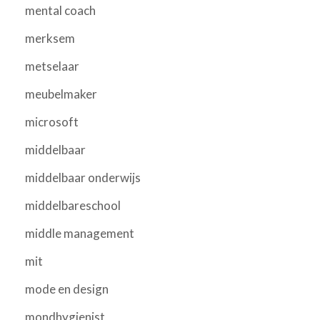
mental coach
merksem
metselaar
meubelmaker
microsoft
middelbaar
middelbaar onderwijs
middelbareschool
middle management
mit
mode en design
mondhygienist