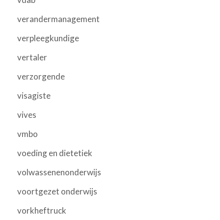
verandermanagement
verpleegkundige
vertaler
verzorgende
visagiste
vives
vmbo
voeding en dietetiek
volwassenenonderwijs
voortgezet onderwijs
vorkheftruck