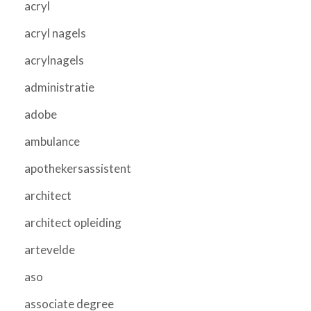
acryl
acryl nagels
acrylnagels
administratie
adobe
ambulance
apothekersassistent
architect
architect opleiding
artevelde
aso
associate degree