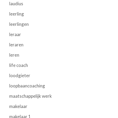
laudius
leerling
leerlingen
leraar
leraren
leren
life coach
loodgieter
loopbaancoaching
maatschappelijk werk
makelaar
makelaar 1