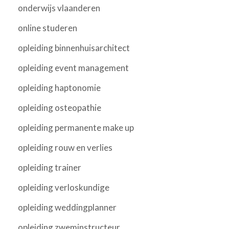
onderwijs vlaanderen
online studeren
opleiding binnenhuisarchitect
opleiding event management
opleiding haptonomie
opleiding osteopathie
opleiding permanente make up
opleiding rouw en verlies
opleiding trainer
opleiding verloskundige
opleiding weddingplanner
opleiding zweminstructeur