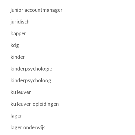
junior accountmanager
juridisch
kapper
kdg
kinder
kinderpsychologie
kinderpsycholoog
ku leuven
ku leuven opleidingen
lager
lager onderwijs