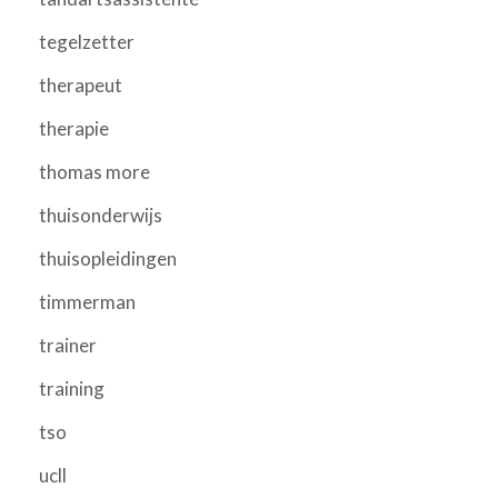
tegelzetter
therapeut
therapie
thomas more
thuisonderwijs
thuisopleidingen
timmerman
trainer
training
tso
ucll