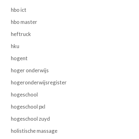
hbo ict
hbo master
heftruck
hku
hogent
hoger onderwijs
hogeronderwijsregister
hogeschool
hogeschool pxl
hogeschool zuyd
holistische massage