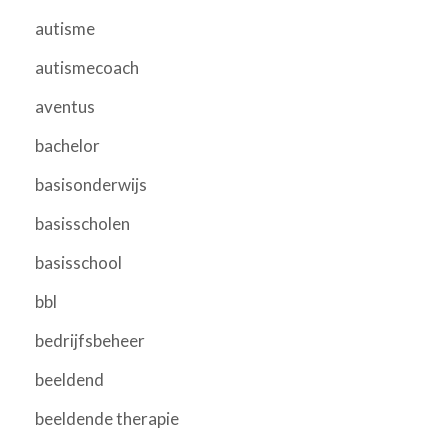
autisme
autismecoach
aventus
bachelor
basisonderwijs
basisscholen
basisschool
bbl
bedrijfsbeheer
beeldend
beeldende therapie