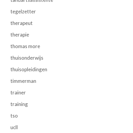
tegelzetter
therapeut
therapie
thomas more
thuisonderwijs
thuisopleidingen
timmerman
trainer
training
tso
ucll