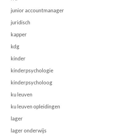
junior accountmanager
juridisch
kapper
kdg
kinder
kinderpsychologie
kinderpsycholoog
ku leuven
ku leuven opleidingen
lager
lager onderwijs