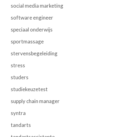
social media marketing
software engineer
speciaal onderwijs
sportmassage
stervensbegeleiding
stress
studers
studiekeuzetest
supply chain manager
syntra
tandarts
tandartsassistente