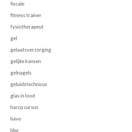
fiscale
fitness trainer
fysiotherapeut
gel
gelaatsverzorging
gelijke kansen
gelnagels
geluidstechnicus
glas in lood
haccp cursus
havo
hbo