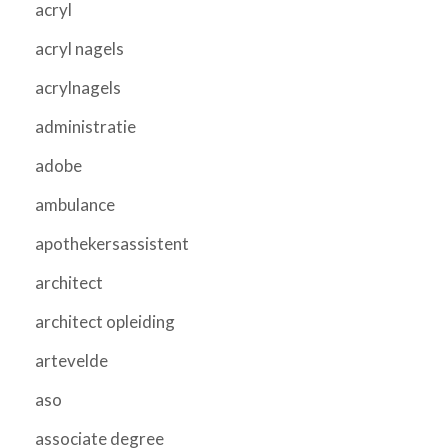
acryl
acryl nagels
acrylnagels
administratie
adobe
ambulance
apothekersassistent
architect
architect opleiding
artevelde
aso
associate degree