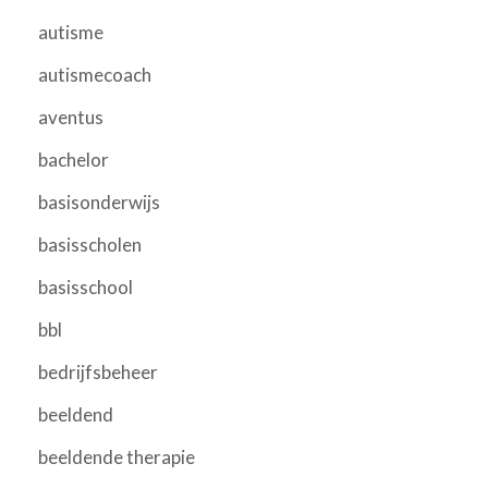
autisme
autismecoach
aventus
bachelor
basisonderwijs
basisscholen
basisschool
bbl
bedrijfsbeheer
beeldend
beeldende therapie