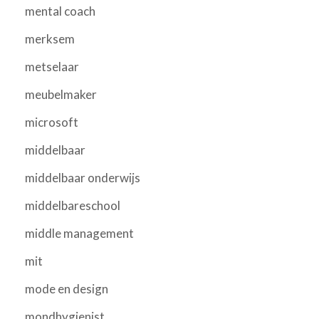
mental coach
merksem
metselaar
meubelmaker
microsoft
middelbaar
middelbaar onderwijs
middelbareschool
middle management
mit
mode en design
mondhygienist