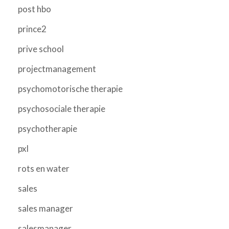
post hbo
prince2
prive school
projectmanagement
psychomotorische therapie
psychosociale therapie
psychotherapie
pxl
rots en water
sales
sales manager
salesmanager