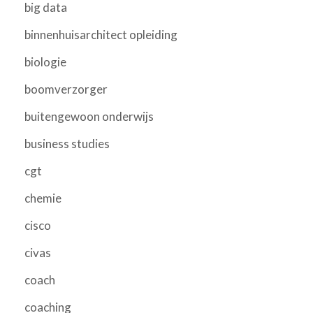
big data
binnenhuisarchitect opleiding
biologie
boomverzorger
buitengewoon onderwijs
business studies
cgt
chemie
cisco
civas
coach
coaching