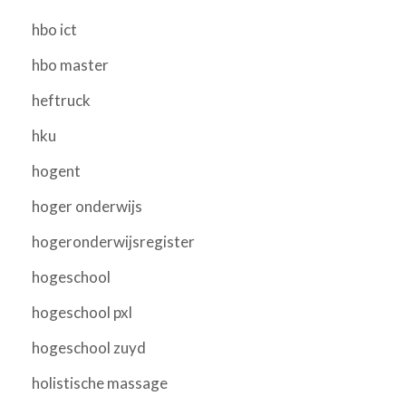
hbo ict
hbo master
heftruck
hku
hogent
hoger onderwijs
hogeronderwijsregister
hogeschool
hogeschool pxl
hogeschool zuyd
holistische massage