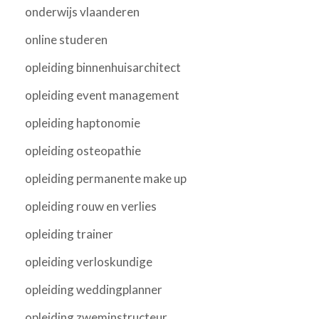
onderwijs vlaanderen
online studeren
opleiding binnenhuisarchitect
opleiding event management
opleiding haptonomie
opleiding osteopathie
opleiding permanente make up
opleiding rouw en verlies
opleiding trainer
opleiding verloskundige
opleiding weddingplanner
opleiding zweminstructeur