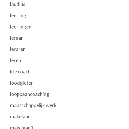
laudius
leerling
leerlingen
leraar
leraren
leren
life coach
loodgieter
loopbaancoaching
maatschappelijk werk
makelaar
makelaar 1