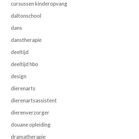
cursussen kinderopvang
daltonschool
dans
danstherapie
deeltijd
deeltijd hbo
design
dierenarts
dierenartsassistent
dierenverzorger
douane opleiding
dramatherapie