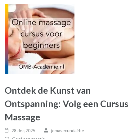
Ontdek de Kunst van
Ontspanning: Volg een Cursus
Massage
28 dec,2025
jomasecundairbe
Geef een reactie