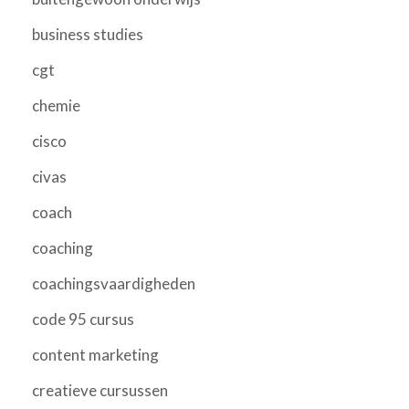
business studies
cgt
chemie
cisco
civas
coach
coaching
coachingsvaardigheden
code 95 cursus
content marketing
creatieve cursussen