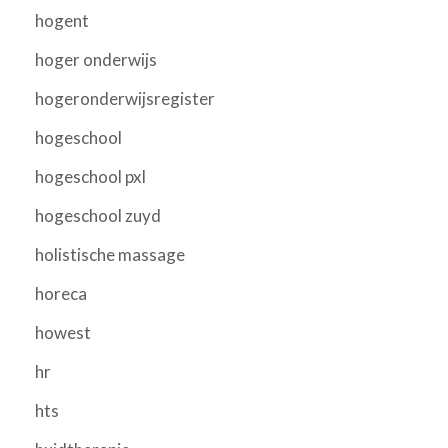
hogent
hoger onderwijs
hogeronderwijsregister
hogeschool
hogeschool pxl
hogeschool zuyd
holistische massage
horeca
howest
hr
hts