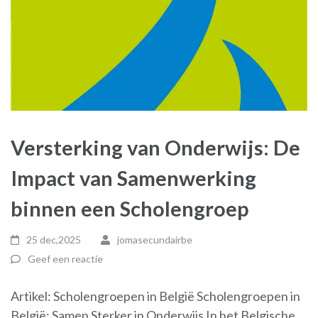
Versterking van Onderwijs: De
Impact van Samenwerking
binnen een Scholengroep
25 dec,2025
jomasecundairbe
Geef een reactie
Artikel: Scholengroepen in België Scholengroepen in
België: Samen Sterker in Onderwijs In het Belgische