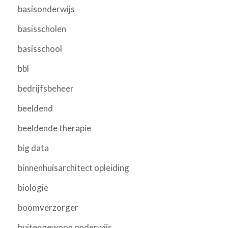
basisonderwijs
basisscholen
basisschool
bbl
bedrijfsbeheer
beeldend
beeldende therapie
big data
binnenhuisarchitect opleiding
biologie
boomverzorger
buitengewoon onderwijs