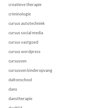
creatieve therapie
criminologie
cursus autotechniek
cursus social media
cursus vastgoed
cursus wordpress
cursussen
cursussen kinderopvang
daltonschool
dans
danstherapie
deeltijd