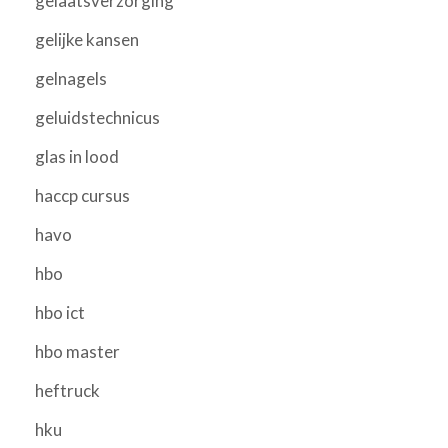
gelaatsverzorging
gelijke kansen
gelnagels
geluidstechnicus
glas in lood
haccp cursus
havo
hbo
hbo ict
hbo master
heftruck
hku