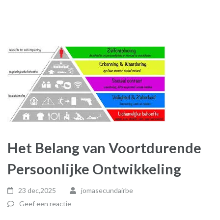
Het Belang van Voortdurende
Persoonlijke Ontwikkeling
23 dec,2025
jomasecundairbe
Geef een reactie