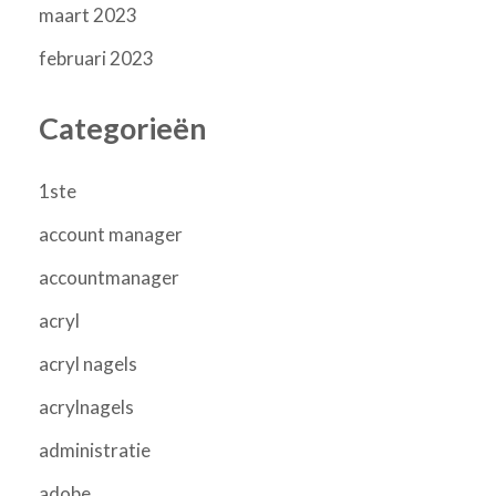
maart 2023
februari 2023
Categorieën
1ste
account manager
accountmanager
acryl
acryl nagels
acrylnagels
administratie
adobe