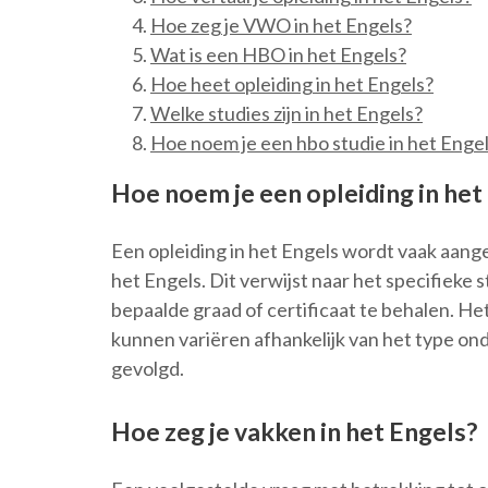
Hoe zeg je VWO in het Engels?
Wat is een HBO in het Engels?
Hoe heet opleiding in het Engels?
Welke studies zijn in het Engels?
Hoe noem je een hbo studie in het Enge
Hoe noem je een opleiding in het
Een opleiding in het Engels wordt vaak aange
het Engels. Dit verwijst naar het specifiek
bepaalde graad of certificaat te behalen. He
kunnen variëren afhankelijk van het type ond
gevolgd.
Hoe zeg je vakken in het Engels?