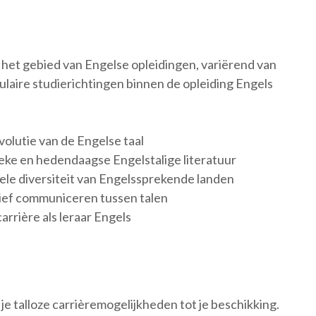
 het gebied van Engelse opleidingen, variërend van
ulaire studierichtingen binnen de opleiding Engels
olutie van de Engelse taal
eke en hedendaagse Engelstalige literatuur
urele diversiteit van Engelssprekende landen
tief communiceren tussen talen
rrière als leraar Engels
je talloze carrièremogelijkheden tot je beschikking.