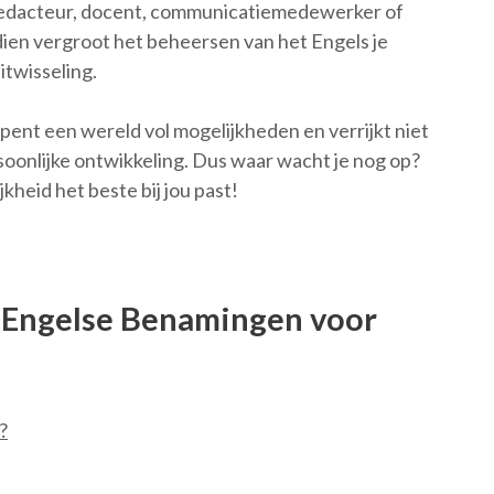
r, redacteur, docent, communicatiemedewerker of
dien vergroot het beheersen van het Engels je
twisseling.
pent een wereld vol mogelijkheden en verrijkt niet
rsoonlijke ontwikkeling. Dus waar wacht je nog op?
heid het beste bij jou past!
 Engelse Benamingen voor
?