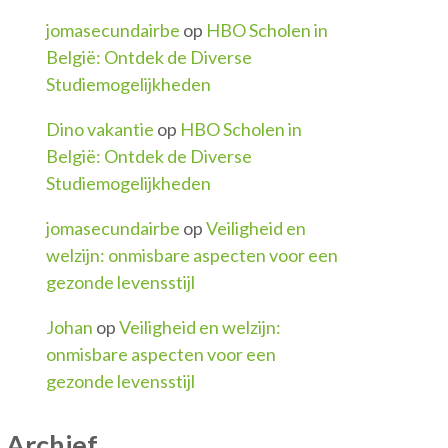
jomasecundairbe
op
HBO Scholen in
België: Ontdek de Diverse
Studiemogelijkheden
Dino vakantie
op
HBO Scholen in
België: Ontdek de Diverse
Studiemogelijkheden
jomasecundairbe
op
Veiligheid en
welzijn: onmisbare aspecten voor een
gezonde levensstijl
Johan
op
Veiligheid en welzijn:
onmisbare aspecten voor een
gezonde levensstijl
Archief