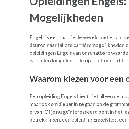
Opleidingen Engels:
Mogelijkheden
Engels is een taal die de wereld met elkaar 
deuren naar talloze carrièremogelijkheden e
opleidingen Engels van onschatbare waarde v
wil onderdompelen in de rijke cultuur en liter
Waarom kiezen voor een o
Een opleiding Engels biedt niet alleen de mo
maar ook om dieper in te gaan op de grammati
ervan. Of je nu geïnteresseerd bent in het le
betrekkingen, een opleiding Engels legt een 