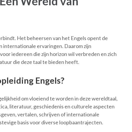
 Een Wereld van
verbindt. Het beheersen van het Engels opent de
n internationale ervaringen. Daarom zijn
oor iedereen die zijn horizon wil verbreden en zich
atuur die deze taal te bieden heeft.
pleiding Engels?
gelijkheid om vloeiend te worden in deze wereldtaal,
ca, literatuur, geschiedenis en culturele aspecten
sgeven, vertalen, schrijven of internationale
stevige basis voor diverse loopbaantrajecten.