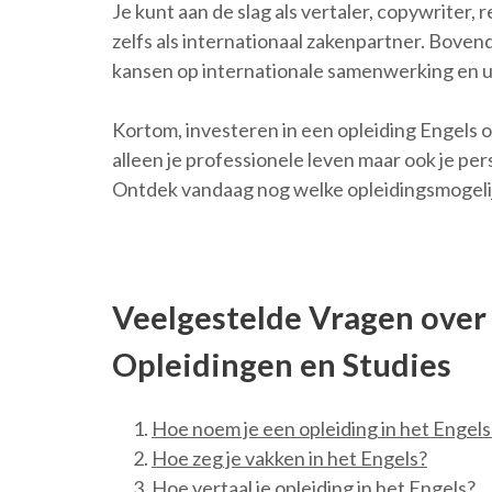
Je kunt aan de slag als vertaler, copywrite
zelfs als internationaal zakenpartner. Boven
kansen op internationale samenwerking en ui
Kortom, investeren in een opleiding Engels o
alleen je professionele leven maar ook je pe
Ontdek vandaag nog welke opleidingsmogelijk
Veelgestelde Vragen over
Opleidingen en Studies
Hoe noem je een opleiding in het Engels
Hoe zeg je vakken in het Engels?
Hoe vertaal je opleiding in het Engels?