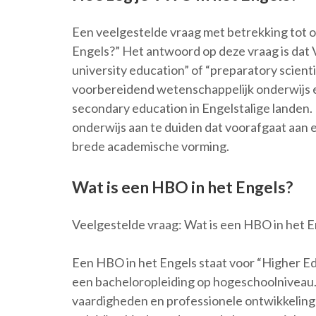
Een veelgestelde vraag met betrekking tot o
Engels?” Het antwoord op deze vraag is dat 
university education” of “preparatory scien
voorbereidend wetenschappelijk onderwijs e
secondary education in Engelstalige landen
onderwijs aan te duiden dat voorafgaat aan ee
brede academische vorming.
Wat is een HBO in het Engels?
Veelgestelde vraag: Wat is een HBO in het E
Een HBO in het Engels staat voor “Higher E
een bacheloropleiding op hogeschoolniveau. 
vaardigheden en professionele ontwikkeling