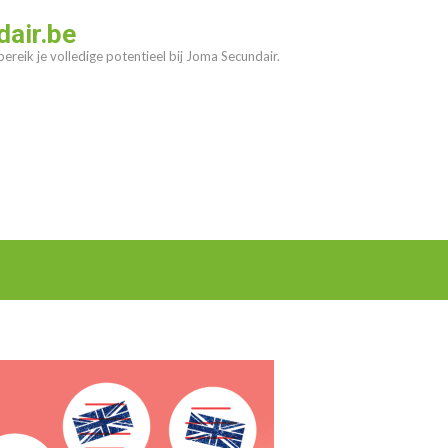
air.be
ereik je volledige potentieel bij Joma Secundair.