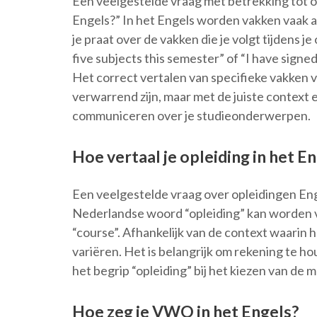
Een veelgestelde vraag met betrekking tot op
Engels?” In het Engels worden vakken vaak a
je praat over de vakken die je volgt tijdens je
five subjects this semester” of “I have signed
Het correct vertalen van specifieke vakken 
verwarrend zijn, maar met de juiste context 
communiceren over je studieonderwerpen.
Hoe vertaal je opleiding in het E
Een veelgestelde vraag over opleidingen Enge
Nederlandse woord “opleiding” kan worden ver
“course”. Afhankelijk van de context waarin h
variëren. Het is belangrijk om rekening te h
het begrip “opleiding” bij het kiezen van de
Hoe zeg je VWO in het Engels?