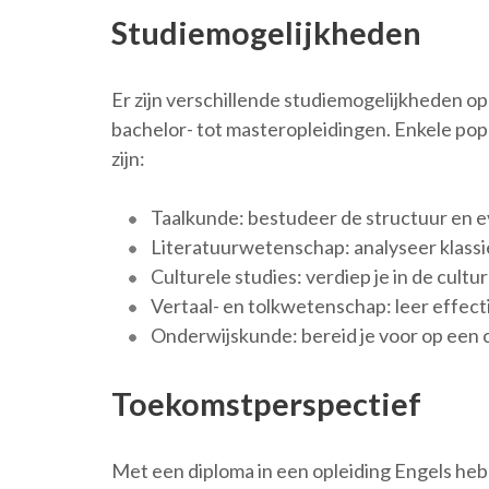
Studiemogelijkheden
Er zijn verschillende studiemogelijkheden op
bachelor- tot masteropleidingen. Enkele pop
zijn:
Taalkunde: bestudeer de structuur en ev
Literatuurwetenschap: analyseer klassi
Culturele studies: verdiep je in de cult
Vertaal- en tolkwetenschap: leer effec
Onderwijskunde: bereid je voor op een ca
Toekomstperspectief
Met een diploma in een opleiding Engels heb 