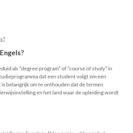
ls?
 Engels?
duid als “degree program” of “course of study” in
e studieprogramma dat een student volgt om een
t is belangrijk om te onthouden dat de termen
erwijsinstelling en het land waar de opleiding wordt