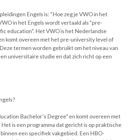
pleidingen Engels is: “Hoe zeg je VWO in het
VWO in het Engels wordt vertaald als “pre-
tific education”. Het VWO is het Nederlandse
n komt overeen met het pre-university level of
. Deze termen worden gebruikt om het niveau van
n universitaire studie en dat zich richt op een
ngels?
ducation Bachelor’s Degree” en komt overeen met
Het is een programma dat gericht is op praktische
 binnen een specifiek vakgebied. Een HBO-