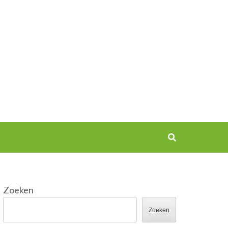
Zoeken
Zoeken