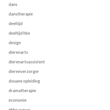
dans
danstherapie
deeltijd
deeltijd hbo
design
dierenarts
dierenartsassistent
dierenverzorger
douane opleiding
dramatherapie
economie
ehbo cursus