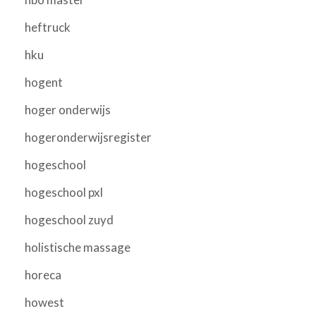
heftruck
hku
hogent
hoger onderwijs
hogeronderwijsregister
hogeschool
hogeschool pxl
hogeschool zuyd
holistische massage
horeca
howest