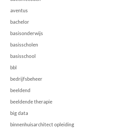
aventus
bachelor
basisonderwijs
basisscholen
basisschool
bbl
bedrijfsbeheer
beeldend
beeldende therapie
big data
binnenhuisarchitect opleiding