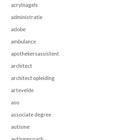
acrylnagels
administratie
adobe
ambulance
apothekersassistent
architect
architect opleiding
artevelde
aso
associate degree
autisme
autismecoach