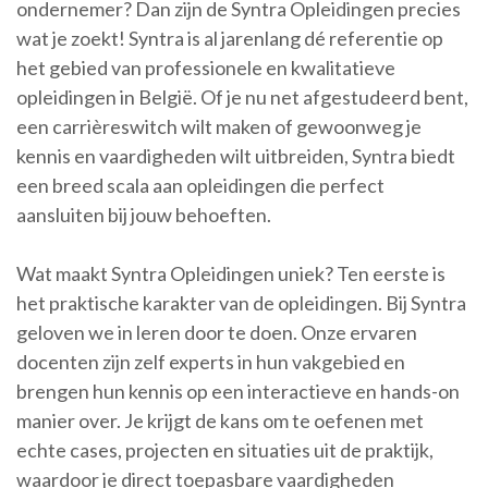
ondernemer? Dan zijn de Syntra Opleidingen precies
wat je zoekt! Syntra is al jarenlang dé referentie op
het gebied van professionele en kwalitatieve
opleidingen in België. Of je nu net afgestudeerd bent,
een carrièreswitch wilt maken of gewoonweg je
kennis en vaardigheden wilt uitbreiden, Syntra biedt
een breed scala aan opleidingen die perfect
aansluiten bij jouw behoeften.
Wat maakt Syntra Opleidingen uniek? Ten eerste is
het praktische karakter van de opleidingen. Bij Syntra
geloven we in leren door te doen. Onze ervaren
docenten zijn zelf experts in hun vakgebied en
brengen hun kennis op een interactieve en hands-on
manier over. Je krijgt de kans om te oefenen met
echte cases, projecten en situaties uit de praktijk,
waardoor je direct toepasbare vaardigheden