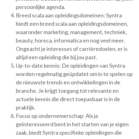
persoonlijke agenda.
Breed scala aan opleidingsdomeinen: Syntra
biedt een breed scala aan opleidingsdomeinen,
waaronder marketing, management, techniek,
beauty, horeca, informatica en nog veel meer.
Ongeacht je interesses of carrièredoelen, er is
altijd een opleiding die bij jou past.
Up-to-date kennis: De opleidingen van Syntra
worden regelmatig geüpdatet om in te spelen op
de nieuwste trends en ontwikkelingen in de
branche. Je krijgt toegang tot relevante en
actuele kennis die direct toepasbaar is in de
praktijk.
Focus op ondernemerschap: Als je
geïnteresseerd bent in het starten van je eigen
zaak, biedt Syntra specifieke opleidingen die