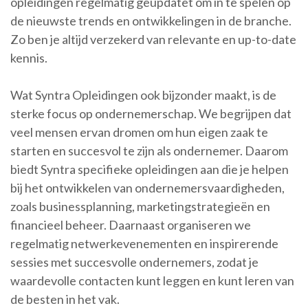
opleidingen regelmatig geüpdatet om in te spelen op
de nieuwste trends en ontwikkelingen in de branche.
Zo ben je altijd verzekerd van relevante en up-to-date
kennis.
Wat Syntra Opleidingen ook bijzonder maakt, is de
sterke focus op ondernemerschap. We begrijpen dat
veel mensen ervan dromen om hun eigen zaak te
starten en succesvol te zijn als ondernemer. Daarom
biedt Syntra specifieke opleidingen aan die je helpen
bij het ontwikkelen van ondernemersvaardigheden,
zoals businessplanning, marketingstrategieën en
financieel beheer. Daarnaast organiseren we
regelmatig netwerkevenementen en inspirerende
sessies met succesvolle ondernemers, zodat je
waardevolle contacten kunt leggen en kunt leren van
de besten in het vak.