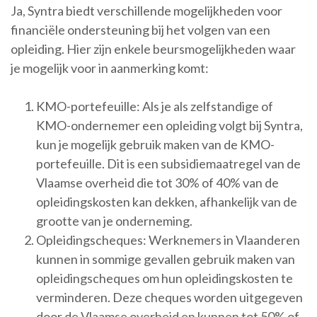
Ja, Syntra biedt verschillende mogelijkheden voor
financiële ondersteuning bij het volgen van een
opleiding. Hier zijn enkele beursmogelijkheden waar
je mogelijk voor in aanmerking komt:
KMO-portefeuille: Als je als zelfstandige of
KMO-ondernemer een opleiding volgt bij Syntra,
kun je mogelijk gebruik maken van de KMO-
portefeuille. Dit is een subsidiemaatregel van de
Vlaamse overheid die tot 30% of 40% van de
opleidingskosten kan dekken, afhankelijk van de
grootte van je onderneming.
Opleidingscheques: Werknemers in Vlaanderen
kunnen in sommige gevallen gebruik maken van
opleidingscheques om hun opleidingskosten te
verminderen. Deze cheques worden uitgegeven
door de Vlaamse overheid en kunnen tot 50% of