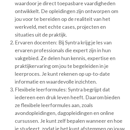
waardoor je direct toepasbare vaardigheden
ontwikkelt. De opleidingen zijn ontworpen om
jou voor te bereiden op de realiteit van het
werkveld, met echte cases, projecten en
situaties uit de praktijk.
Ervaren docenten: Bij Syntra krijg je les van
ervaren professionals die expert zijn in hun
vakgebied. Ze delen hun kennis, expertise en
praktijkervaring om jou te begeleiden in je
leerproces. Je kunt rekenen op up-to-date
informatie en waardevolle inzichten.
Flexibele leerformules: Syntra begrijpt dat
iedereen een druk leven heeft. Daarom bieden
ze flexibele leerformules aan, zoals
avondopleidingen, dagopleidingen en online
cursussen. Je kunt zelf bepalen wanneer en hoe
je studeert, zodat je het kunt afstemmen op jouw