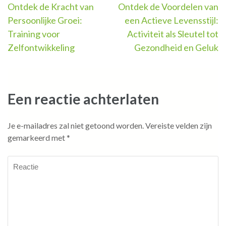
Berichtnavigatie
Ontdek de Kracht van
Ontdek de Voordelen van
Persoonlijke Groei:
een Actieve Levensstijl:
Training voor
Activiteit als Sleutel tot
Zelfontwikkeling
Gezondheid en Geluk
Een reactie achterlaten
Je e-mailadres zal niet getoond worden.
Vereiste velden zijn
gemarkeerd met
*
Reactie