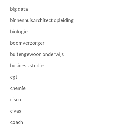
big data
binnenhuisarchitect opleiding
biologie
boomverzorger
buitengewoon onderwijs
business studies
cgt
chemie
cisco
civas
coach