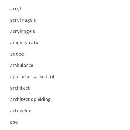
acryl
acryl nagels
acrylnagels
administratie
adobe
ambulance
apothekersassistent
architect
architect opleiding
artevelde
aso