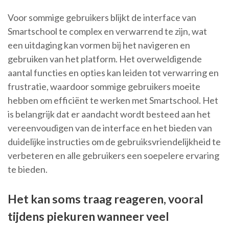
Voor sommige gebruikers blijkt de interface van
Smartschool te complex en verwarrend te zijn, wat
een uitdaging kan vormen bij het navigeren en
gebruiken van het platform. Het overweldigende
aantal functies en opties kan leiden tot verwarring en
frustratie, waardoor sommige gebruikers moeite
hebben om efficiënt te werken met Smartschool. Het
is belangrijk dat er aandacht wordt besteed aan het
vereenvoudigen van de interface en het bieden van
duidelijke instructies om de gebruiksvriendelijkheid te
verbeteren en alle gebruikers een soepelere ervaring
te bieden.
Het kan soms traag reageren, vooral
tijdens piekuren wanneer veel