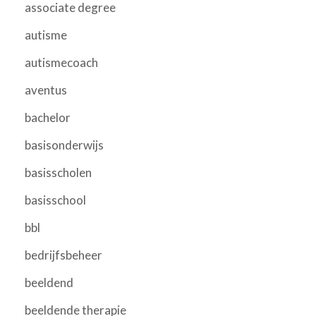
associate degree
autisme
autismecoach
aventus
bachelor
basisonderwijs
basisscholen
basisschool
bbl
bedrijfsbeheer
beeldend
beeldende therapie