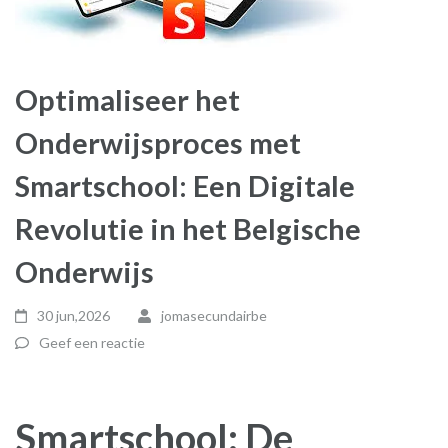
Optimaliseer het
Onderwijsproces met
Smartschool: Een Digitale
Revolutie in het Belgische
Onderwijs
30 jun,2026
jomasecundairbe
Geef een reactie
Smartschool: De