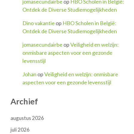
jomasecundairbe
op
HBO Scholen in België:
Ontdek de Diverse Studiemogelijkheden
Dino vakantie
op
HBO Scholen in België:
Ontdek de Diverse Studiemogelijkheden
jomasecundairbe
op
Veiligheid en welzijn:
onmisbare aspecten voor een gezonde
levensstijl
Johan
op
Veiligheid en welzijn: onmisbare
aspecten voor een gezonde levensstijl
Archief
augustus 2026
juli 2026