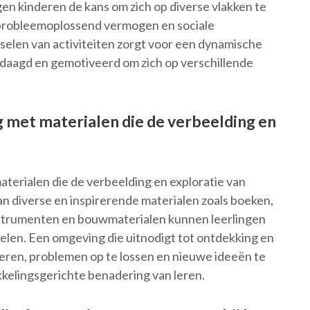
ijgen kinderen de kans om zich op diverse vlakken te
, probleemoplossend vermogen en sociale
selen van activiteiten zorgt voor een dynamische
daagd en gemotiveerd om zich op verschillende
 met materialen die de verbeelding en
materialen die de verbeelding en exploratie van
an diverse en inspirerende materialen zoals boeken,
strumenten en bouwmaterialen kunnen leerlingen
kelen. Een omgeving die uitnodigt tot ontdekking en
eren, problemen op te lossen en nieuwe ideeën te
kkelingsgerichte benadering van leren.