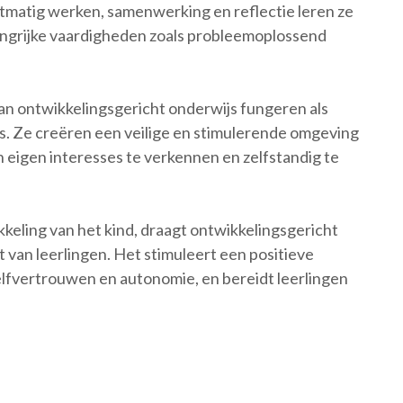
tmatig werken, samenwerking en reflectie leren ze
elangrijke vaardigheden zoals probleemoplossend
an ontwikkelingsgericht onderwijs fungeren als
es. Ze creëren een veilige en stimulerende omgeving
eigen interesses te verkennen en zelfstandig te
keling van het kind, draagt ontwikkelingsgericht
t van leerlingen. Het stimuleert een positieve
elfvertrouwen en autonomie, en bereidt leerlingen