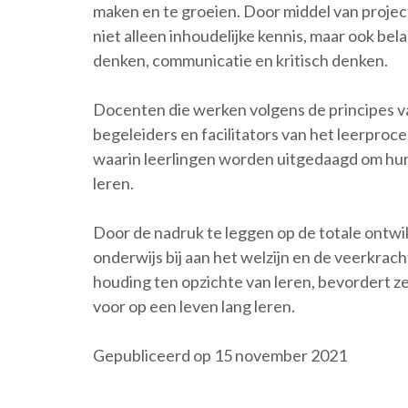
maken en te groeien. Door middel van projec
niet alleen inhoudelijke kennis, maar ook b
denken, communicatie en kritisch denken.
Docenten die werken volgens de principes v
begeleiders en facilitators van het leerproc
waarin leerlingen worden uitgedaagd om hun 
leren.
Door de nadruk te leggen op de totale ontwik
onderwijs bij aan het welzijn en de veerkrach
houding ten opzichte van leren, bevordert z
voor op een leven lang leren.
Gepubliceerd op 15 november 2021