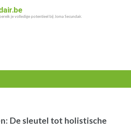
air.be
ereik je volledige potentieel bij Joma Secundair.
: De sleutel tot holistische