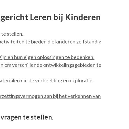
gericht Leren bij Kinderen
te stellen.
tiviteiten te bieden die kinderen zelfstandig
zijn en hun eigen oplossingen te bedenken.
iten om verschillende ontwikkelingsgebieden te
terialen die de verbeelding en exploratie
rzettingsvermogen aan bij het verkennen van
vragen te stellen.