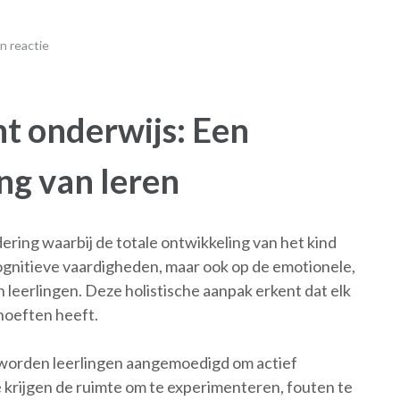
n reactie
t onderwijs: Een
ng van leren
ring waarbij de totale ontwikkeling van het kind
 cognitieve vaardigheden, maar ook op de emotionele,
n leerlingen. Deze holistische aanpak erkent dat elk
ehoeften heeft.
 worden leerlingen aangemoedigd om actief
Ze krijgen de ruimte om te experimenteren, fouten te