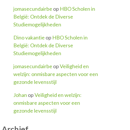
jomasecundairbe
op
HBO Scholen in
België: Ontdek de Diverse
Studiemogelijkheden
Dino vakantie
op
HBO Scholen in
België: Ontdek de Diverse
Studiemogelijkheden
jomasecundairbe
op
Veiligheid en
welzijn: onmisbare aspecten voor een
gezonde levensstijl
Johan
op
Veiligheid en welzijn:
onmisbare aspecten voor een
gezonde levensstijl
Archief