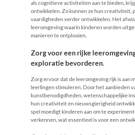
als cognitieve activiteiten aan te bieden, kr
ontwikkelen. Zo kunnen ze hun creativiteit
vaardigheden verder ontwikkelen. Het afwis
leeromgeving waarin kinderen worden uitge
manieren te ontplooien.
Zorg voor een rijke leeromgeving
exploratie bevorderen.
Zorg ervoor dat de leeromgeving rijk is aan 
leerlingen stimuleren. Door het aanbieden v
kunstbenodigdheden, wetenschappelijke in
hun creativiteit en nieuwsgierigheid ontwik
spel moedigt kinderen aan om te experiment
verkennen, wat essentieel is voor een ontwi