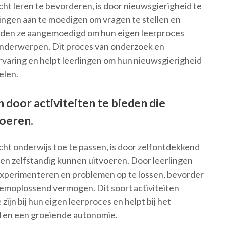
ht leren te bevorderen, is door nieuwsgierigheid te
lingen aan te moedigen om vragen te stellen en
orden ze aangemoedigd om hun eigen leerproces
onderwerpen. Dit proces van onderzoek en
ervaring en helpt leerlingen om hun nieuwsgierigheid
elen.
door activiteiten te bieden die
voeren.
ht onderwijs toe te passen, is door zelfontdekkend
eren zelfstandig kunnen uitvoeren. Door leerlingen
e experimenteren en problemen op te lossen, bevorder
leemoplossend vermogen. Dit soort activiteiten
ijn bij hun eigen leerproces en helpt bij het
d en een groeiende autonomie.