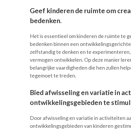
Geef kinderen de ruimte om creat
bedenken.
Het is essentieel om kinderen de ruimte te g
bedenken binnen een ontwikkelingsgerichte
zelfstandig te denken en te experimenteren,
vermogen ontwikkelen. Op deze manier leren 
belangrijke vaardigheden die hen zullen he
tegemoet te treden.
Bied afwisseling en variatie in ac
ontwikkelingsgebieden te stimul
Door afwisseling en variatie in activiteiten 
ontwikkelingsgebieden van kinderen gestimu