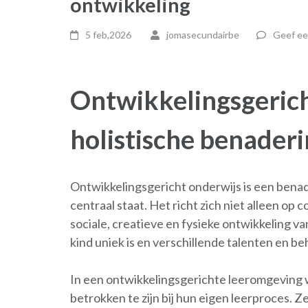
ontwikkeling
5 feb,2026
jomasecundairbe
Geef ee
Ontwikkelingsgerich
holistische benaderi
Ontwikkelingsgericht onderwijs is een benade
centraal staat. Het richt zich niet alleen op
sociale, creatieve en fysieke ontwikkeling va
kind uniek is en verschillende talenten en b
In een ontwikkelingsgerichte leeromgeving
betrokken te zijn bij hun eigen leerproces. 