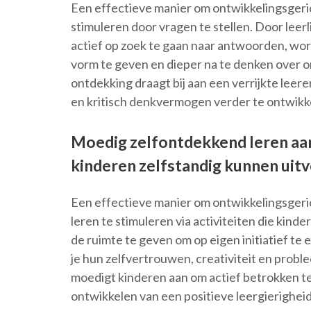
Een effectieve manier om ontwikkelingsgeric
stimuleren door vragen te stellen. Door leer
actief op zoek te gaan naar antwoorden, w
vorm te geven en dieper na te denken over 
ontdekking draagt bij aan een verrijkte leer
en kritisch denkvermogen verder te ontwikk
Moedig zelfontdekkend leren aan 
kinderen zelfstandig kunnen uit
Een effectieve manier om ontwikkelingsgeric
leren te stimuleren via activiteiten die kind
de ruimte te geven om op eigen initiatief t
je hun zelfvertrouwen, creativiteit en prob
moedigt kinderen aan om actief betrokken te z
ontwikkelen van een positieve leergierighei