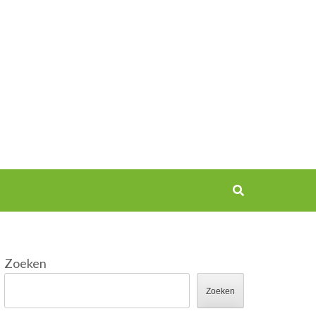
Zoeken
Zoeken