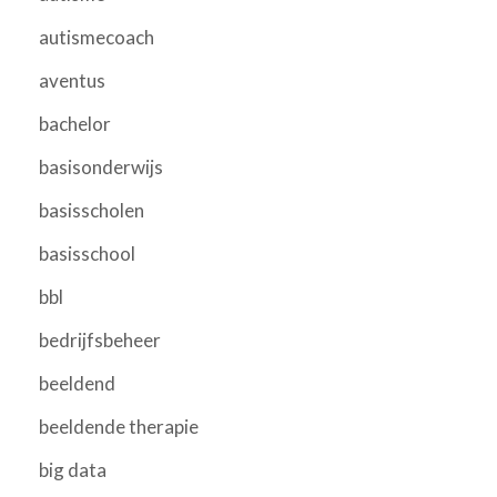
autismecoach
aventus
bachelor
basisonderwijs
basisscholen
basisschool
bbl
bedrijfsbeheer
beeldend
beeldende therapie
big data