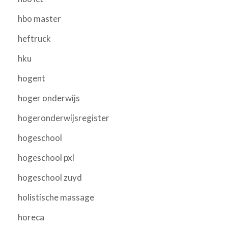
hbo master
heftruck
hku
hogent
hoger onderwijs
hogeronderwijsregister
hogeschool
hogeschool pxl
hogeschool zuyd
holistische massage
horeca