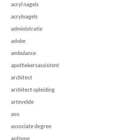
acryl nagels
acrylnagels
administratie
adobe
ambulance
apothekersassistent
architect
architect opleiding
artevelde
aso
associate degree
autisme