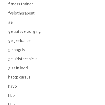
fitness trainer
fysiotherapeut
gel
gelaatsverzorging
gelijke kansen
gelnagels
geluidstechnicus
glas in lood
haccp cursus
havo
hbo
hbo ict