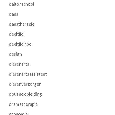
daltonschool
dans
danstherapie
deeltijd
deeltijd hbo
design
dierenarts
dierenartsassistent
dierenverzorger
douane opleiding
dramatherapie
economie