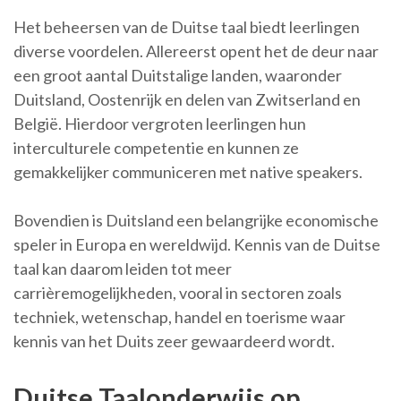
Het beheersen van de Duitse taal biedt leerlingen
diverse voordelen. Allereerst opent het de deur naar
een groot aantal Duitstalige landen, waaronder
Duitsland, Oostenrijk en delen van Zwitserland en
België. Hierdoor vergroten leerlingen hun
interculturele competentie en kunnen ze
gemakkelijker communiceren met native speakers.
Bovendien is Duitsland een belangrijke economische
speler in Europa en wereldwijd. Kennis van de Duitse
taal kan daarom leiden tot meer
carrièremogelijkheden, vooral in sectoren zoals
techniek, wetenschap, handel en toerisme waar
kennis van het Duits zeer gewaardeerd wordt.
Duitse Taalonderwijs op