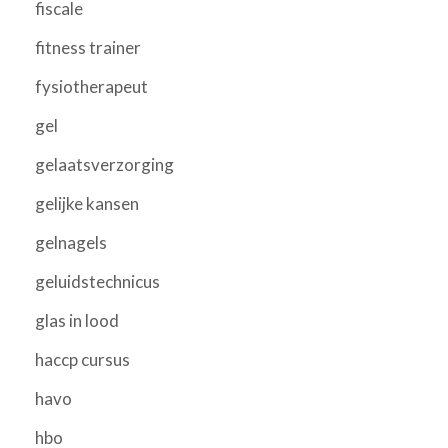
fiscale
fitness trainer
fysiotherapeut
gel
gelaatsverzorging
gelijke kansen
gelnagels
geluidstechnicus
glas in lood
haccp cursus
havo
hbo