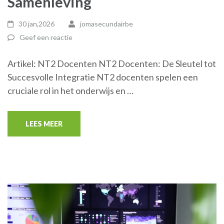
Samenleving
30 jan,2026
jomasecundairbe
Geef een reactie
Artikel: NT2 Docenten NT2 Docenten: De Sleutel tot
Succesvolle Integratie NT2 docenten spelen een
cruciale rol in het onderwijs en …
LEES MEER