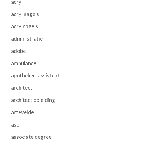
acryl
acryl nagels
acrylnagels
administratie
adobe
ambulance
apothekersassistent
architect
architect opleiding
artevelde
aso
associate degree