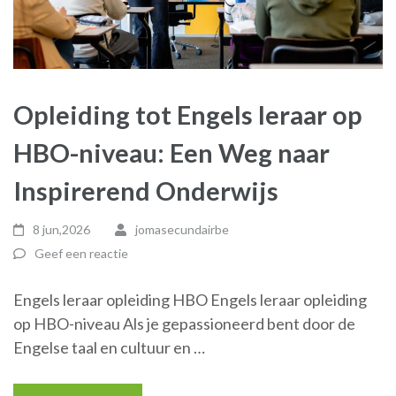
Opleiding tot Engels leraar op
HBO-niveau: Een Weg naar
Inspirerend Onderwijs
8 jun,2026
jomasecundairbe
Geef een reactie
Engels leraar opleiding HBO Engels leraar opleiding
op HBO-niveau Als je gepassioneerd bent door de
Engelse taal en cultuur en …