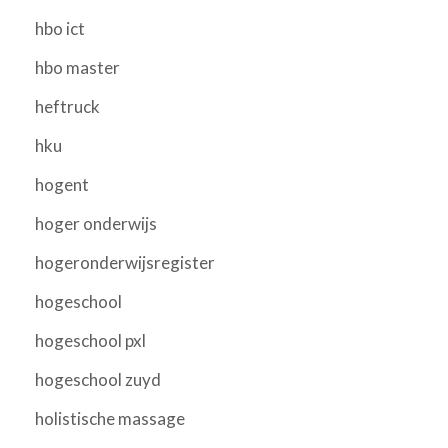
hbo ict
hbo master
heftruck
hku
hogent
hoger onderwijs
hogeronderwijsregister
hogeschool
hogeschool pxl
hogeschool zuyd
holistische massage