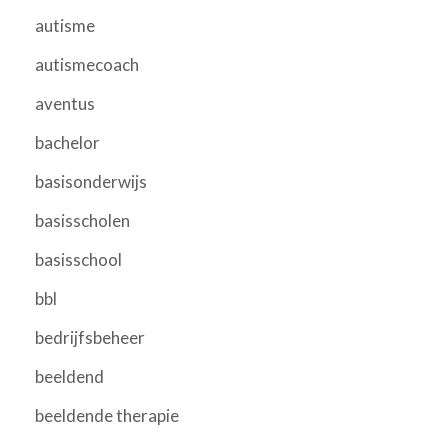
autisme
autismecoach
aventus
bachelor
basisonderwijs
basisscholen
basisschool
bbl
bedrijfsbeheer
beeldend
beeldende therapie