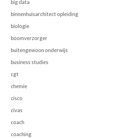
big data
binnenhuisarchitect opleiding
biologie
boomverzorger
buitengewoon onderwijs
business studies
cgt
chemie
cisco
civas
coach
coaching