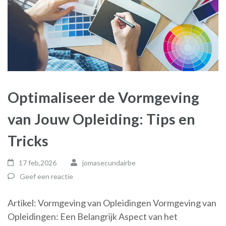
Optimaliseer de Vormgeving
van Jouw Opleiding: Tips en
Tricks
17 feb,2026
jomasecundairbe
Geef een reactie
Artikel: Vormgeving van Opleidingen Vormgeving van
Opleidingen: Een Belangrijk Aspect van het