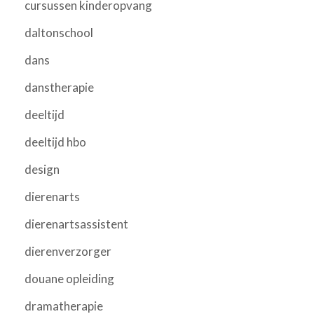
cursussen kinderopvang
daltonschool
dans
danstherapie
deeltijd
deeltijd hbo
design
dierenarts
dierenartsassistent
dierenverzorger
douane opleiding
dramatherapie