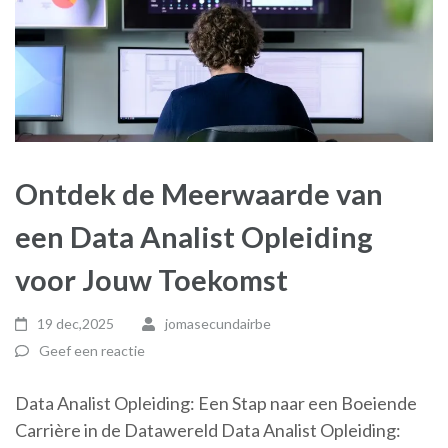
Ontdek de Meerwaarde van
een Data Analist Opleiding
voor Jouw Toekomst
19 dec,2025
jomasecundairbe
Geef een reactie
Data Analist Opleiding: Een Stap naar een Boeiende
Carrière in de Datawereld Data Analist Opleiding: