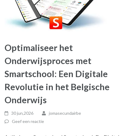
Optimaliseer het
Onderwijsproces met
Smartschool: Een Digitale
Revolutie in het Belgische
Onderwijs
30 jun,2026
jomasecundairbe
Geef een reactie