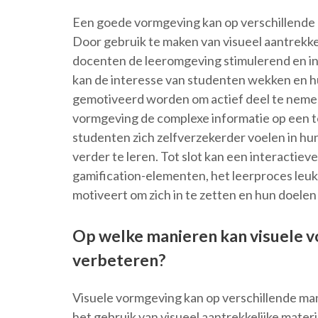
Een goede vormgeving kan op verschillende 
Door gebruik te maken van visueel aantrekkel
docenten de leeromgeving stimulerend en in
kan de interesse van studenten wekken en h
gemotiveerd worden om actief deel te nemen
vormgeving de complexe informatie op een t
studenten zich zelfverzekerder voelen in h
verder te leren. Tot slot kan een interactiev
gamification-elementen, het leerproces leu
motiveert om zich in te zetten en hun doelen
Op welke manieren kan visuele v
verbeteren?
Visuele vormgeving kan op verschillende man
het gebruik van visueel aantrekkelijke mater