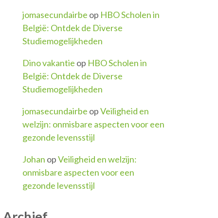
jomasecundairbe
op
HBO Scholen in
België: Ontdek de Diverse
Studiemogelijkheden
Dino vakantie
op
HBO Scholen in
België: Ontdek de Diverse
Studiemogelijkheden
jomasecundairbe
op
Veiligheid en
welzijn: onmisbare aspecten voor een
gezonde levensstijl
Johan
op
Veiligheid en welzijn:
onmisbare aspecten voor een
gezonde levensstijl
Archief