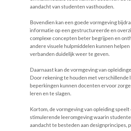
aandacht van studenten vasthouden.
Bovendien kan een goede vormgeving bijdra
informatie op een gestructureerde en overzi
complexe concepten beter begrijpen en onth
andere visuele hulpmiddelen kunnen helpen
verbanden duidelijk weer te geven.
Daarnaast kan de vormgeving van opleidingen 
Door rekening te houden met verschillende l
beperkingen kunnen docenten ervoor zorgen d
leren en te slagen.
Kortom, de vormgeving van opleiding speelt e
stimulerende leeromgeving waarin studente
aandacht te besteden aan designprincipes, 