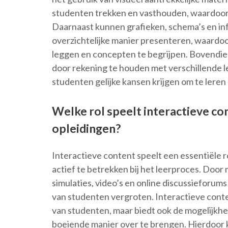
studenten trekken en vasthouden, waardoor
Daarnaast kunnen grafieken, schema’s en in
overzichtelijke manier presenteren, waardoo
leggen en concepten te begrijpen. Bovendien
door rekening te houden met verschillende l
studenten gelijke kansen krijgen om te leren
Welke rol speelt interactieve co
opleidingen?
Interactieve content speelt een essentiële 
actief te betrekken bij het leerproces. Door
simulaties, video’s en online discussieforu
van studenten vergroten. Interactieve conten
van studenten, maar biedt ook de mogelijkh
boeiende manier over te brengen. Hierdoor 