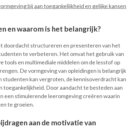
ormgeving bij aan toegankelijkheid en gelijke kansen
n en waarom is het belangrijk?
et doordacht structureren en presenteren van het
studenten te verbeteren. Het omvat het gebruik van
ve tools en multimediale middelen om de lesstof op
rengen. De vormgeving van opleidingen is belangrijk
n studenten kan vergroten, de kennisoverdracht kan
 en toegankelijkheid. Door aandacht te besteden aan
en een stimulerende leeromgeving creëren waarin
 en te groeien.
jdragen aan de motivatie van