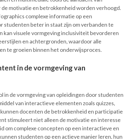
 de motivatie en betrokkenheid worden verhoogd.
fographics complexe informatie op een
r studenten beter in staat zijn om verbanden te
 kan visuele vormgeving inclusiviteit bevorderen
eerstijlen en achtergronden, waardoor alle
 en te groeien binnen het onderwijsproces.
ntent in de vormgeving van
rol in de vormgeving van opleidingen door studenten
 middel van interactieve elementen zoals quizzes,
ms kunnen docenten de betrokkenheid en participatie
t stimuleert niet alleen de motivatie en interesse
eid om complexe concepten op een interactieve en
kunnen studenten op een actieve manier leren, hun