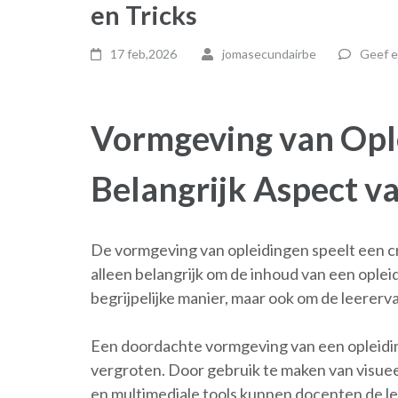
en Tricks
17 feb,2026
jomasecundairbe
Geef e
Vormgeving van Opl
Belangrijk Aspect v
De vormgeving van opleidingen speelt een cru
alleen belangrijk om de inhoud van een oplei
begrijpelijke manier, maar ook om de leererv
Een doordachte vormgeving van een opleidin
vergroten. Door gebruik te maken van visuee
en multimediale tools kunnen docenten de l