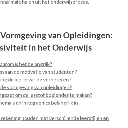
 maximale halen uit het onderwijsproces.
 Vormgeving van Opleidingen:
siviteit in het Onderwijs
arom is het belangrijk?
n aan de motivatie van studenten?
ing de leerervaring verbeteren?
n de vormgeving van opleidingen?
ngezet om de lesstof boeiender te maken?
hema’s en infographics belangrijk in
rekening houden met verschillende leerstijlen en