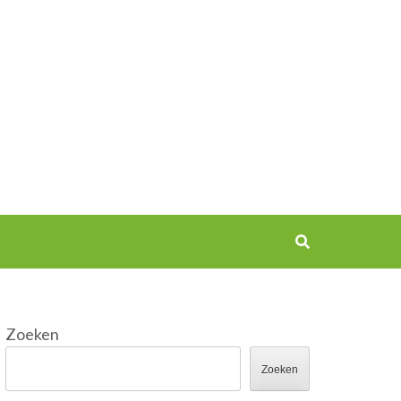
Zoeken
Zoeken