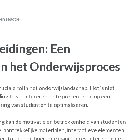
en reactie
eidingen: Een
an het Onderwijsproces
ciale rol in het onderwijslandschap. Het is niet
ding te structureren en te presenteren op een
aring van studenten te optimaliseren.
g kan de motivatie en betrokkenheid van studenten
l aantrekkelijke materialen, interactieve elementen
eerstof op een boeiende manier presenteren en de