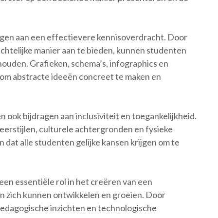
gen aan een effectievere kennisoverdracht. Door
chtelijke manier aan te bieden, kunnen studenten
ouden. Grafieken, schema’s, infographics en
 om abstracte ideeën concreet te maken en
ook bijdragen aan inclusiviteit en toegankelijkheid.
eerstijlen, culturele achtergronden en fysieke
at alle studenten gelijke kansen krijgen om te
en essentiële rol in het creëren van een
n zich kunnen ontwikkelen en groeien. Door
pedagogische inzichten en technologische