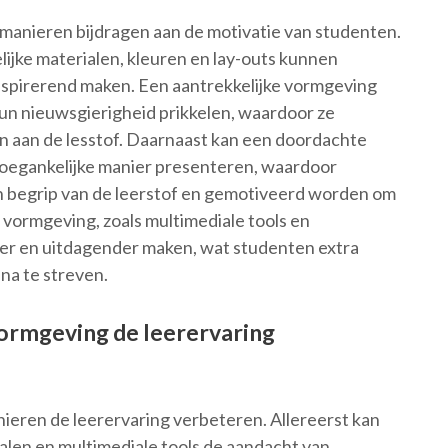
manieren bijdragen aan de motivatie van studenten.
ijke materialen, kleuren en lay-outs kunnen
spirerend maken. Een aantrekkelijke vormgeving
un nieuwsgierigheid prikkelen, waardoor ze
 aan de lesstof. Daarnaast kan een doordachte
oegankelijke manier presenteren, waardoor
un begrip van de leerstof en gemotiveerd worden om
e vormgeving, zoals multimediale tools en
ker en uitdagender maken, wat studenten extra
 na te streven.
ormgeving de leerervaring
ieren de leerervaring verbeteren. Allereerst kan
ialen en multimediale tools de aandacht van