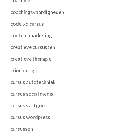
coaching
coachingsvaardigheden
code 95 cursus
content marketing
creatieve cursussen
creatieve therapie
criminologie
cursus autotechniek
cursus social media
cursus vastgoed
cursus wordpress
cursussen