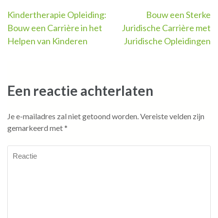
Berichtnavigatie
Kindertherapie Opleiding:
Bouw een Sterke
Bouw een Carrière in het
Juridische Carrière met
Helpen van Kinderen
Juridische Opleidingen
Een reactie achterlaten
Je e-mailadres zal niet getoond worden.
Vereiste velden zijn
gemarkeerd met
*
Reactie