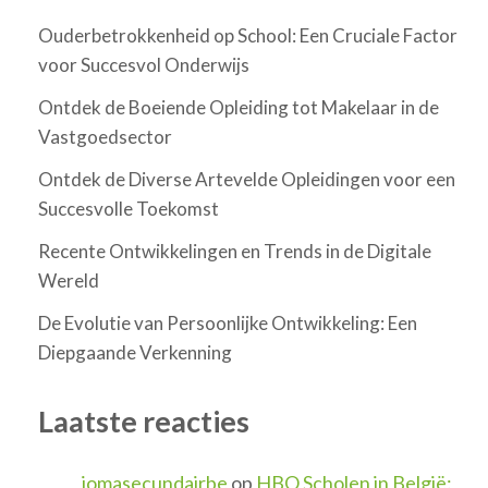
Ouderbetrokkenheid op School: Een Cruciale Factor
voor Succesvol Onderwijs
Ontdek de Boeiende Opleiding tot Makelaar in de
Vastgoedsector
Ontdek de Diverse Artevelde Opleidingen voor een
Succesvolle Toekomst
Recente Ontwikkelingen en Trends in de Digitale
Wereld
De Evolutie van Persoonlijke Ontwikkeling: Een
Diepgaande Verkenning
Laatste reacties
jomasecundairbe
op
HBO Scholen in België: