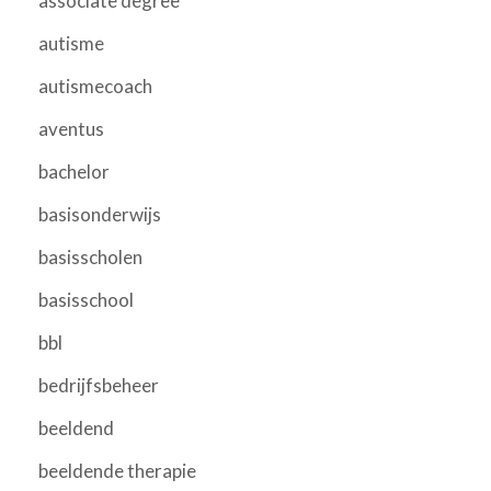
associate degree
autisme
autismecoach
aventus
bachelor
basisonderwijs
basisscholen
basisschool
bbl
bedrijfsbeheer
beeldend
beeldende therapie