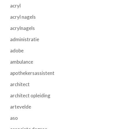
acryl
acryl nagels
acrylnagels
administratie
adobe
ambulance
apothekersassistent
architect
architect opleiding
artevelde
aso