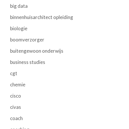
big data
binnenhuisarchitect opleiding
biologie
boomverzorger
buitengewoon onderwijs
business studies
cgt
chemie
cisco
civas
coach