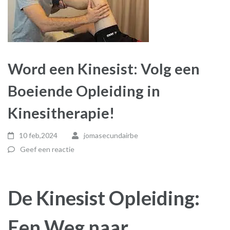
Word een Kinesist: Volg een
Boeiende Opleiding in
Kinesitherapie!
10 feb,2024
jomasecundairbe
Geef een reactie
De Kinesist Opleiding:
Een Weg naar