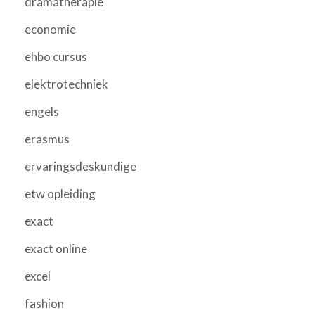
dramatherapie
economie
ehbo cursus
elektrotechniek
engels
erasmus
ervaringsdeskundige
etw opleiding
exact
exact online
excel
fashion