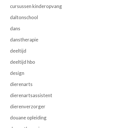
cursussen kinderopvang
daltonschool
dans
danstherapie
deeltijd
deeltijd hbo
design
dierenarts
dierenartsassistent
dierenverzorger
douane opleiding