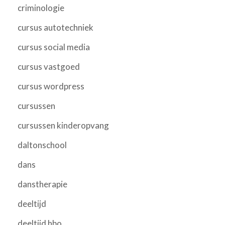
criminologie
cursus autotechniek
cursus social media
cursus vastgoed
cursus wordpress
cursussen
cursussen kinderopvang
daltonschool
dans
danstherapie
deeltijd
deeltijd hbo