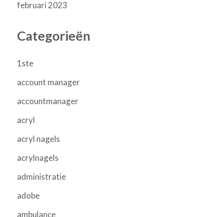
februari 2023
Categorieën
1ste
account manager
accountmanager
acryl
acryl nagels
acrylnagels
administratie
adobe
ambulance