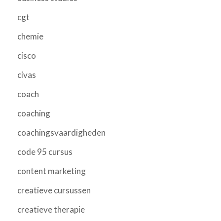
cgt
chemie
cisco
civas
coach
coaching
coachingsvaardigheden
code 95 cursus
content marketing
creatieve cursussen
creatieve therapie