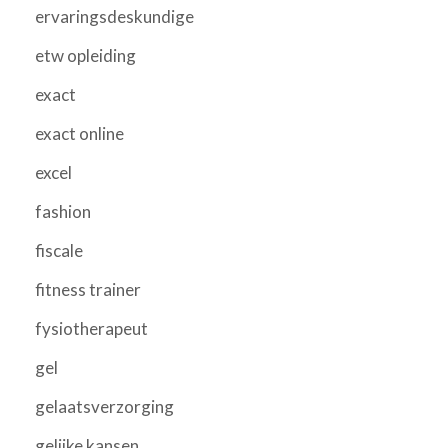
ervaringsdeskundige
etw opleiding
exact
exact online
excel
fashion
fiscale
fitness trainer
fysiotherapeut
gel
gelaatsverzorging
gelijke kansen