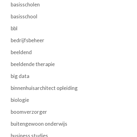
basisscholen
basisschool
bbl
bedrijfsbeheer
beeldend
beeldende therapie
big data
binnenhuisarchitect opleiding
biologie
boomverzorger
buitengewoon onderwijs
business studies