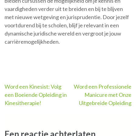
bieden cursussen de mogelijkheid om je kennis en
vaardigheden verder uit te breiden en bij te blijven
met nieuwe wetgeving en jurisprudentie. Door jezelf
voortdurend bij te scholen, blijf je relevant in een
dynamische juridische wereld en vergroot je jouw
carrièremogelijkheden.
Berichtnavigatie
Word een Kinesist: Volg
Word een Professionele
een Boeiende Opleiding in
Manicure met Onze
Kinesitherapie!
Uitgebreide Opleiding
Een reactie achterlaten