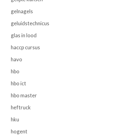
gelnagels
geluidstechnicus
glas in lood
haccp cursus
havo
hbo
hbo ict
hbo master
heftruck
hku
hogent