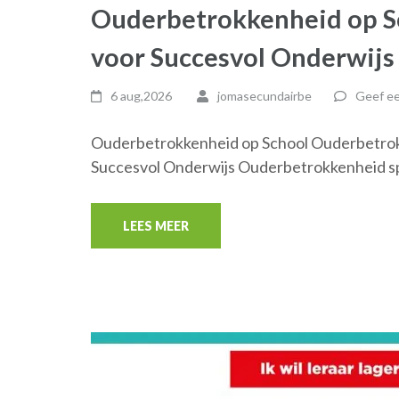
Ouderbetrokkenheid op Sc
voor Succesvol Onderwijs
6 aug,2026
jomasecundairbe
Geef ee
Ouderbetrokkenheid op School Ouderbetrokk
Succesvol Onderwijs Ouderbetrokkenheid spee
LEES MEER