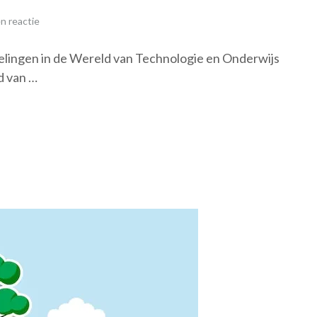
n reactie
elingen in de Wereld van Technologie en Onderwijs
d van …