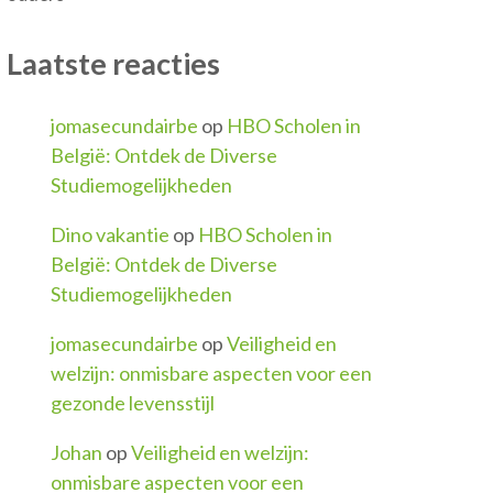
Laatste reacties
jomasecundairbe
op
HBO Scholen in
België: Ontdek de Diverse
Studiemogelijkheden
Dino vakantie
op
HBO Scholen in
België: Ontdek de Diverse
Studiemogelijkheden
jomasecundairbe
op
Veiligheid en
welzijn: onmisbare aspecten voor een
gezonde levensstijl
Johan
op
Veiligheid en welzijn:
onmisbare aspecten voor een