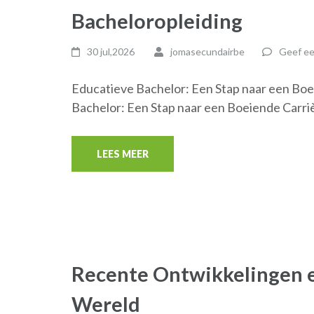
Bacheloropleiding
30 jul,2026
jomasecundairbe
Geef ee
Educatieve Bachelor: Een Stap naar een Boe
Bachelor: Een Stap naar een Boeiende Carriè
LEES MEER
Recente Ontwikkelingen e
Wereld