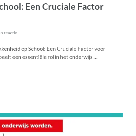
hool: Een Cruciale Factor
n reactie
enheid op School: Een Cruciale Factor voor
lt een essentiële rol in het onderwijs …