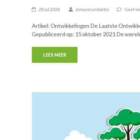
28 jul,2026
jomasecundairbe
Geef ee
Artikel: Ontwikkelingen De Laatste Ontwikk
Gepubliceerd op: 15 oktober 2021 De werel
LEES MEER