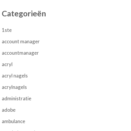
Categorieën
1ste
account manager
accountmanager
acryl
acryl nagels
acrylnagels
administratie
adobe
ambulance