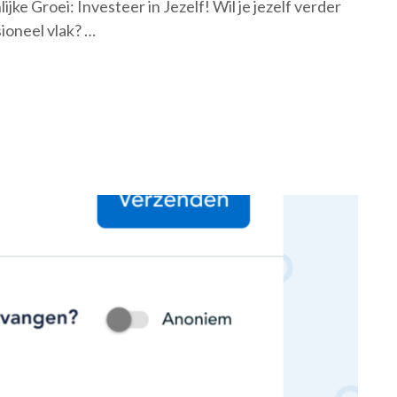
jke Groei: Investeer in Jezelf! Wil je jezelf verder
sioneel vlak? …