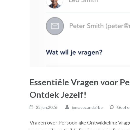
Essentiële Vragen voor Pe
Ontdek Jezelf!
23 jun,2026
jomasecundairbe
Geef e
Vragen over Persoonlijke Ontwikkeling Vrag