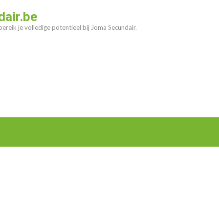
air.be
ereik je volledige potentieel bij Joma Secundair.