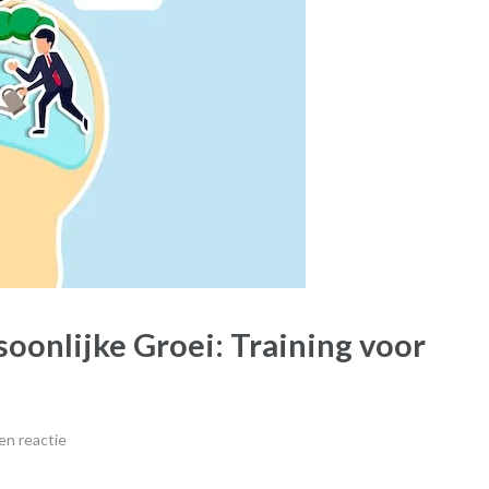
oonlijke Groei: Training voor
en reactie