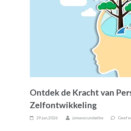
Ontdek de Kracht van Pers
Zelfontwikkeling
29 jun,2026
jomasecundairbe
Geef e