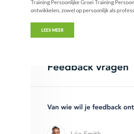
Training Persoonlijke Groei Training Persoonli
ontwikkelen, zowel op persoonlijk als profes
LEES MEER