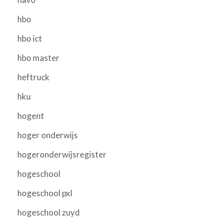
hbo
hbo ict
hbo master
heftruck
hku
hogent
hoger onderwijs
hogeronderwijsregister
hogeschool
hogeschool pxl
hogeschool zuyd