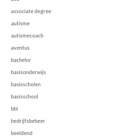
associate degree
autisme
autismecoach
aventus
bachelor
basisonderwijs
basisscholen
basisschool
bbl
bedrijfsbeheer
beeldend