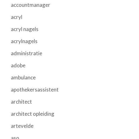
accountmanager
acryl
acryl nagels
acrylnagels
administratie
adobe
ambulance
apothekersassistent
architect
architect opleiding
artevelde
aso