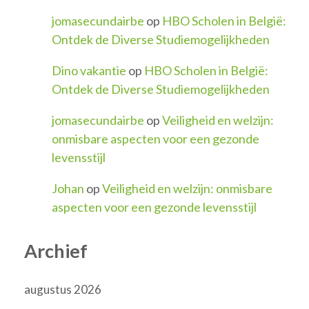
jomasecundairbe
op
HBO Scholen in België:
Ontdek de Diverse Studiemogelijkheden
Dino vakantie
op
HBO Scholen in België:
Ontdek de Diverse Studiemogelijkheden
jomasecundairbe
op
Veiligheid en welzijn:
onmisbare aspecten voor een gezonde
levensstijl
Johan
op
Veiligheid en welzijn: onmisbare
aspecten voor een gezonde levensstijl
Archief
augustus 2026