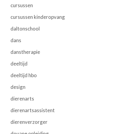
cursussen
cursussen kinderopvang
daltonschool
dans
danstherapie
deeltijd
deeltijd hbo
design
dierenarts
dierenartsassistent
dierenverzorger
douane opleiding