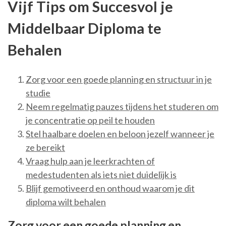
Vijf Tips om Succesvol je
Middelbaar Diploma te
Behalen
Zorg voor een goede planning en structuur in je
studie
Neem regelmatig pauzes tijdens het studeren om
je concentratie op peil te houden
Stel haalbare doelen en beloon jezelf wanneer je
ze bereikt
Vraag hulp aan je leerkrachten of
medestudenten als iets niet duidelijk is
Blijf gemotiveerd en onthoud waarom je dit
diploma wilt behalen
Zorg voor een goede planning en