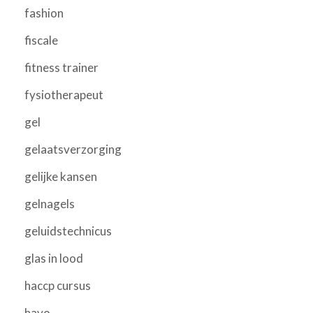
fashion
fiscale
fitness trainer
fysiotherapeut
gel
gelaatsverzorging
gelijke kansen
gelnagels
geluidstechnicus
glas in lood
haccp cursus
havo