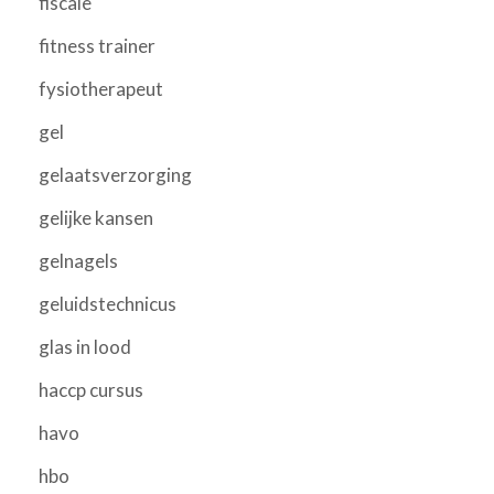
fiscale
fitness trainer
fysiotherapeut
gel
gelaatsverzorging
gelijke kansen
gelnagels
geluidstechnicus
glas in lood
haccp cursus
havo
hbo