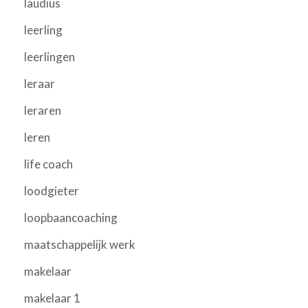
laudius
leerling
leerlingen
leraar
leraren
leren
life coach
loodgieter
loopbaancoaching
maatschappelijk werk
makelaar
makelaar 1