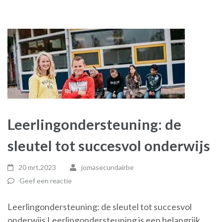
Leerlingondersteuning: de
sleutel tot succesvol onderwijs
20 mrt,2023
jomasecundairbe
Geef een reactie
Leerlingondersteuning: de sleutel tot succesvol
onderwijs Leerlingondersteuning is een belangrijk