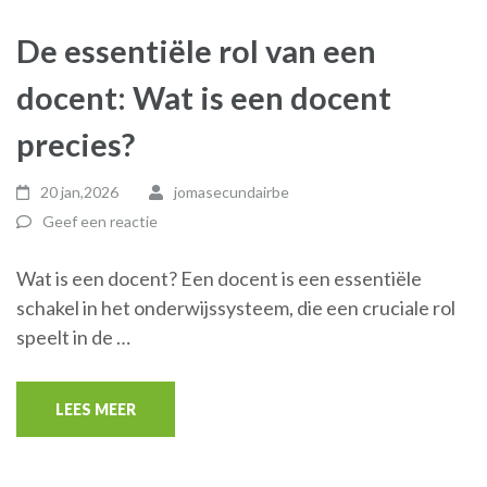
De essentiële rol van een
docent: Wat is een docent
precies?
20 jan,2026
jomasecundairbe
Geef een reactie
Wat is een docent? Een docent is een essentiële
schakel in het onderwijssysteem, die een cruciale rol
speelt in de …
LEES MEER