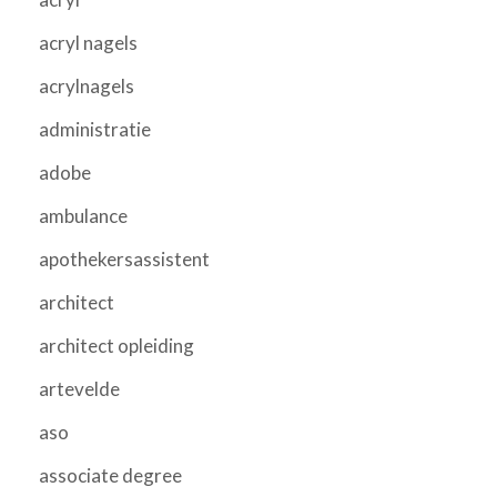
acryl nagels
acrylnagels
administratie
adobe
ambulance
apothekersassistent
architect
architect opleiding
artevelde
aso
associate degree