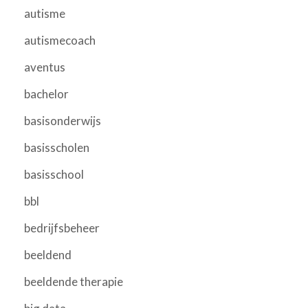
autisme
autismecoach
aventus
bachelor
basisonderwijs
basisscholen
basisschool
bbl
bedrijfsbeheer
beeldend
beeldende therapie