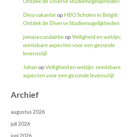
Ontdek de Diverse Studiemogelijkheden
Dino vakantie
op
HBO Scholen in België:
Ontdek de Diverse Studiemogelijkheden
jomasecundairbe
op
Veiligheid en welzijn:
onmisbare aspecten voor een gezonde
levensstijl
Johan
op
Veiligheid en welzijn: onmisbare
aspecten voor een gezonde levensstijl
Archief
augustus 2026
juli 2026
juni 2026