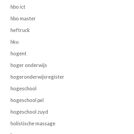
hbo ict
hbo master
heftruck
hku
hogent
hoger onderwijs
hogeronderwijsregister
hogeschool
hogeschool pxl
hogeschool zuyd
holistische massage