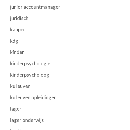
junior accountmanager
juridisch
kapper
kdg
kinder
kinderpsychologie
kinderpsycholoog
ku leuven
ku leuven opleidingen
lager
lager onderwijs