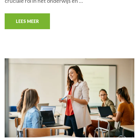
cruciale rol in het onderwijs en …
LEES MEER