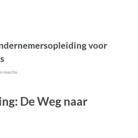
Ondernemersopleiding voor
s
n reactie
ng: De Weg naar