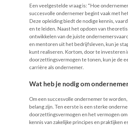
Een veelgestelde vraag is: “Hoe onderneme
succesvolle ondernemer begint vaak met het
Deze opleiding biedt de nodige kennis, vaard
en te leiden. Naast het opdoen van theoretisc
ontwikkelen van de juiste ondernemersvaar
en mentoren uit het bedrijfsleven, kun je st
kunt realiseren. Kortom, door te investere
doorzettingsvermogen te tonen, kun je de e
carrière als ondernemer.
Wat heb je nodig om ondernemer
Om een succesvolle ondernemer te worden, zi
belang zijn. Ten eerste is een sterke ondern
doorzettingsvermogen en het vermogen om r
kennis van zakelijke principes en praktijken