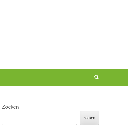
Zoeken
Zoeken