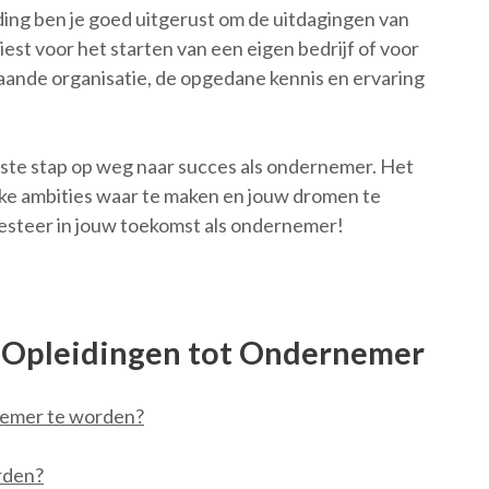
ng ben je goed uitgerust om de uitdagingen van
est voor het starten van een eigen bedrijf of voor
aande organisatie, de opgedane kennis en ervaring
ste stap op weg naar succes als ondernemer. Het
lijke ambities waar te maken en jouw dromen te
nvesteer in jouw toekomst als ondernemer!
 Opleidingen tot Ondernemer
nemer te worden?
rden?