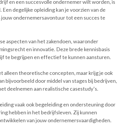
edrijf en een succesvolle ondernemer wilt worden, is
Een degelijke opleiding kan je voorzien van de
m jouw ondernemersavontuur tot een succes te
se aspecten van het zakendoen, waaronder
ingsrecht en innovatie. Deze brede kennisbasis
rijf te begrijpen en effectief te kunnen aansturen.
t alleen theoretische concepten, maar krijg je ook
an bijvoorbeeld door middel van stages bij bedrijven,
het deelnemen aan realistische casestudy’s.
iding vaak ook begeleiding en ondersteuning door
ing hebben in het bedrijfsleven. Zij kunnen
t ontwikkelen van jouw ondernemersvaardigheden.