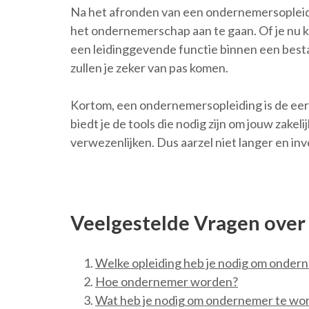
Na het afronden van een ondernemersopleidi
het ondernemerschap aan te gaan. Of je nu ki
een leidinggevende functie binnen een best
zullen je zeker van pas komen.
Kortom, een ondernemersopleiding is de eer
biedt je de tools die nodig zijn om jouw zake
verwezenlijken. Dus aarzel niet langer en i
Veelgestelde Vragen over
Welke opleiding heb je nodig om onder
Hoe ondernemer worden?
Wat heb je nodig om ondernemer te wo