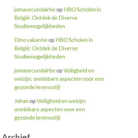
jomasecundairbe
op
HBO Scholen in
België: Ontdek de Diverse
Studiemogelijkheden
Dino vakantie
op
HBO Scholen in
België: Ontdek de Diverse
Studiemogelijkheden
jomasecundairbe
op
Veiligheid en
welzijn: onmisbare aspecten voor een
gezonde levensstijl
Johan
op
Veiligheid en welzijn:
onmisbare aspecten voor een
gezonde levensstijl
Archief