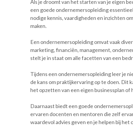
Als je droomt van het starten van je eigen b
een goede ondernemersopleiding essentieel. 
nodige kennis, vaardigheden en inzichten o
maken.
Een ondernemersopleiding omvat vaak diver
marketing, financiën, management, ondernem
stelt je in staat om alle facetten van een bed
Tijdens een ondernemersopleiding leer je nie
de kans om praktijkervaring op te doen. Dit k
het opzetten van een eigen businessplan of 
Daarnaast biedt een goede ondernemersople
ervaren docenten en mentoren die zelf ervar
waardevol advies geven en je helpen bij he