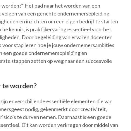
r worden?” Het pad naar het worden van een
 volgen van een gerichte ondernemersopleiding.
igheden en inzichten om een eigen bedrijf te starten
he kennis, is praktijkervaring essentieel voor het
digheden. Door begeleiding van ervaren docenten
ap voor stap leren hoe je jouw ondernemersambities
n in een goede ondernemersopleiding en
erste stappen zetten op weg naar een succesvolle
 te worden?
jn er verschillende essentiële elementen die van
emersgeest nodig, gekenmerkt door creativiteit,
isico’s te durven nemen. Daarnaast is een goede
 essentieel. Dit kan worden verkregen door middel van