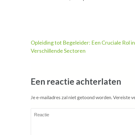
Berichtnavigatie
Opleiding tot Begeleider: Een Cruciale Rol in
Verschillende Sectoren
Een reactie achterlaten
Je e-mailadres zal niet getoond worden.
Vereiste v
Reactie