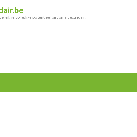
air.be
ereik je volledige potentieel bij Joma Secundair.