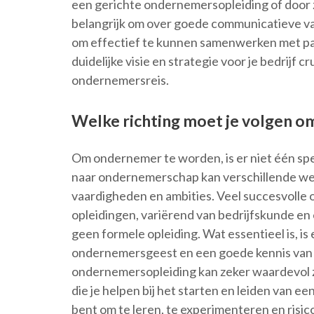
een gerichte ondernemersopleiding of door ze
belangrijk om over goede communicatieve vaa
om effectief te kunnen samenwerken met par
duidelijke visie en strategie voor je bedrijf 
ondernemersreis.
Welke richting moet je volgen 
Om ondernemer te worden, is er niet één spec
naar ondernemerschap kan verschillende weg
vaardigheden en ambities. Veel succesvoll
opleidingen, variërend van bedrijfskunde en 
geen formele opleiding. Wat essentieel is, i
ondernemersgeest en een goede kennis van z
ondernemersopleiding kan zeker waardevol z
die je helpen bij het starten en leiden van een
bent om te leren, te experimenteren en risi