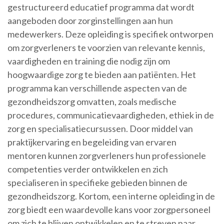
gestructureerd educatief programma dat wordt
aangeboden door zorginstellingen aan hun
medewerkers. Deze opleiding is specifiek ontworpen
om zorgverleners te voorzien van relevante kennis,
vaardigheden en training die nodig zijn om
hoogwaardige zorg te bieden aan patiënten. Het
programma kan verschillende aspecten van de
gezondheidszorg omvatten, zoals medische
procedures, communicatievaardigheden, ethiek in de
zorg en specialisatiecursussen. Door middel van
praktijkervaring en begeleiding van ervaren
mentoren kunnen zorgverleners hun professionele
competenties verder ontwikkelen en zich
specialiseren in specifieke gebieden binnen de
gezondheidszorg. Kortom, een interne opleiding in de
zorg biedt een waardevolle kans voor zorgpersoneel
om zich te blijven ontwikkelen en te streven naar