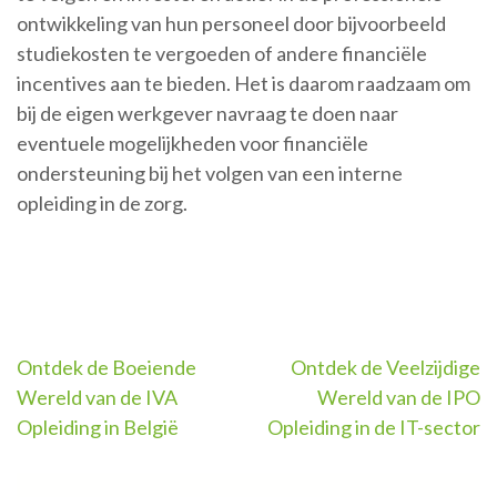
ontwikkeling van hun personeel door bijvoorbeeld
studiekosten te vergoeden of andere financiële
incentives aan te bieden. Het is daarom raadzaam om
bij de eigen werkgever navraag te doen naar
eventuele mogelijkheden voor financiële
ondersteuning bij het volgen van een interne
opleiding in de zorg.
Berichtnavigatie
Ontdek de Boeiende
Ontdek de Veelzijdige
Wereld van de IVA
Wereld van de IPO
Opleiding in België
Opleiding in de IT-sector