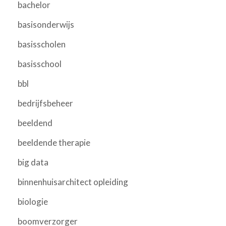
bachelor
basisonderwijs
basisscholen
basisschool
bbl
bedrijfsbeheer
beeldend
beeldende therapie
big data
binnenhuisarchitect opleiding
biologie
boomverzorger