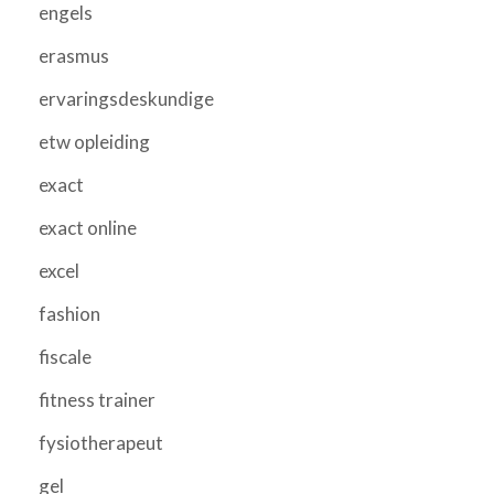
engels
erasmus
ervaringsdeskundige
etw opleiding
exact
exact online
excel
fashion
fiscale
fitness trainer
fysiotherapeut
gel