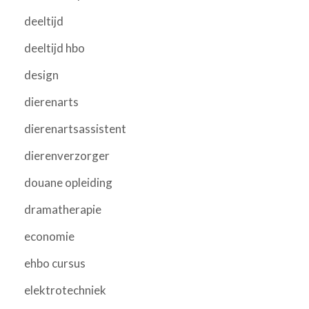
deeltijd
deeltijd hbo
design
dierenarts
dierenartsassistent
dierenverzorger
douane opleiding
dramatherapie
economie
ehbo cursus
elektrotechniek