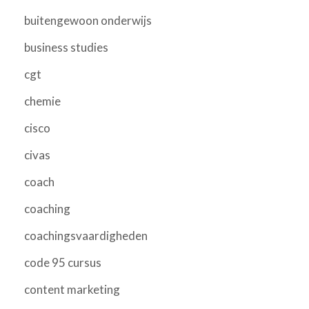
buitengewoon onderwijs
business studies
cgt
chemie
cisco
civas
coach
coaching
coachingsvaardigheden
code 95 cursus
content marketing