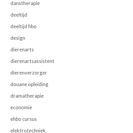
danstherapie
deeltijd
deeltijd hbo
design
dierenarts
dierenartsassistent
dierenverzorger
douane opleiding
dramatherapie
economie
ehbo cursus
elektrotechniek