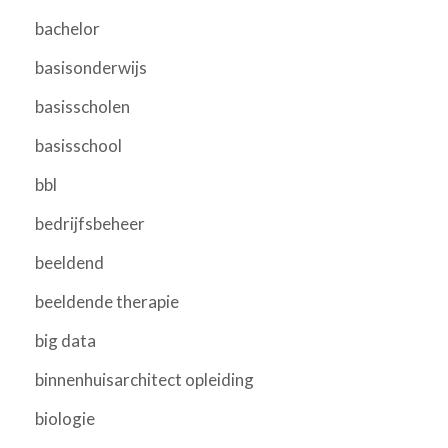
bachelor
basisonderwijs
basisscholen
basisschool
bbl
bedrijfsbeheer
beeldend
beeldende therapie
big data
binnenhuisarchitect opleiding
biologie