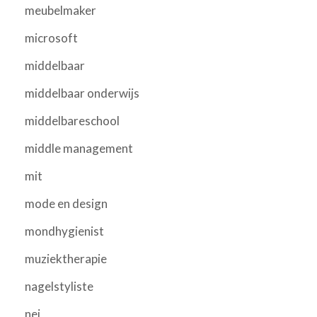
meubelmaker
microsoft
middelbaar
middelbaar onderwijs
middelbareschool
middle management
mit
mode en design
mondhygienist
muziektherapie
nagelstyliste
nei