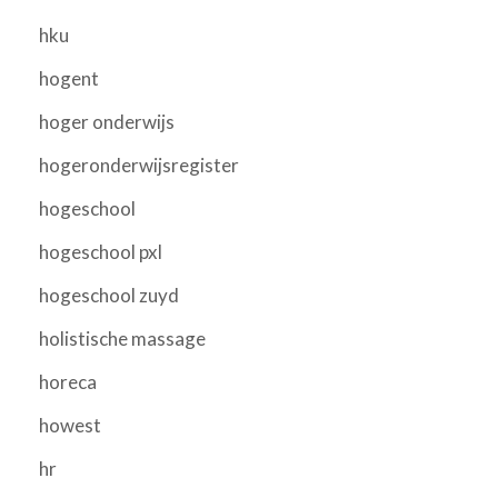
hku
hogent
hoger onderwijs
hogeronderwijsregister
hogeschool
hogeschool pxl
hogeschool zuyd
holistische massage
horeca
howest
hr