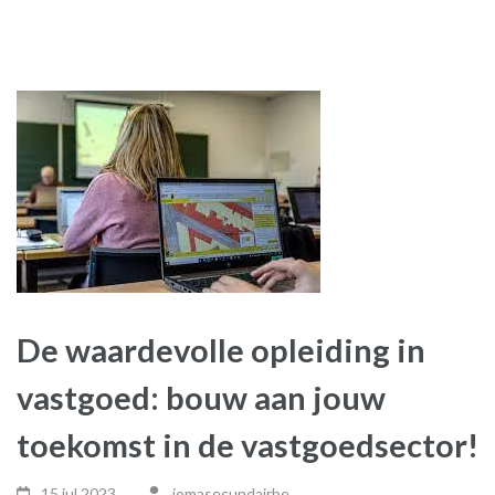
De waardevolle opleiding in
vastgoed: bouw aan jouw
toekomst in de vastgoedsector!
15 jul,2023
jomasecundairbe