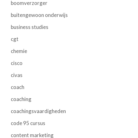
boomverzorger
buitengewoon onderwijs
business studies
cgt
chemie
cisco
civas
coach
coaching
coachingsvaardigheden
code 95 cursus
content marketing