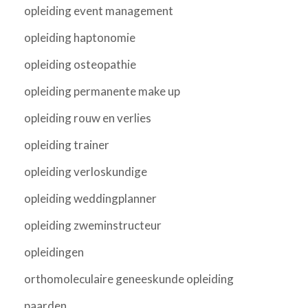
opleiding event management
opleiding haptonomie
opleiding osteopathie
opleiding permanente make up
opleiding rouw en verlies
opleiding trainer
opleiding verloskundige
opleiding weddingplanner
opleiding zweminstructeur
opleidingen
orthomoleculaire geneeskunde opleiding
paarden