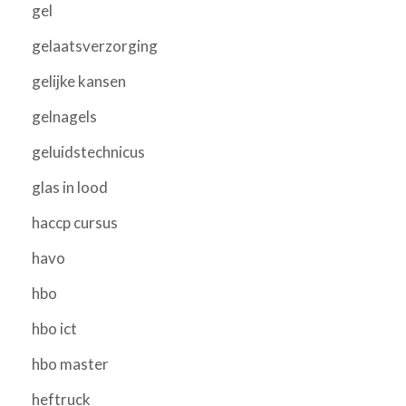
gel
gelaatsverzorging
gelijke kansen
gelnagels
geluidstechnicus
glas in lood
haccp cursus
havo
hbo
hbo ict
hbo master
heftruck