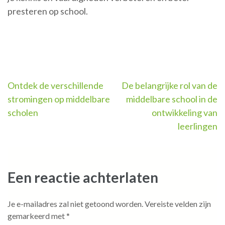
presteren op school.
Berichtnavigatie
Ontdek de verschillende
De belangrijke rol van de
stromingen op middelbare
middelbare school in de
scholen
ontwikkeling van
leerlingen
Een reactie achterlaten
Je e-mailadres zal niet getoond worden.
Vereiste velden zijn
gemarkeerd met
*