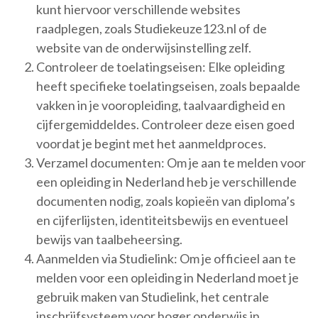
kunt hiervoor verschillende websites
raadplegen, zoals Studiekeuze123.nl of de
website van de onderwijsinstelling zelf.
Controleer de toelatingseisen: Elke opleiding
heeft specifieke toelatingseisen, zoals bepaalde
vakken in je vooropleiding, taalvaardigheid en
cijfergemiddeldes. Controleer deze eisen goed
voordat je begint met het aanmeldproces.
Verzamel documenten: Om je aan te melden voor
een opleiding in Nederland heb je verschillende
documenten nodig, zoals kopieën van diploma’s
en cijferlijsten, identiteitsbewijs en eventueel
bewijs van taalbeheersing.
Aanmelden via Studielink: Om je officieel aan te
melden voor een opleiding in Nederland moet je
gebruik maken van Studielink, het centrale
inschrijfsysteem voor hoger onderwijs in