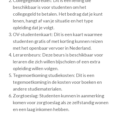
Collegegeldkrediet: Dit is een lening die
beschikbaar is voor studenten om het
collegegeld te betalen. Het bedrag dat je kunt
lenen, hangt af van je situatie en het type
opleiding dat je volgt.
OV-studentenkaart: Dit is een kaart waarmee
studenten gratis of met korting kunnen reizen
met het openbaar vervoer in Nederland.
Lerarenbeurs: Deze beurs is beschikbaar voor
leraren die zich willen bijscholen of een extra
opleiding willen volgen.
Tegemoetkoming studiekosten: Dit is een
tegemoetkoming in de kosten voor boeken en
andere studiematerialen.
Zorgtoeslag: Studenten kunnen in aanmerking
komen voor zorgtoeslag als ze zelfstandig wonen
en een laag inkomen hebben.