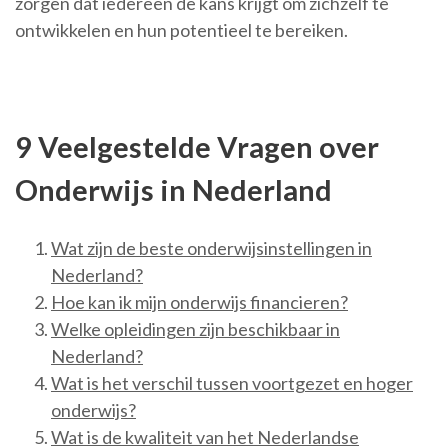
zorgen dat iedereen de kans krijgt om zichzelf te
ontwikkelen en hun potentieel te bereiken.
9 Veelgestelde Vragen over
Onderwijs in Nederland
Wat zijn de beste onderwijsinstellingen in
Nederland?
Hoe kan ik mijn onderwijs financieren?
Welke opleidingen zijn beschikbaar in
Nederland?
Wat is het verschil tussen voortgezet en hoger
onderwijs?
Wat is de kwaliteit van het Nederlandse