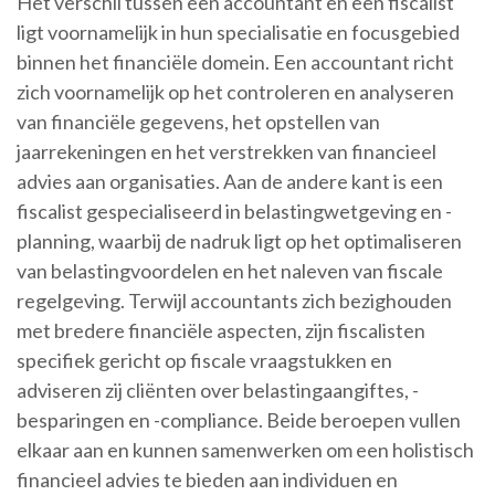
Het verschil tussen een accountant en een fiscalist
ligt voornamelijk in hun specialisatie en focusgebied
binnen het financiële domein. Een accountant richt
zich voornamelijk op het controleren en analyseren
van financiële gegevens, het opstellen van
jaarrekeningen en het verstrekken van financieel
advies aan organisaties. Aan de andere kant is een
fiscalist gespecialiseerd in belastingwetgeving en -
planning, waarbij de nadruk ligt op het optimaliseren
van belastingvoordelen en het naleven van fiscale
regelgeving. Terwijl accountants zich bezighouden
met bredere financiële aspecten, zijn fiscalisten
specifiek gericht op fiscale vraagstukken en
adviseren zij cliënten over belastingaangiftes, -
besparingen en -compliance. Beide beroepen vullen
elkaar aan en kunnen samenwerken om een holistisch
financieel advies te bieden aan individuen en