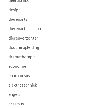
deeltijd hbo
design
dierenarts
dierenartsassistent
dierenverzorger
douane opleiding
dramatherapie
economie
ehbo cursus
elektrotechniek
engels
erasmus