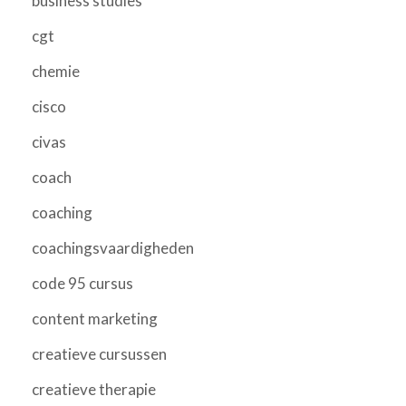
business studies
cgt
chemie
cisco
civas
coach
coaching
coachingsvaardigheden
code 95 cursus
content marketing
creatieve cursussen
creatieve therapie