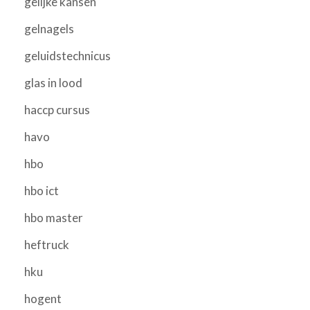
gelijke kansen
gelnagels
geluidstechnicus
glas in lood
haccp cursus
havo
hbo
hbo ict
hbo master
heftruck
hku
hogent