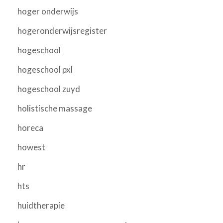
hoger onderwijs
hogeronderwijsregister
hogeschool
hogeschool pxl
hogeschool zuyd
holistische massage
horeca
howest
hr
hts
huidtherapie