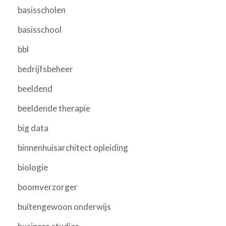
basisscholen
basisschool
bbl
bedrijfsbeheer
beeldend
beeldende therapie
big data
binnenhuisarchitect opleiding
biologie
boomverzorger
buitengewoon onderwijs