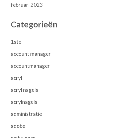
februari 2023
Categorieën
1ste
account manager
accountmanager
acryl
acryl nagels
acrylnagels
administratie
adobe
ambulance