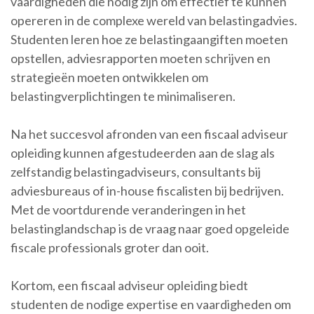
vaardigheden die nodig zijn om effectief te kunnen
opereren in de complexe wereld van belastingadvies.
Studenten leren hoe ze belastingaangiften moeten
opstellen, adviesrapporten moeten schrijven en
strategieën moeten ontwikkelen om
belastingverplichtingen te minimaliseren.
Na het succesvol afronden van een fiscaal adviseur
opleiding kunnen afgestudeerden aan de slag als
zelfstandig belastingadviseurs, consultants bij
adviesbureaus of in-house fiscalisten bij bedrijven.
Met de voortdurende veranderingen in het
belastinglandschap is de vraag naar goed opgeleide
fiscale professionals groter dan ooit.
Kortom, een fiscaal adviseur opleiding biedt
studenten de nodige expertise en vaardigheden om