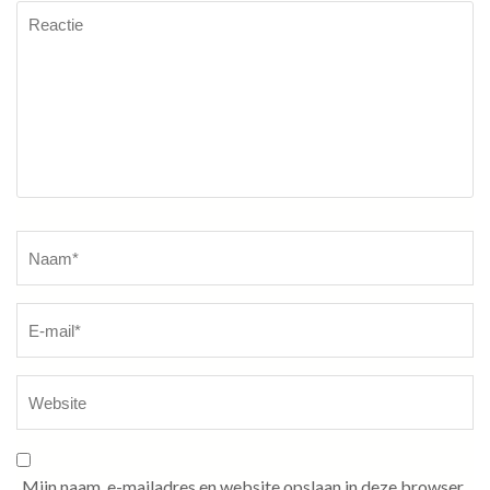
Reactie
Naam
*
Mijn naam, e-mailadres en website opslaan in deze browser