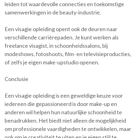
leiden tot waardevolle connecties en toekomstige
samenwerkingen in de beauty-industrie.
Een visagie opleiding opent ook de deuren naar
verschillende carrièrepaden. Je kunt werken als
freelance visagist, in schoonheidssalons, bij
modeshows, fotoshoots, film- en televisieproducties,
of zelfs je eigen make-upstudio openen.
Conclusie
Een visagie opleiding is een geweldige keuze voor
iedereen die gepassioneerd is door make-up en
anderen wil helpen hun natuurlijke schoonheid te
benadrukken. Het biedt niet alleen de mogelijkheid
om professionele vaardigheden te ontwikkelen, maar
ook om je creativiteit te uiten en je eigen stijl te