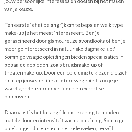
jouw persoonlijke interesses en doelen bij het maken
van je keuze.
Ten eerste is het belangrijk om te bepalen welk type
make-up je het meest interesseert. Ben je
gefascineerd door glamoureuze avondlooks of ben je
meer geïnteresseerd in natuurlijke dagmake-up?
Sommige visagie opleidingen bieden specialisaties in
bepaalde gebieden, zoals bruidsmake-up of
theatermake-up. Door een opleiding te kiezen die zich
richt op jouw specifieke interessegebied, kun je je
vaardigheden verder verfijnen en expertise
opbouwen.
Daarnaast is het belangrijk om rekening te houden
met de duur en intensiteit van de opleiding. Sommige
opleidingen duren slechts enkele weken, terwijl