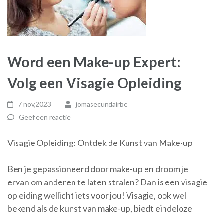
Word een Make-up Expert:
Volg een Visagie Opleiding
7 nov,2023
jomasecundairbe
Geef een reactie
Visagie Opleiding: Ontdek de Kunst van Make-up
Ben je gepassioneerd door make-up en droom je
ervan om anderen te laten stralen? Dan is een visagie
opleiding wellicht iets voor jou! Visagie, ook wel
bekend als de kunst van make-up, biedt eindeloze