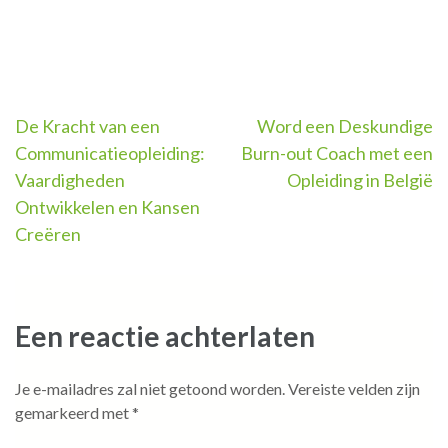
Berichtnavigatie
De Kracht van een
Word een Deskundige
Communicatieopleiding:
Burn-out Coach met een
Vaardigheden
Opleiding in België
Ontwikkelen en Kansen
Creëren
Een reactie achterlaten
Je e-mailadres zal niet getoond worden.
Vereiste velden zijn
gemarkeerd met
*