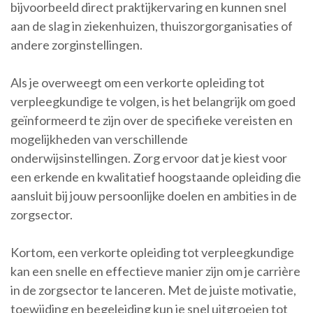
bijvoorbeeld direct praktijkervaring en kunnen snel
aan de slag in ziekenhuizen, thuiszorgorganisaties of
andere zorginstellingen.
Als je overweegt om een verkorte opleiding tot
verpleegkundige te volgen, is het belangrijk om goed
geïnformeerd te zijn over de specifieke vereisten en
mogelijkheden van verschillende
onderwijsinstellingen. Zorg ervoor dat je kiest voor
een erkende en kwalitatief hoogstaande opleiding die
aansluit bij jouw persoonlijke doelen en ambities in de
zorgsector.
Kortom, een verkorte opleiding tot verpleegkundige
kan een snelle en effectieve manier zijn om je carrière
in de zorgsector te lanceren. Met de juiste motivatie,
toewijding en begeleiding kun je snel uitgroeien tot