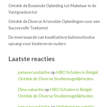
Ontdek de Boeiende Opleiding tot Makelaar in de
Vastgoedsector
Ontdek de Diverse Artevelde Opleidingen voor een
Succesvolle Toekomst
De meerwaarde van kwalitatieve buitenschoolse
opvang voor kinderen en ouders
Laatste reacties
jomasecundairbe
op
HBO Scholen in België:
Ontdek de Diverse Studiemogelijkheden
Dino vakantie
op
HBO Scholen in België:
Ontdek de Diverse Studiemogelijkheden
jomasecundairbe
op
Veiligheid en welzijn: