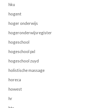
hku
hogent
hoger onderwijs
hogeronderwijsregister
hogeschool
hogeschool pxl
hogeschool zuyd
holistische massage
horeca
howest
hr
hts