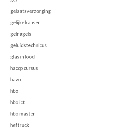
gelaatsverzorging
gelijke kansen
gelnagels
geluidstechnicus
glas in lood
haccp cursus
havo
hbo
hbo ict
hbo master
heftruck