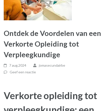
Ontdek de Voordelen van een
Verkorte Opleiding tot
Verpleegkundige
7 aug,2024
jomasecundairbe
Geef een reactie
Verkorte opleiding tot
verpleegkundige: een