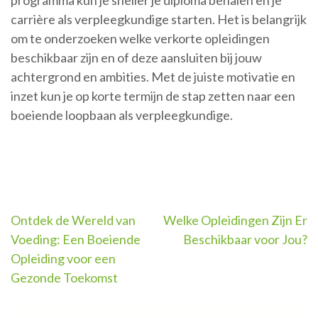
programma kun je sneller je diploma behalen en je
carrière als verpleegkundige starten. Het is belangrijk
om te onderzoeken welke verkorte opleidingen
beschikbaar zijn en of deze aansluiten bij jouw
achtergrond en ambities. Met de juiste motivatie en
inzet kun je op korte termijn de stap zetten naar een
boeiende loopbaan als verpleegkundige.
Berichtnavigatie
Ontdek de Wereld van
Welke Opleidingen Zijn Er
Voeding: Een Boeiende
Beschikbaar voor Jou?
Opleiding voor een
Gezonde Toekomst