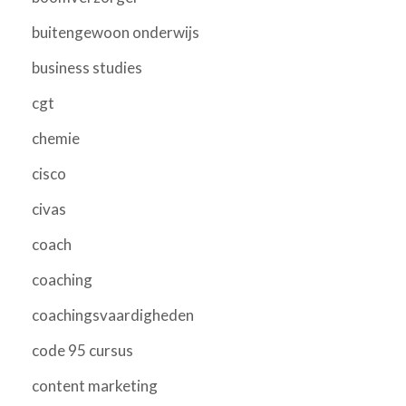
buitengewoon onderwijs
business studies
cgt
chemie
cisco
civas
coach
coaching
coachingsvaardigheden
code 95 cursus
content marketing