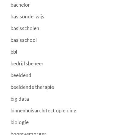
bachelor
basisonderwijs
basisscholen
basisschool
bbl
bedrijfsbeheer
beeldend
beeldende therapie
big data
binnenhuisarchitect opleiding
biologie
boomverzorger