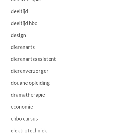
deeltijd
deeltijd hbo
design
dierenarts
dierenartsassistent
dierenverzorger
douane opleiding
dramatherapie
economie
ehbo cursus
elektrotechniek