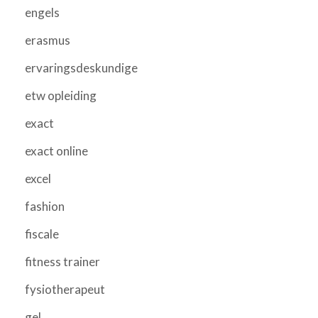
engels
erasmus
ervaringsdeskundige
etw opleiding
exact
exact online
excel
fashion
fiscale
fitness trainer
fysiotherapeut
gel