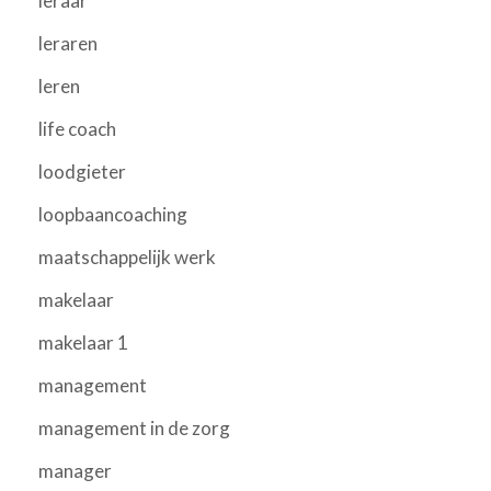
leraar
leraren
leren
life coach
loodgieter
loopbaancoaching
maatschappelijk werk
makelaar
makelaar 1
management
management in de zorg
manager